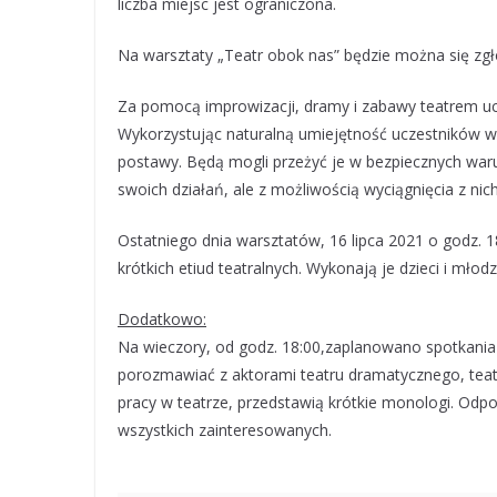
liczba miejsc jest ograniczona.
Na warsztaty „Teatr obok nas” będzie można się zg
Za pomocą improwizacji, dramy i zabawy teatrem ucz
Wykorzystując naturalną umiejętność uczestników 
postawy. Będą mogli przeżyć je w bezpiecznych waru
swoich działań, ale z możliwością wyciągnięcia z ni
Ostatniego dnia warsztatów, 16 lipca 2021 o godz. 1
krótkich etiud teatralnych. Wykonają je dzieci i młodz
Dodatkowo:
Na wieczory, od godz. 18:00,zaplanowano spotkania 
porozmawiać z aktorami teatru dramatycznego, teatru
pracy w teatrze, przedstawią krótkie monologi. Odpo
wszystkich zainteresowanych.