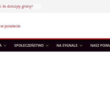
. Ile dołożyły gminy?
 w powiecie
A
SPOŁECZEŃSTWO
NA SYGNALE
NASZ POWI