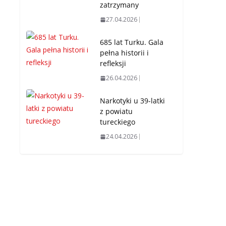
zatrzymany
27.04.2026
685 lat Turku. Gala
pełna historii i
refleksji
26.04.2026
Narkotyki u 39-latki
z powiatu
tureckiego
24.04.2026