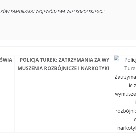
RODKÓW SAMORZĄDU WOJEWÓDZTWA WIELKOPOLSKIEGO.”
 ŚWIA
POLICJA TUREK: ZATRZYMANIA ZA WY
MUSZENIA ROZBÓJNICZE I NARKOTYKI