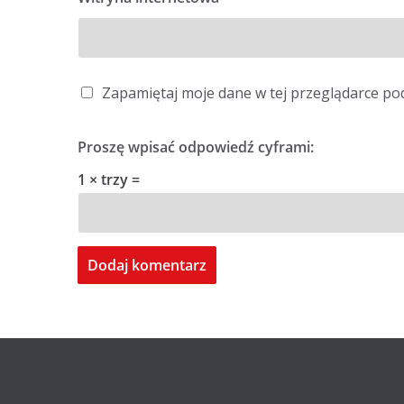
Zapamiętaj moje dane w tej przeglądarce po
Proszę wpisać odpowiedź cyframi:
1 × trzy =