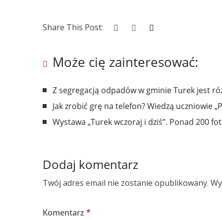
Share This Post:
Może cię zainteresować:
Z segregacją odpadów w gminie Turek jest ró
Jak zrobić grę na telefon? Wiedzą uczniowie „P
Wystawa „Turek wczoraj i dziś”. Ponad 200 fot
Dodaj komentarz
Twój adres email nie zostanie opublikowany.
Wy
Komentarz
*