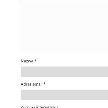
Nazwa
*
Adres email
*
Witryna internetowa