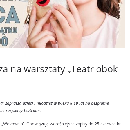
 na warsztaty „Teatr obok
” zaprasza dzieci i młodzież w wieku 8-19 lat na bezpłatne
ić reżyserzy teatralni.
OK „Wozownia”. Obowiązują wcześniejsze zapisy do 25 czerwca br.-