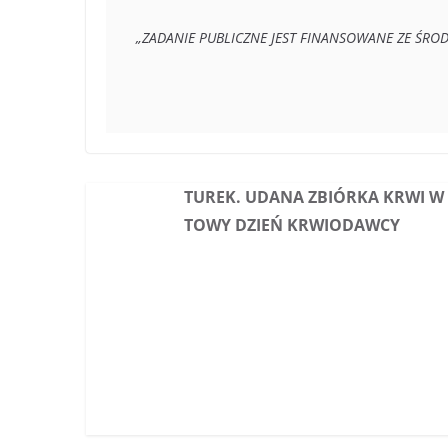
„ZADANIE PUBLICZNE JEST FINANSOWANE ZE Ś
TUREK. UDANA ZBIÓRKA KRWI W
TOWY DZIEŃ KRWIODAWCY