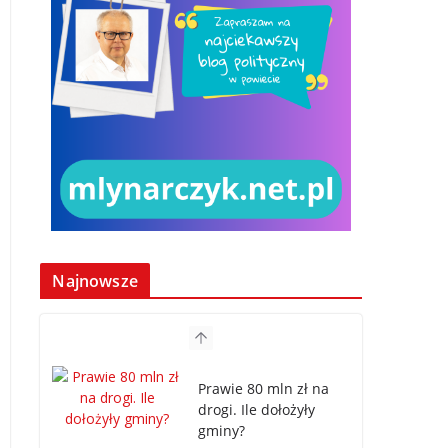
Najnowsze
Prawie 80 mln zł na
drogi. Ile dołożyły
gminy?