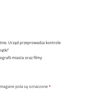
żnie. Urząd przeprowadza kontrole
iątki”
ografii miasta oraz filmy
magane pola są oznaczone
*