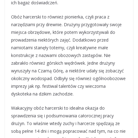
ich bagaż doświadczeń.
Obóz harcerski to również pionierka, czyli praca z
narzędziami przy drewnie. Drużyny przygotowały swoje
miejsca obrzędowe, które potem wykorzystywali do
prowadzenia niektórych zajęć. Dodatkowo przed
namiotami stanęły totemy, czyli kreatywne małe
konstrukcje z nazwami obozowych zastępów. Nie
zabrakło również górskich wędrówek. Jedne drużyny
wyruszyły na Czarną Górę, a niektóre udały się zobaczyć
okoliczny wodospad. Odbyły się również ogólnoobozowe
imprezy jak np. festiwal talentów czy wieczorna
dyskoteka na dzikim zachodzie.
Wakacyjny obóz harcerski to idealna okazja do
sprawdzenia się i podsumowania całorocznej pracy
drużyn. To właśnie wtedy zuchy i harcerze spędzają ze
sobą pełne 14 dni i mogą popracować nad tym, na co nie