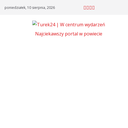
Skip
poniedziałek, 10 sierpnia, 2026
to
content
Najciekawszy portal w powiecie