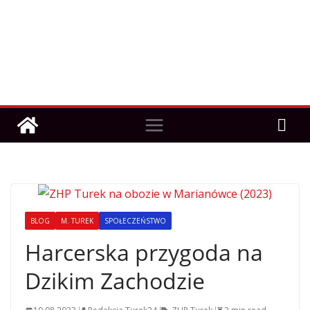
BLOG
M. TUREK
SPOŁECZEŃSTWO
Harcerska przygoda na
Dzikim Zachodzie