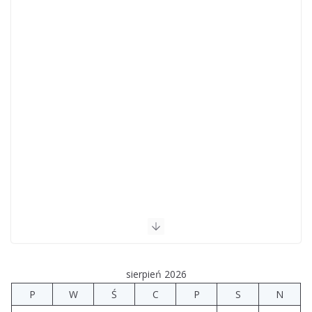
sierpień 2026
P
W
Ś
C
P
S
N