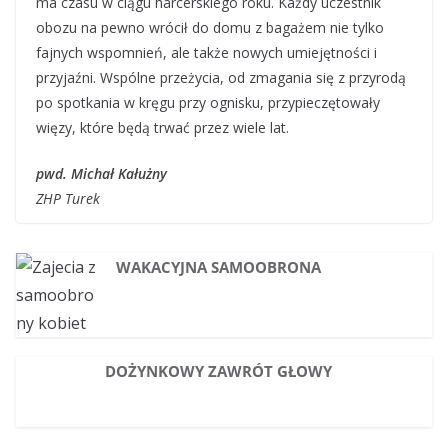
ma czasu w ciągu harcerskiego roku. Każdy uczestnik
obozu na pewno wrócił do domu z bagażem nie tylko
fajnych wspomnień, ale także nowych umiejętności i
przyjaźni. Wspólne przeżycia, od zmagania się z przyrodą
po spotkania w kręgu przy ognisku, przypieczętowały
więzy, które będą trwać przez wiele lat.
pwd. Michał Kałużny
ZHP Turek
WAKACYJNA SAMOOBRONA
DOŻYNKOWY ZAWRÓT GŁOWY