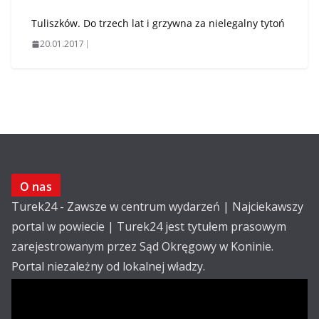
Tuliszków. Do trzech lat i grzywna za nielegalny tytoń
20.01.2017
O nas
Turek24 - Zawsze w centrum wydarzeń | Najciekawszy
portal w powiecie | Turek24 jest tytułem prasowym
zarejestrowanym przez Sąd Okręgowy w Koninie.
Portal niezależny od lokalnej władzy.
Kontakt:
email: redakcja@turek24.com.pl