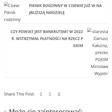
PIKNIK RODZINNY W CISEWIE JUŻ W NA
JBLIŻSZĄ NIEDZIELĘ
CZY POWIAT JEST BANKRUTEM? W 2022
R. WSTRZYMAŁ PŁATNOŚCI NA RZECZ P
GKIM
Share This Post:
Może cię zainteresować: