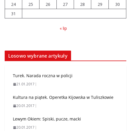
24
25
26
27
28
29
30
31
« lip
Losowo wybrane artykuły
Turek. Narada roczna w policji
21.01.2017
Kultura na piątek. Operetka Kijowska w Tuliszkowie
20.01.2017
Lewym Okiem: Spiski, pucze, macki
20.01.2017