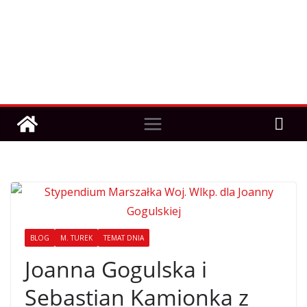
BLOG
M. TUREK
TEMAT DNIA
Joanna Gogulska i
Sebastian Kamionka z