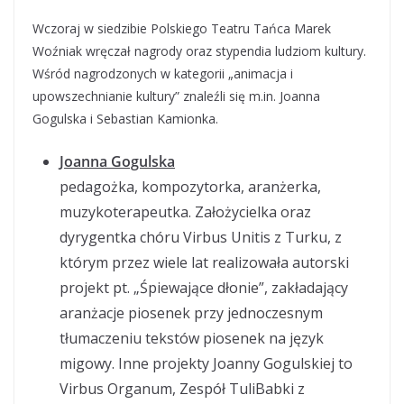
Wczoraj w siedzibie Polskiego Teatru Tańca Marek
Woźniak wręczał nagrody oraz stypendia ludziom kultury.
Wśród nagrodzonych w kategorii „animacja i
upowszechnianie kultury” znaleźli się m.in. Joanna
Gogulska i Sebastian Kamionka.
Joanna Gogulska
pedagożka, kompozytorka, aranżerka,
muzykoterapeutka. Założycielka oraz
dyrygentka chóru Virbus Unitis z Turku, z
którym przez wiele lat realizowała autorski
projekt pt. „Śpiewające dłonie”, zakładający
aranżacje piosenek przy jednoczesnym
tłumaczeniu tekstów piosenek na język
migowy. Inne projekty Joanny Gogulskiej to
Virbus Organum, Zespół TuliBabki z