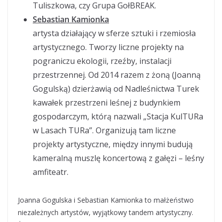
Tuliszkowa, czy Grupa GołBREAK.
Sebastian Kamionka
artysta działający w sferze sztuki i rzemiosła
artystycznego. Tworzy liczne projekty na
pograniczu ekologii, rzeźby, instalacji
przestrzennej. Od 2014 razem z żoną (Joanną
Gogulską) dzierżawią od Nadleśnictwa Turek
kawałek przestrzeni leśnej z budynkiem
gospodarczym, którą nazwali „Stacja KulTURa
w Lasach TURa”. Organizują tam liczne
projekty artystyczne, między innymi budują
kameralną muszlę koncertową z gałęzi – leśny
amfiteatr.
Joanna Gogulska i Sebastian Kamionka to małżeństwo
niezależnych artystów, wyjątkowy tandem artystyczny.