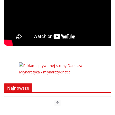
Najnowsze