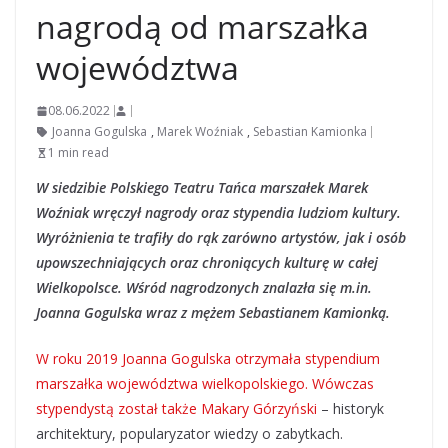
nagrodą od marszałka
województwa
08.06.2022
Joanna Gogulska
,
Marek Woźniak
,
Sebastian Kamionka
1 min read
W siedzibie Polskiego Teatru Tańca marszałek Marek
Woźniak wręczył nagrody oraz stypendia ludziom kultury.
Wyróżnienia te trafiły do rąk zarówno artystów, jak i osób
upowszechniających oraz chroniących kulturę w całej
Wielkopolsce. Wśród nagrodzonych znalazła się m.in.
Joanna Gogulska wraz z mężem Sebastianem Kamionką.
W roku 2019 Joanna Gogulska otrzymała stypendium
marszałka województwa wielkopolskiego. Wówczas
stypendystą został także Makary Górzyński
– historyk
architektury, popularyzator wiedzy o zabytkach.