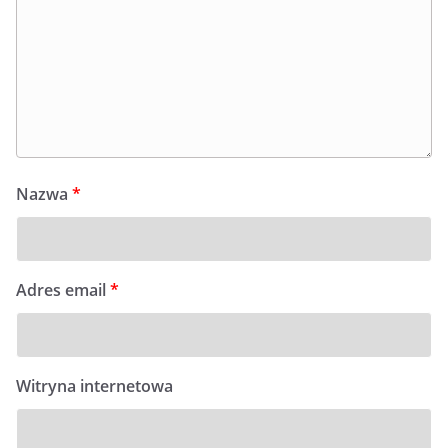
Nazwa
*
Adres email
*
Witryna internetowa