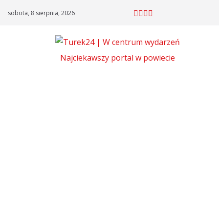
Skip
sobota, 8 sierpnia, 2026
to
content
Najciekawszy portal w powiecie