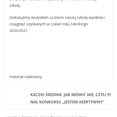
szkoły.
Gratulujemy wszystkim uczniom naszej szkoły wyników i
osiągnięć uzyskanych w czasie roku szkolnego
2020/2021.
materiał nadesłany
KACZKI ŚREDNIE. JAK MÓWIĆ NIE, CZYLI FI
NAŁ KONKURSU „JESTEM ASERTYWNY”