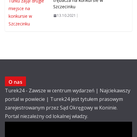
trębacza na konkursie w
Szczecinku
13.10.2021
O nas
Turek24 - Zawsze w centrum wydarzeń | Najciekawszy
portal w powiecie | Turek24 jest tytułem prasowym
zarejestrowanym przez Sąd Okręgowy w Koninie.
Portal niezależny od lokalnej władzy.
Kontakt: