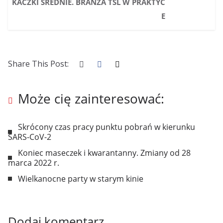
KACZKI ŚREDNIE. BRANŻA TSL W PRAKTYC
E
Share This Post:
Może cię zainteresować:
Skrócony czas pracy punktu pobrań w kierunku
SARS-CoV-2
Koniec maseczek i kwarantanny. Zmiany od 28
marca 2022 r.
Wielkanocne party w starym kinie
Dodaj komentarz