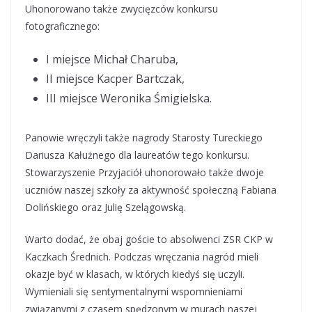
Uhonorowano także zwycięzców konkursu
fotograficznego:
I miejsce Michał Charuba,
II miejsce Kacper Bartczak,
III miejsce Weronika Śmigielska.
Panowie wręczyli także nagrody Starosty Tureckiego
Dariusza Kałużnego dla laureatów tego konkursu.
Stowarzyszenie Przyjaciół uhonorowało także dwoje
uczniów naszej szkoły za aktywność społeczną Fabiana
Dolińskiego oraz Julię Szelągowską.
Warto dodać, że obaj goście to absolwenci ZSR CKP w
Kaczkach Średnich. Podczas wręczania nagród mieli
okazje być w klasach, w których kiedyś się uczyli.
Wymieniali się sentymentalnymi wspomnieniami
związanymi z czasem spędzonym w murach naszej