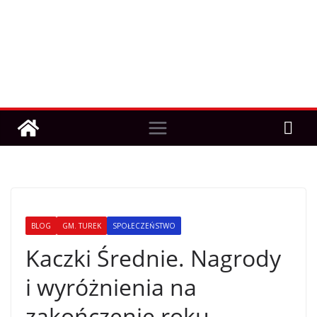
BLOG
GM. TUREK
SPOŁECZEŃSTWO
Kaczki Średnie. Nagrody
i wyróżnienia na
zakończenie roku