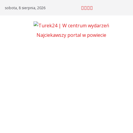
Skip
sobota, 8 sierpnia, 2026
to
content
Najciekawszy portal w powiecie