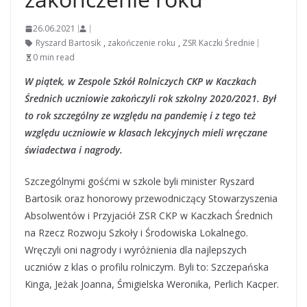
26.06.2021
Ryszard Bartosik
,
zakończenie roku
,
ZSR Kaczki Średnie
0 min read
W piątek, w Zespole Szkół Rolniczych CKP w Kaczkach
Średnich uczniowie zakończyli rok szkolny 2020/2021. Był
to rok szczególny ze względu na pandemię i z tego też
względu uczniowie w klasach lekcyjnych mieli wręczane
świadectwa i nagrody.
Szczególnymi gośćmi w szkole byli minister Ryszard
Bartosik oraz honorowy przewodniczący Stowarzyszenia
Absolwentów i Przyjaciół ZSR CKP w Kaczkach Średnich
na Rzecz Rozwoju Szkoły i Środowiska Lokalnego.
Wręczyli oni nagrody i wyróżnienia dla najlepszych
uczniów z klas o profilu rolniczym. Byli to: Szczepańska
Kinga, Jeżak Joanna, Śmigielska Weronika, Perlich Kacper.