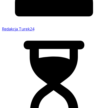
Redakcja Turek24