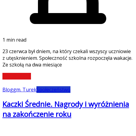
1 min read
23 czerwca był dniem, na który czekali wszyscy uczniowie
z utęsknieniem. Społeczność szkolna rozpoczęła wakacje.
Ze szkołą na dwa miesiące
Czytaj więcej
Blog
gm. Turek
Społeczeństwo
Kaczki Średnie. Nagrody i wyróżnienia
na zakończenie roku