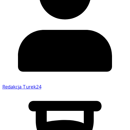
Redakcja Turek24