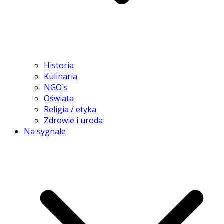
Historia
Kulinaria
NGO`s
Oświata
Religia / etyka
Zdrowie i uroda
Na sygnale