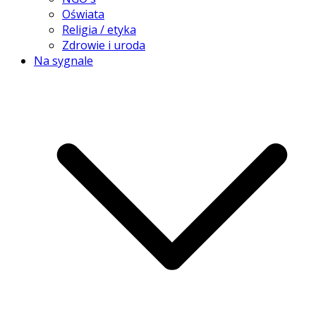
Oświata
Religia / etyka
Zdrowie i uroda
Na sygnale