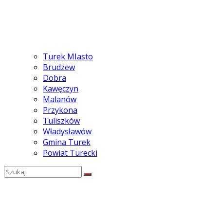
Turek MIasto
Brudzew
Dobra
Kawęczyn
Malanów
Przykona
Tuliszków
Władysławów
Gmina Turek
Powiat Turecki