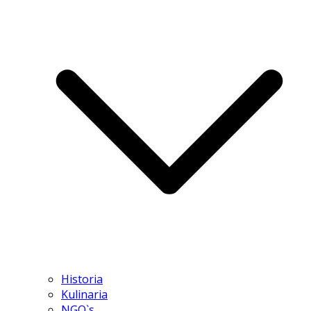
Historia
Kulinaria
NGO`s