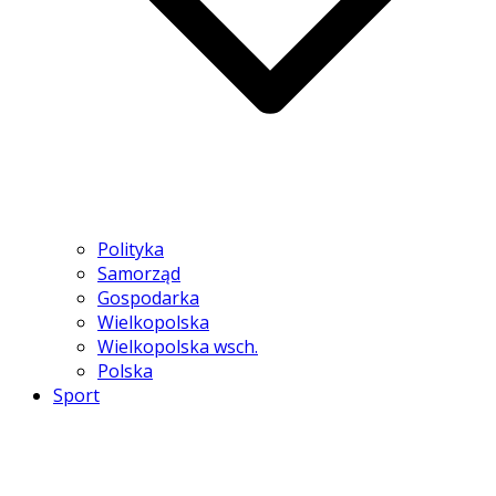
Polityka
Samorząd
Gospodarka
Wielkopolska
Wielkopolska wsch.
Polska
Sport