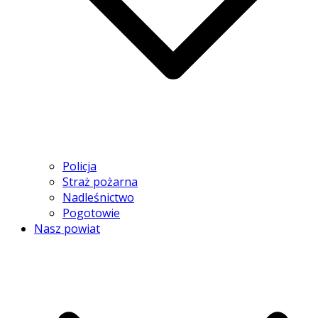
Policja
Straż pożarna
Nadleśnictwo
Pogotowie
Nasz powiat