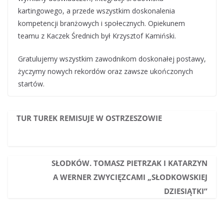
kartingowego, a przede wszystkim doskonalenia
kompetencji branżowych i społecznych. Opiekunem
teamu z Kaczek Średnich był Krzysztof Kamiński.
Gratulujemy wszystkim zawodnikom doskonałej postawy,
życzymy nowych rekordów oraz zawsze ukończonych
startów.
TUR TUREK REMISUJE W OSTRZESZOWIE
SŁODKÓW. TOMASZ PIETRZAK I KATARZYN
A WERNER ZWYCIĘZCAMI „SŁODKOWSKIEJ
DZIESIĄTKI”