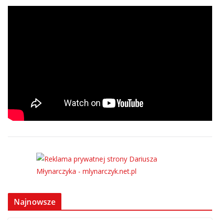
Najnowsze