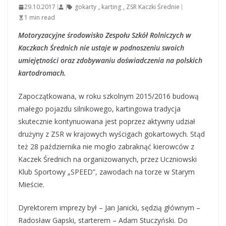
29.10.2017
gokarty
,
karting
,
ZSR Kaczki Średnie
1 min read
Motoryzacyjne środowisko Zespołu Szkół Rolniczych w
Kaczkach Średnich nie ustaje w podnoszeniu swoich
umiejętności oraz zdobywaniu doświadczenia na polskich
kartodromach.
Zapoczątkowana, w roku szkolnym 2015/2016 budową
małego pojazdu silnikowego, kartingowa tradycja
skutecznie kontynuowana jest poprzez aktywny udział
drużyny z ZSR w krajowych wyścigach gokartowych. Stąd
też 28 października nie mogło zabraknąć kierowców z
Kaczek Średnich na organizowanych, przez Uczniowski
Klub Sportowy „SPEED”, zawodach na torze w Starym
Mieście.
Dyrektorem imprezy był – Jan Janicki, sędzią głównym –
Radosław Gapski, starterem – Adam Stuczyński. Do