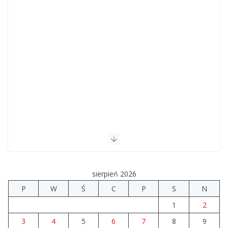
sierpień 2026
P
W
Ś
C
P
S
N
1
2
3
4
5
6
7
8
9