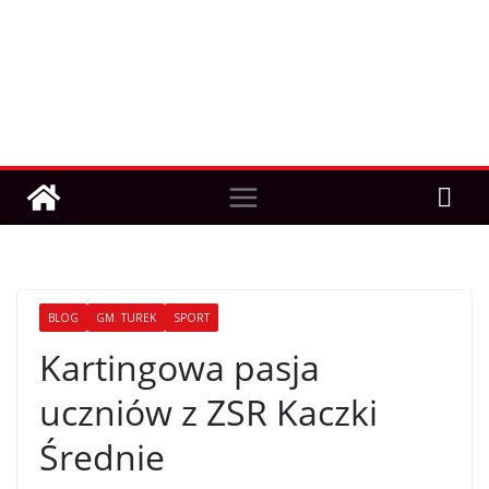
BLOG
GM. TUREK
SPORT
Kartingowa pasja
uczniów z ZSR Kaczki
Średnie