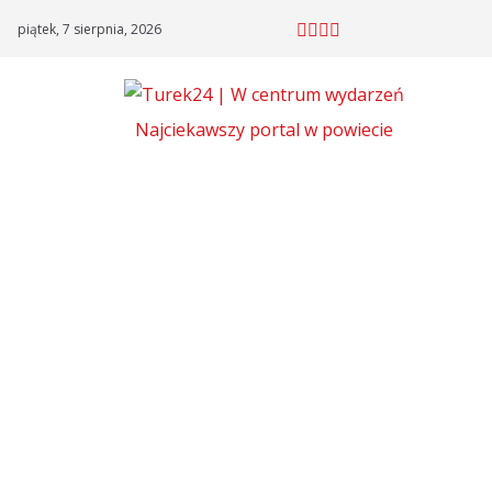
Skip
piątek, 7 sierpnia, 2026
to
content
Najciekawszy portal w powiecie