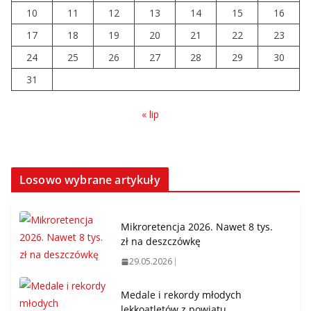
10
11
12
13
14
15
16
17
18
19
20
21
22
23
24
25
26
27
28
29
30
31
« lip
Losowo wybrane artykuły
Mikroretencja 2026. Nawet 8 tys.
zł na deszczówkę
29.05.2026
Medale i rekordy młodych
lekkoatletów z powiatu