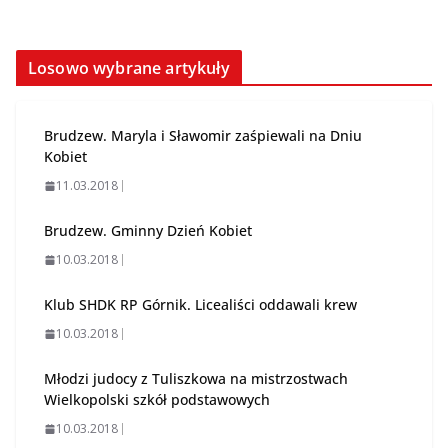
Losowo wybrane artykuły
Brudzew. Maryla i Sławomir zaśpiewali na Dniu
Kobiet
11.03.2018
Brudzew. Gminny Dzień Kobiet
10.03.2018
Klub SHDK RP Górnik. Licealiści oddawali krew
10.03.2018
Młodzi judocy z Tuliszkowa na mistrzostwach
Wielkopolski szkół podstawowych
10.03.2018