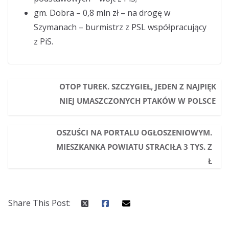
gm. Dobra – 0,8 mln zł – na drogę w
Szymanach – burmistrz z PSL współpracujący
z PiS.
OTOP TUREK. SZCZYGIEŁ, JEDEN Z NAJPIĘK
NIEJ UMASZCZONYCH PTAKÓW W POLSCE
OSZUŚCI NA PORTALU OGŁOSZENIOWYM.
MIESZKANKA POWIATU STRACIŁA 3 TYS. Z
Ł
Share This Post: