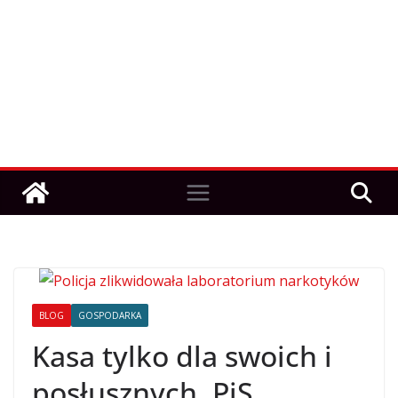
BLOG
GOSPODARKA
Kasa tylko dla swoich i
posłusznych. PiS