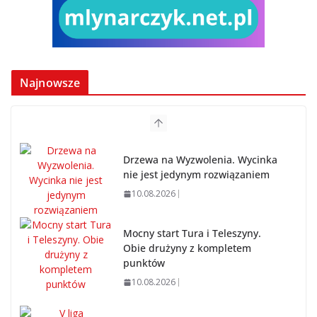
Najnowsze
Drzewa na Wyzwolenia. Wycinka
nie jest jedynym rozwiązaniem
10.08.2026
Mocny start Tura i Teleszyny.
Obie drużyny z kompletem
punktów
10.08.2026