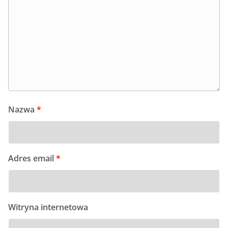
Nazwa
*
Adres email
*
Witryna internetowa