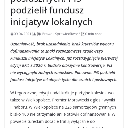
podzielił fundusz
inicjatyw lokalnych
09.04.2021
Prawo i Sprawiedliwość
0 min read
Uznaniowość, brak uzasadnienia, brak kryteriów wyboru
dofinansowania to znaki rozpoznawcze Rządowego
Funduszu Inicjatyw Lokalnych. Już rozstrzygnięcie pierwszej
edycji RFIL z 2020 r. budziło olbrzymie kontrowersje. PiS
nie wyciągnęło żadnych wniosków. Ponownie PiS podzielił
fundusz inicjatyw lokalnych tylko dla swoich i posłusznych.
W tegorocznej edycji nadal króluje partyjne kolesiostwo,
także w Wielkopolsce. Premier Morawiecki ogłosił wyniki
II naboru. W Wielkopolsce na 226 samorządów gminnych
blisko 100 nie otrzymało ani złotówki dofinansowania. W
powiecie tureckim dotacje trafią wyłącznie do