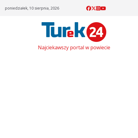
Skip
poniedziałek, 10 sierpnia, 2026
to
content
Najciekawszy portal w powiecie