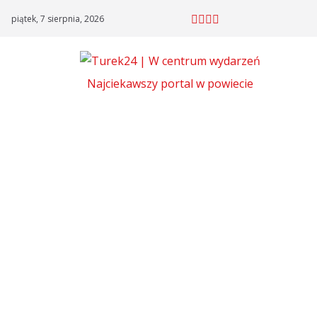
Skip
piątek, 7 sierpnia, 2026
to
content
Najciekawszy portal w powiecie