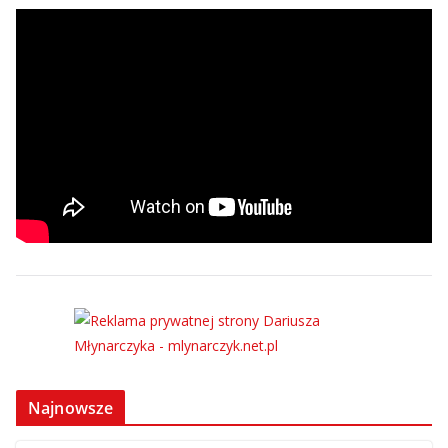
Najnowsze