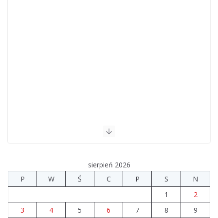
sierpień 2026
P
W
Ś
C
P
S
N
1
2
3
4
5
6
7
8
9