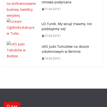
Umowa podpisana
15.04.2019
LO Turek. My wciąż trwamy, nie
poddajemy się!
15.04.2019
UKS Judo Tuliszków na obozie
szkoleniowym w Berlinie
14.04.2019
O nas