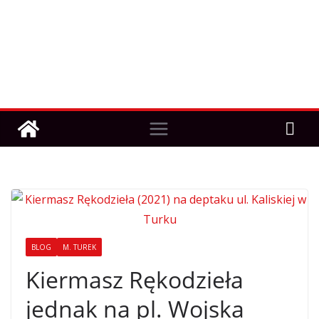
BLOG
M. TUREK
Kiermasz Rękodzieła
jednak na pl. Wojska