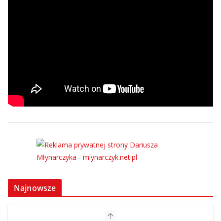
Najnowsze