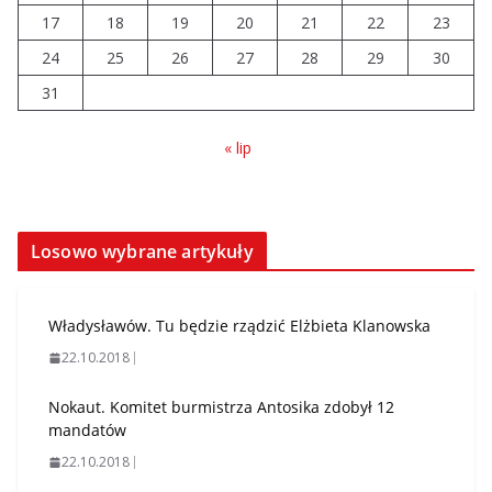
17
18
19
20
21
22
23
24
25
26
27
28
29
30
31
« lip
Losowo wybrane artykuły
Władysławów. Tu będzie rządzić Elżbieta Klanowska
22.10.2018
Nokaut. Komitet burmistrza Antosika zdobył 12
mandatów
22.10.2018