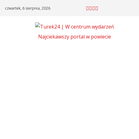
Skip
czwartek, 6 sierpnia, 2026
to
content
Najciekawszy portal w powiecie