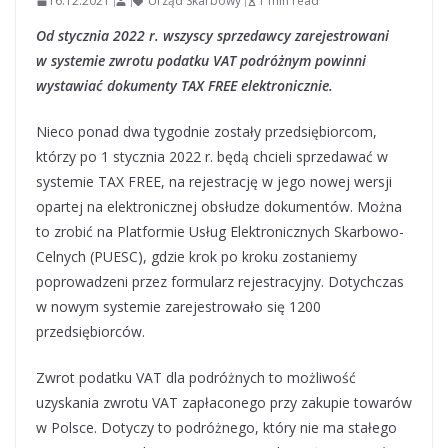
16.12.2021
Urząd Skarbowy
1 min read
Od stycznia 2022 r. wszyscy sprzedawcy zarejestrowani
w systemie zwrotu podatku VAT podróżnym powinni
wystawiać dokumenty TAX FREE elektronicznie.
Nieco ponad dwa tygodnie zostały przedsiębiorcom,
którzy po 1 stycznia 2022 r. będą chcieli sprzedawać w
systemie TAX FREE, na rejestrację w jego nowej wersji
opartej na elektronicznej obsłudze dokumentów. Można
to zrobić na Platformie Usług Elektronicznych Skarbowo-
Celnych (PUESC), gdzie krok po kroku zostaniemy
poprowadzeni przez formularz rejestracyjny. Dotychczas
w nowym systemie zarejestrowało się 1200
przedsiębiorców.
Zwrot podatku VAT dla podróżnych to możliwość
uzyskania zwrotu VAT zapłaconego przy zakupie towarów
w Polsce. Dotyczy to podróżnego, który nie ma stałego