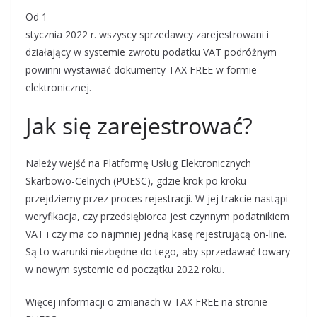
Szuszczyńska, rzecznik prasowy Izby
Administracji Skarbowej w Poznaniu
Od 1
stycznia 2022 r. wszyscy sprzedawcy zarejestrowani i
działający w systemie zwrotu podatku VAT podróżnym
powinni wystawiać dokumenty TAX FREE w formie
elektronicznej.
Jak się zarejestrować?
Należy wejść na Platformę Usług Elektronicznych
Skarbowo-Celnych (PUESC), gdzie krok po kroku
przejdziemy przez proces rejestracji. W jej trakcie nastąpi
weryfikacja, czy przedsiębiorca jest czynnym podatnikiem
VAT i czy ma co najmniej jedną kasę rejestrującą on-line.
Są to warunki niezbędne do tego, aby sprzedawać towary
w nowym systemie od początku 2022 roku.
Więcej informacji o zmianach w TAX FREE na stronie