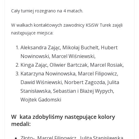
Cały turniej rozegrano na 4 matach.
W walkach kontaktowych zawodnicy KSiSW Turek zajęli
następujące miejsca:
Aleksandra Zając, Mikołaj Buchelt, Hubert
Nowinowski, Marcel Wiśniewski,
Kinga Zając, Oliwier Bartczak, Marcel Rosiak,
Katarzyna Nowinowska, Marcel Filipowicz,
Dawid Wiśniewski, Norbert Zagozda, Julita
Stanisławska, Sebastian i Błażej Wypych,
Wojtek Gadomski
W kata zdobyliśmy następujące kolory
medali:
Złoto- Marcel Filipowicz , Julita Stanisławska,