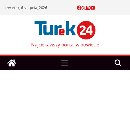
Skip
czwartek, 6 sierpnia, 2026
to
content
Najciekawszy portal w powiecie