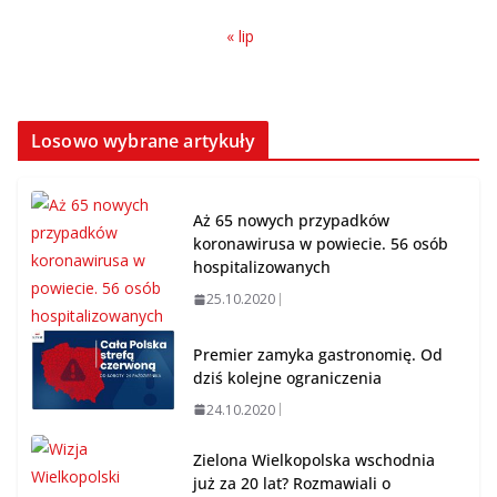
« lip
Losowo wybrane artykuły
Aż 65 nowych przypadków
koronawirusa w powiecie. 56 osób
hospitalizowanych
25.10.2020
Premier zamyka gastronomię. Od
dziś kolejne ograniczenia
24.10.2020
Zielona Wielkopolska wschodnia
już za 20 lat? Rozmawiali o