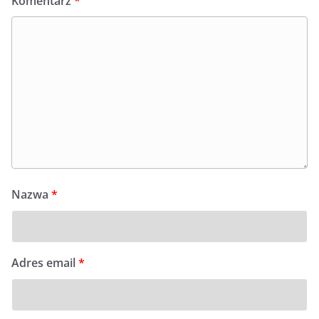
Komentarz
*
Nazwa
*
Adres email
*