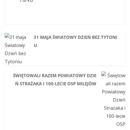
Turku
31 MAJA ŚWIATOWY DZIEŃ BEZ TYTONI
U
ŚWIĘTOWALI RAZEM POWIATOWY DZIE
Ń STRAŻAKA I 100-LECIE OSP MILEJÓW