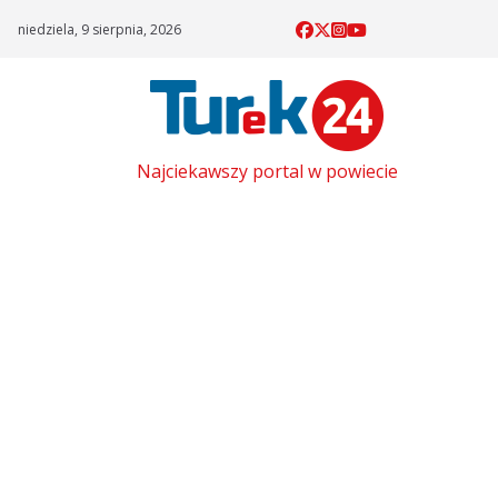
Skip
niedziela, 9 sierpnia, 2026
to
content
Najciekawszy portal w powiecie