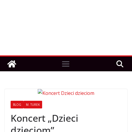
BLOG
M. TUREK
Koncert „Dzieci
dzieciom”