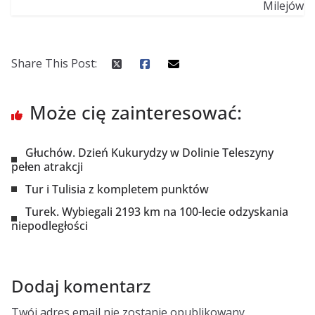
Share This Post:
Może cię zainteresować:
Głuchów. Dzień Kukurydzy w Dolinie Teleszyny
pełen atrakcji
Tur i Tulisia z kompletem punktów
Turek. Wybiegali 2193 km na 100-lecie odzyskania
niepodległości
Dodaj komentarz
Twój adres email nie zostanie opublikowany.