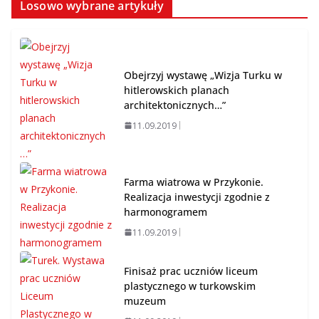
Losowo wybrane artykuły
Obejrzyj wystawę „Wizja Turku w
hitlerowskich planach
architektonicznych…”
11.09.2019
Farma wiatrowa w Przykonie.
Realizacja inwestycji zgodnie z
harmonogramem
11.09.2019
Finisaż prac uczniów liceum
plastycznego w turkowskim
muzeum