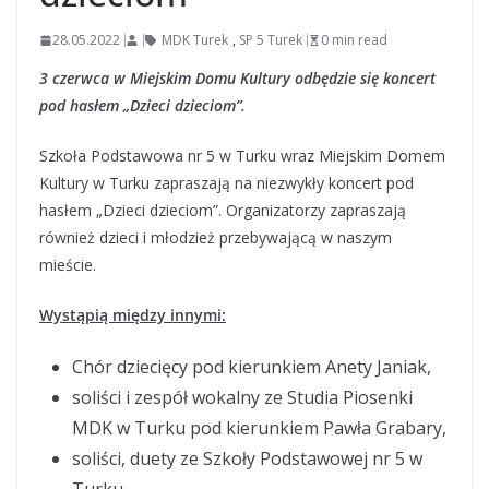
28.05.2022
MDK Turek
,
SP 5 Turek
0 min read
3 czerwca w Miejskim Domu Kultury odbędzie się koncert
pod hasłem „Dzieci dzieciom”.
Szkoła Podstawowa nr 5 w Turku wraz Miejskim Domem
Kultury w Turku zapraszają na niezwykły koncert pod
hasłem „Dzieci dzieciom”. Organizatorzy zapraszają
również dzieci i młodzież przebywającą w naszym
mieście.
Wystąpią między innymi:
Chór dziecięcy pod kierunkiem Anety Janiak,
soliści i zespół wokalny ze Studia Piosenki
MDK w Turku pod kierunkiem Pawła Grabary,
soliści, duety ze Szkoły Podstawowej nr 5 w