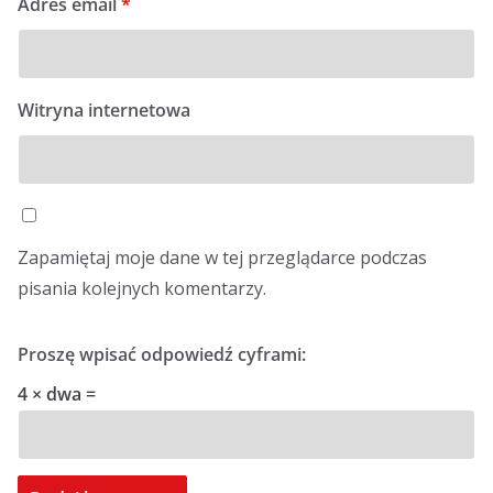
Adres email
*
Witryna internetowa
Zapamiętaj moje dane w tej przeglądarce podczas
pisania kolejnych komentarzy.
Proszę wpisać odpowiedź cyframi:
4 × dwa =