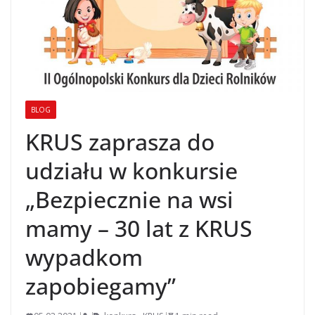
BLOG
KRUS zaprasza do
udziału w konkursie
„Bezpiecznie na wsi
mamy – 30 lat z KRUS
wypadkom
zapobiegamy”