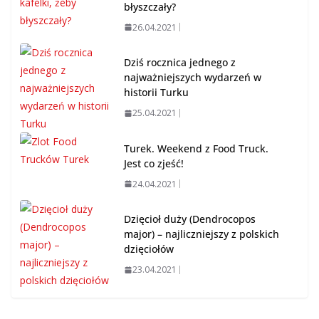
błyszczały?
26.04.2021
Dziś rocznica jednego z
najważniejszych wydarzeń w
historii Turku
25.04.2021
Turek. Weekend z Food Truck.
Jest co zjeść!
24.04.2021
Dzięcioł duży (Dendrocopos
major) – najliczniejszy z polskich
dzięciołów
23.04.2021