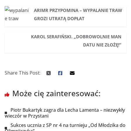
ARIMR PRZYPOMINA – WYPALANIE TRAW
GROZI UTRATĄ DOPŁAT
KAROL SERAFIŃSKI. „DOBROWOLNIE MAN
DATU NIE ZŁOŻĘ!”
Share This Post:
Może cię zainteresować:
Piotr Bukartyk zagra dla Lecha Lamenta – niezwykły
wieczór w Przystani
Sukces ucznia z SP nr 4 na turnieju „Od Młodzika do