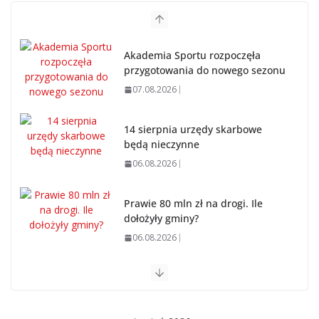
Akademia Sportu rozpoczęła
przygotowania do nowego sezonu
07.08.2026
14 sierpnia urzędy skarbowe
będą nieczynne
06.08.2026
Prawie 80 mln zł na drogi. Ile
dołożyły gminy?
06.08.2026
Szkoła we Władysławowie przechodzi modernizację
06.08.2026