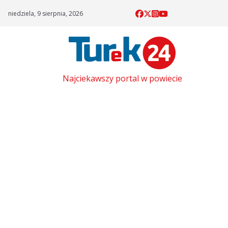
Skip
niedziela, 9 sierpnia, 2026
to
content
Najciekawszy portal w powiecie