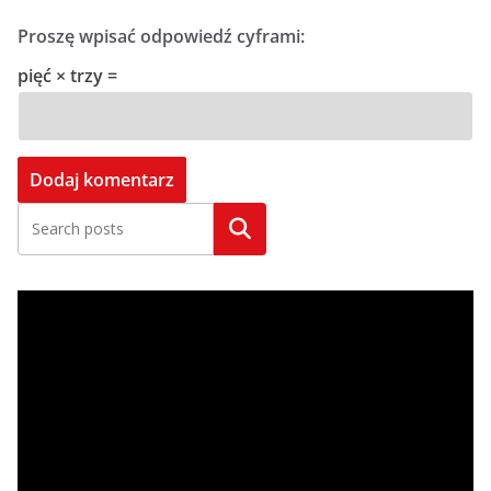
Proszę wpisać odpowiedź cyframi:
pięć × trzy =
Szukaj