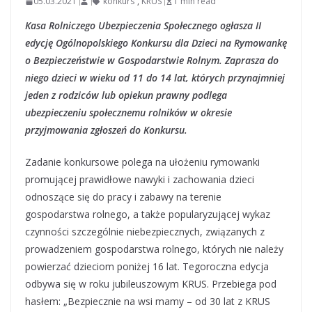
05.03.2021
konkurs
,
KRUS
1 min read
Kasa Rolniczego Ubezpieczenia Społecznego ogłasza II
edycję Ogólnopolskiego Konkursu dla Dzieci na Rymowankę
o Bezpieczeństwie w Gospodarstwie Rolnym. Zaprasza do
niego dzieci w wieku od 11 do 14 lat, których przynajmniej
jeden z rodziców lub opiekun prawny podlega
ubezpieczeniu społecznemu rolników w okresie
przyjmowania zgłoszeń do Konkursu.
Zadanie konkursowe polega na ułożeniu rymowanki
promującej prawidłowe nawyki i zachowania dzieci
odnoszące się do pracy i zabawy na terenie
gospodarstwa rolnego, a także popularyzującej wykaz
czynności szczególnie niebezpiecznych, związanych z
prowadzeniem gospodarstwa rolnego, których nie należy
powierzać dzieciom poniżej 16 lat. Tegoroczna edycja
odbywa się w roku jubileuszowym KRUS. Przebiega pod
hasłem: „Bezpiecznie na wsi mamy – od 30 lat z KRUS