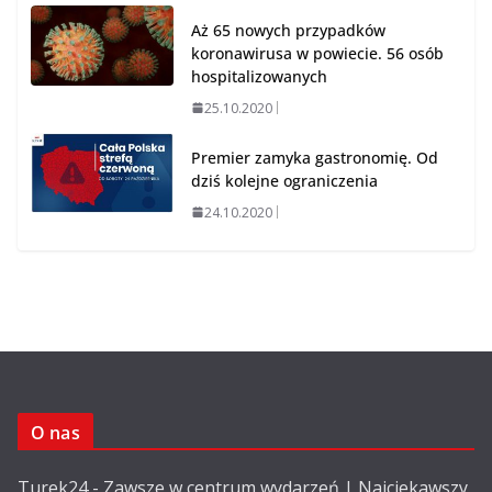
Aż 65 nowych przypadków
koronawirusa w powiecie. 56 osób
hospitalizowanych
25.10.2020
Premier zamyka gastronomię. Od
dziś kolejne ograniczenia
24.10.2020
O nas
Turek24 - Zawsze w centrum wydarzeń | Najciekawszy