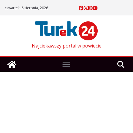
Skip
czwartek, 6 sierpnia, 2026
to
content
Najciekawszy portal w powiecie