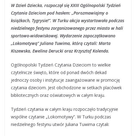
W Dzień Dziecka, rozpoczął się XXIII Ogólnopolski Tydzień
Czytania Dzieciom pod hasłem: „Porozmawiajmy o
książkach, Tygrysie!”. W Turku akcja wystartowała podczas
niedzielnego festynu zorganizowanego przez miasto w hali
sportowo-widowiskowej. Wydarzenie zapoczątkowano
„Lokomotywą” Juliana Tuwima, którą czytali: Marta
Kiszewska, Ewelina Derucki oraz Krzysztof Kolenda.
Ogólnopolski Tydzień Czytania Dzieciom to wielkie
czytelnicze święto, które od ponad dwóch dekad
jednoczy osoby i instytucje zaangażowane w promocję
czytania dzieciom. Jest obchodzone w setkach placówek
bibliotecznych oraz oświatowych w całym kraju.
Tydzień czytania w całym kraju rozpoczęło tradycyjnie
wspólne czytanie „Lokomotywy”. W Turku podczas
niedzielnego festynu utwór Juliana Tuwima czytali: