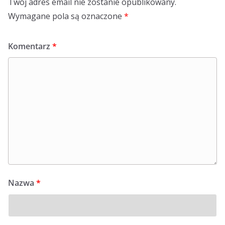
Twój adres email nie zostanie opublikowany.
Wymagane pola są oznaczone
*
Komentarz
*
Nazwa
*