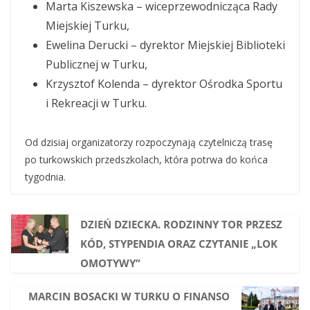
Marta Kiszewska – wiceprzewodnicząca Rady
Miejskiej Turku,
Ewelina Derucki – dyrektor Miejskiej Biblioteki
Publicznej w Turku,
Krzysztof Kolenda – dyrektor Ośrodka Sportu
i Rekreacji w Turku.
Od dzisiaj organizatorzy rozpoczynają czytelniczą trasę
po turkowskich przedszkolach, która potrwa do końca
tygodnia.
DZIEŃ DZIECKA. RODZINNY TOR PRZESZ
KÓD, STYPENDIA ORAZ CZYTANIE „LOK
OMOTYWY”
MARCIN BOSACKI W TURKU O FINANSO