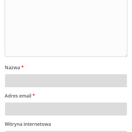
Nazwa
*
Adres email
*
Witryna internetowa