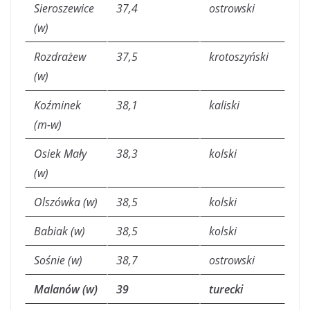
Sieroszewice
37,4
ostrowski
(w)
Rozdrażew
37,5
krotoszyński
(w)
Koźminek
38,1
kaliski
(m-w)
Osiek Mały
38,3
kolski
(w)
Olszówka (w)
38,5
kolski
Babiak (w)
38,5
kolski
Sośnie (w)
38,7
ostrowski
Malanów (w)
39
turecki