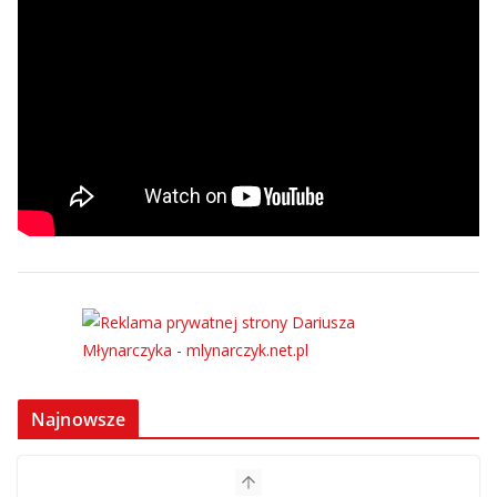
Najnowsze