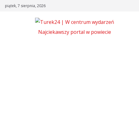
Skip
piątek, 7 sierpnia, 2026
to
content
Najciekawszy portal w powiecie