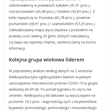
odnotowaliśmy w powiatach: kaliskim (41,91 proc.),
ostrzeszowskim (43,48 proc.) i kolskim (43,85 proc.). Z
kolei najwyższy w: Poznaniu (65,78 proc.), powiecie
poznańskim (58,91 proc.) i szamotulskim (57,25 proc.).
Zaktualizowaną mapę wyszczepienia z podziałem na
powiaty oraz ranking 20 gmin, których mieszkańcy
szczepią się najmniej chętnie, zamieszczamy na końcu
informacji.
Kolejna grupa wiekowa liderem
W poprzedniej analizie według danych na 2 września
Wielkopolska była ogólnopolskim liderem w pełnym
zaszczepieniu mieszkańców przeciw COVID-19 w grupie
wiekowej 60-69 lat. Po ponad tygodniu nic się tu nie
zmieniło. Wielkopolscy 60-latkowie są wyszczepieni na
poziomie 74,5 proc. i wyprzedzają tych z województwa
kujawsko-pomorskiego, pomorskiego i mazowieckiego.