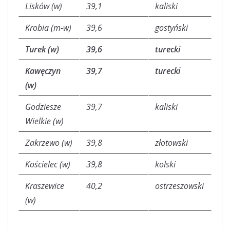
Lisków (w)
39,1
kaliski
Krobia (m-w)
39,6
gostyński
Turek (w)
39,6
turecki
Kawęczyn
39,7
turecki
(w)
Godziesze
39,7
kaliski
Wielkie (w)
Zakrzewo (w)
39,8
złotowski
Kościelec (w)
39,8
kolski
Kraszewice
40,2
ostrzeszowski
(w)