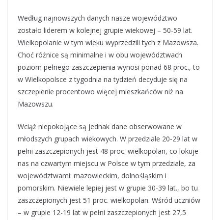
Według najnowszych danych nasze województwo
zostało liderem w kolejnej grupie wiekowej – 50-59 lat.
Wielkopolanie w tym wieku wyprzedzili tych z Mazowsza.
Choć różnice są minimalne i w obu województwach
poziom pełnego zaszczepienia wynosi ponad 68 proc., to
w Wielkopolsce z tygodnia na tydzień decyduje się na
szczepienie procentowo więcej mieszkańców niż na
Mazowszu.
Wciąż niepokojące są jednak dane obserwowane w
młodszych grupach wiekowych. W przedziale 20-29 lat w
pełni zaszczepionych jest 48 proc. wielkopolan, co lokuje
nas na czwartym miejscu w Polsce w tym przedziale, za
województwami: mazowieckim, dolnośląskim i
pomorskim. Niewiele lepiej jest w grupie 30-39 lat., bo tu
zaszczepionych jest 51 proc. wielkopolan. Wśród uczniów
– w grupie 12-19 lat w pełni zaszczepionych jest 27,5