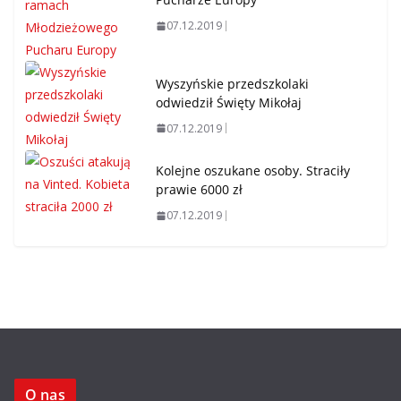
07.12.2019
Wyszyńskie przedszkolaki
odwiedził Święty Mikołaj
07.12.2019
Kolejne oszukane osoby. Straciły
prawie 6000 zł
07.12.2019
O nas