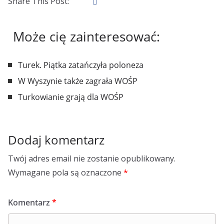
Share This Post:
Może cię zainteresować:
Turek. Piątka zatańczyła poloneza
W Wyszynie także zagrała WOŚP
Turkowianie grają dla WOŚP
Dodaj komentarz
Twój adres email nie zostanie opublikowany.
Wymagane pola są oznaczone
*
Komentarz
*