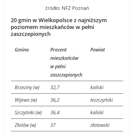
źródło: NFZ Poznań
20 gmin w Wielkopolsce z najniższym
poziomem mieszkańców w pełni
zaszczepionych
Gmina
Procent
Powiat
mieszkańców
w pełni
zaszczepionych
Brzeziny (w)
32,7
kaliski
Wijewo (w)
36,2
leszczyński
Szczytniki (w)
36,4
kaliski
Złotów (w)
37
złotowski