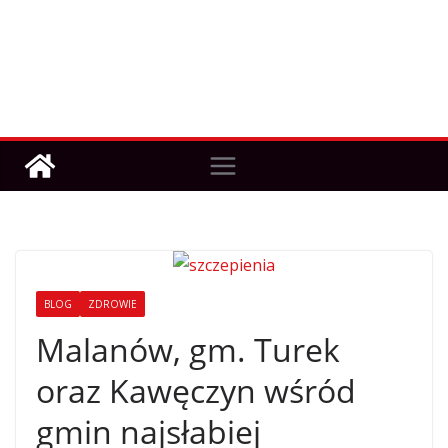
BLOG
ZDROWIE
Malanów, gm. Turek
oraz Kawęczyn wśród
gmin najsłabiej