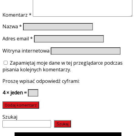
Komentarz
*
Nazwa
*
Adres email
*
Witryna internetowa
Zapamiętaj moje dane w tej przeglądarce podczas
pisania kolejnych komentarzy.
Proszę wpisać odpowiedź cyframi:
4 × jeden =
Szukaj
Szukaj