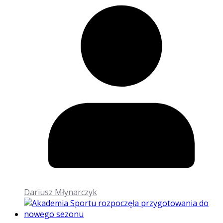
Dariusz Młynarczyk