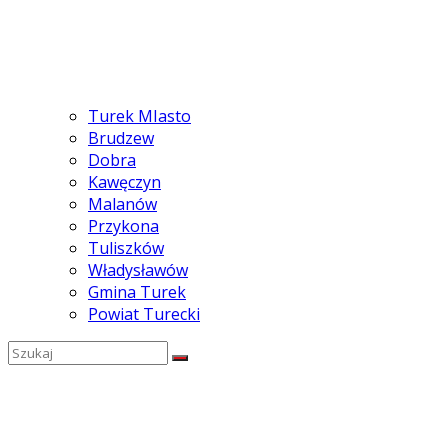
Turek MIasto
Brudzew
Dobra
Kawęczyn
Malanów
Przykona
Tuliszków
Władysławów
Gmina Turek
Powiat Turecki