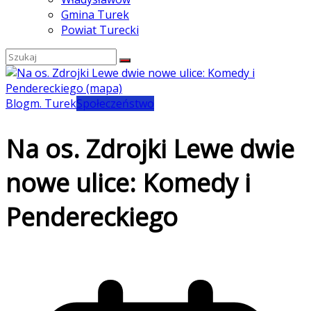
Gmina Turek
Powiat Turecki
Blog
m. Turek
Społeczeństwo
Na os. Zdrojki Lewe dwie
nowe ulice: Komedy i
Pendereckiego