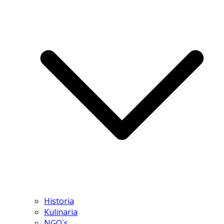
Historia
Kulinaria
NGO`s