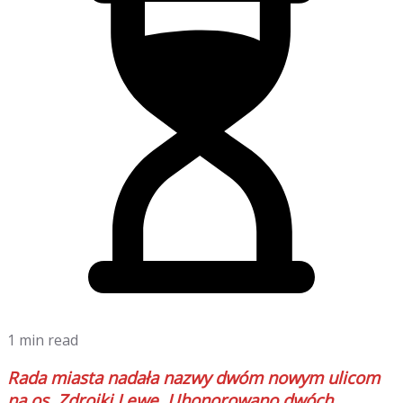
1 min read
Rada miasta nadała nazwy dwóm nowym ulicom
na os. Zdrojki Lewe. Uhonorowano dwóch