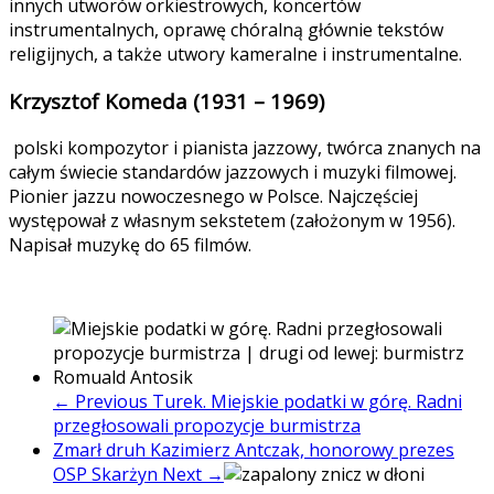
innych utworów orkiestrowych, koncertów
instrumentalnych, oprawę chóralną głównie tekstów
religijnych, a także utwory kameralne i instrumentalne.
Krzysztof Komeda (1931 – 1969)
polski kompozytor i pianista jazzowy, twórca znanych na
całym świecie standardów jazzowych i muzyki filmowej.
Pionier jazzu nowoczesnego w Polsce. Najczęściej
występował z własnym sekstetem (założonym w 1956).
Napisał muzykę do 65 filmów.
← Previous
Turek. Miejskie podatki w górę. Radni
przegłosowali propozycje burmistrza
Zmarł druh Kazimierz Antczak, honorowy prezes
OSP Skarżyn
Next →