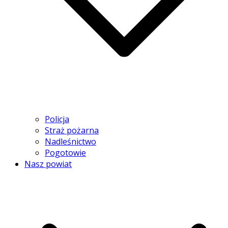
Policja
Straż pożarna
Nadleśnictwo
Pogotowie
Nasz powiat