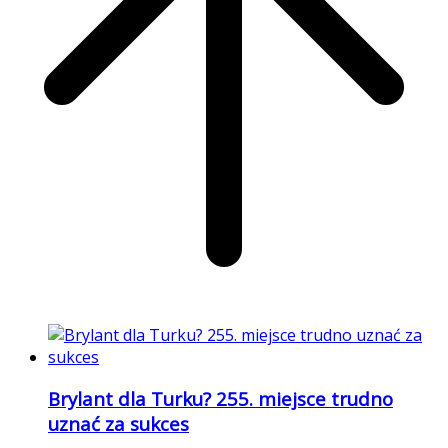
Brylant dla Turku? 255. miejsce trudno
uznać za sukces