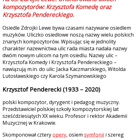
kompozytorów: Krzysztofa Komedę oraz
Krzysztofa Pendereckiego.
Osiedle Zdrojki Lewe bywa czasami nazywane osiedlem
muzyków. Uliczko osiedlowe noszą nazwy wielu polskich
znanych kompozytorów. Wpisując się w jednolity
charakter nazewnictwa ulic rada miasta nadała nazwy
dwóm nowym ulicom na tym osiedlu. Nazwy ulic –
Krzysztofa Komedy i Krzysztofa Pendereckiego –
nawiązują m.in. do ulic: Jacka Kaczmarskiego, Witolda
Lutosławskiego czy Karola Szymanowskiego
Krzysztof Penderecki (1933 – 2020)
polski kompozytor, dyrygent i pedagog muzyczny.
Przedstawiciel polskiej szkoły kompozytorskiej lat
sześćdziesiątych XX wieku. Profesor i rektor Akademii
Muzycznej w Krakowie.
Skomponował cztery
opery
, osiem
symfonii
i szereg