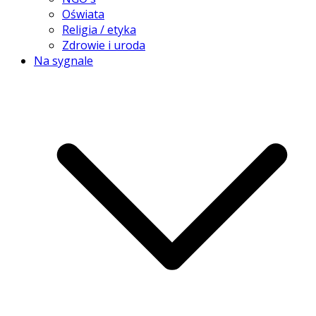
Oświata
Religia / etyka
Zdrowie i uroda
Na sygnale