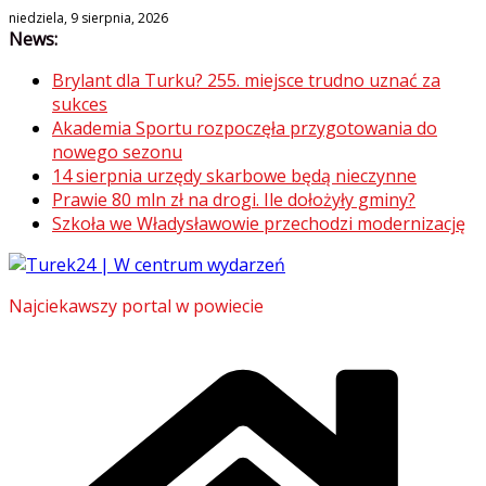
Skip
niedziela, 9 sierpnia, 2026
News:
to
content
Brylant dla Turku? 255. miejsce trudno uznać za
sukces
Akademia Sportu rozpoczęła przygotowania do
nowego sezonu
14 sierpnia urzędy skarbowe będą nieczynne
Prawie 80 mln zł na drogi. Ile dołożyły gminy?
Szkoła we Władysławowie przechodzi modernizację
Najciekawszy portal w powiecie