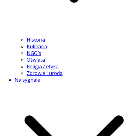
Historia
Kulinaria
NGO`s
Oświata
Religia / etyka
Zdrowie i uroda
Na sygnale