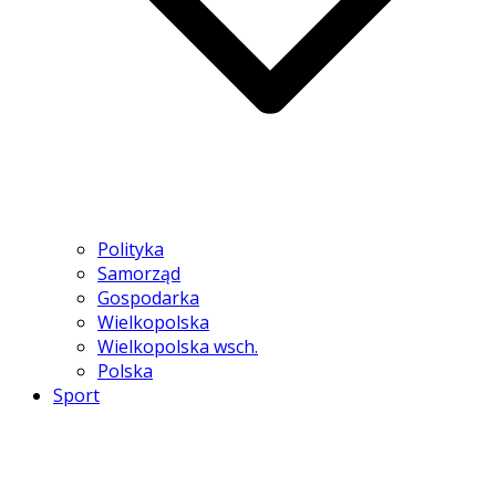
Polityka
Samorząd
Gospodarka
Wielkopolska
Wielkopolska wsch.
Polska
Sport