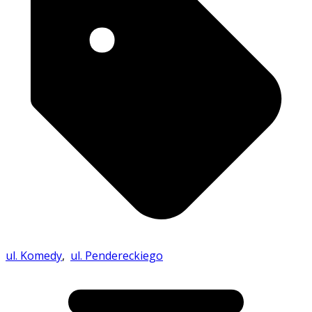
ul. Komedy
,
ul. Pendereckiego