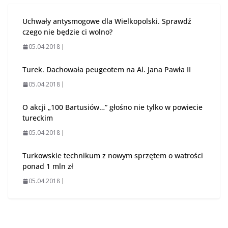
Uchwały antysmogowe dla Wielkopolski. Sprawdź
czego nie będzie ci wolno?
05.04.2018
Turek. Dachowała peugeotem na Al. Jana Pawła II
05.04.2018
O akcji „100 Bartusiów…” głośno nie tylko w powiecie
tureckim
05.04.2018
Turkowskie technikum z nowym sprzętem o watrości
ponad 1 mln zł
05.04.2018