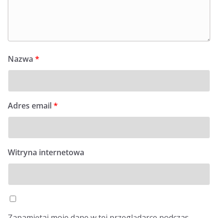
Nazwa
*
Adres email
*
Witryna internetowa
Zapamiętaj moje dane w tej przeglądarce podczas