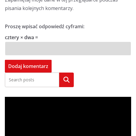
pisania kolejnych komentarzy.
Proszę wpisać odpowiedź cyframi:
cztery × dwa =
Szukaj