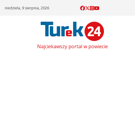
Skip
niedziela, 9 sierpnia, 2026
to
content
Najciekawszy portal w powiecie