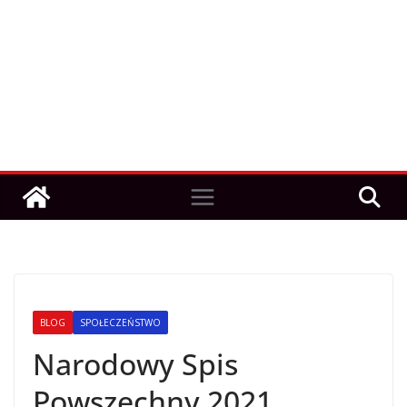
BLOG
SPOŁECZEŃSTWO
Narodowy Spis
Powszechny 2021.