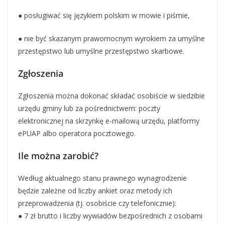
● posługiwać się językiem polskim w mowie i piśmie,
● nie być skazanym prawomocnym wyrokiem za umyślne
przestępstwo lub umyślne przestępstwo skarbowe.
Zgłoszenia
Zgłoszenia można dokonać składać osobiście w siedzibie
urzędu gminy lub za pośrednictwem: poczty
elektronicznej na skrzynkę e-mailową urzędu, platformy
ePUAP albo operatora pocztowego.
Ile można zarobić?
Według aktualnego stanu prawnego wynagrodzenie
będzie zależne od liczby ankiet oraz metody ich
przeprowadzenia (tj. osobiście czy telefonicznie):
● 7 zł brutto i liczby wywiadów bezpośrednich z osobami