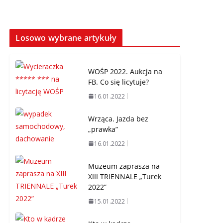
Losowo wybrane artykuły
WOŚP 2022. Aukcja na
FB. Co się licytuje?
16.01.2022
Wrząca. Jazda bez
„prawka”
16.01.2022
Muzeum zaprasza na
XIII TRIENNALE „Turek
2022”
15.01.2022