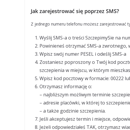
Jak zarejestrować się poprzez SMS?
Z jednego numeru telefonu możesz zarejestrować t
Wyślij SMS-a o treści SzczepimySie na nu
Powinieneś otrzymać SMS-a zwrotnego, 
Wpisz swój numer PESEL i odeślij SMS-a
Zostaniesz poproszony o Twój kod poczto
szczepienia w miejscu, w którym mieszkas
Wpisz kod pocztowy w formacie: 00222 lu
Otrzymasz informację o:
– najbliższym możliwym terminie szczepie
– adresie placówki, w której to szczepie
– a także godzinie szczepienia.
Jeśli akceptujesz termin i miejsce, odpow
Jeżeli odpowiedziałeś TAK, otrzymasz wi