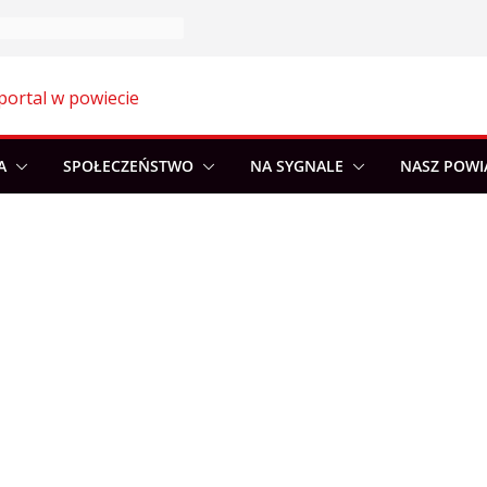
portal w powiecie
A
SPOŁECZEŃSTWO
NA SYGNALE
NASZ POWI