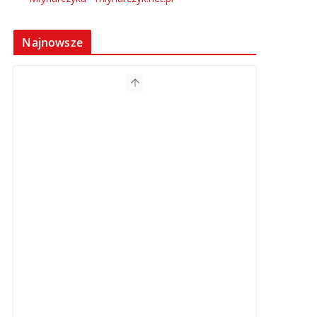
Najnowsze