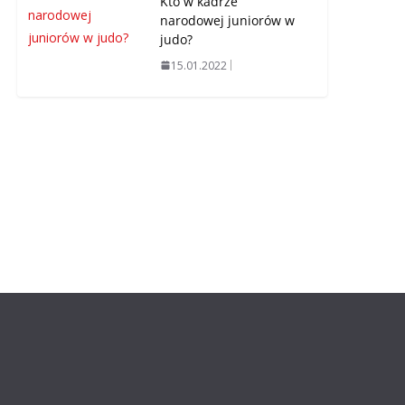
Kto w kadrze
narodowej juniorów w
judo?
15.01.2022