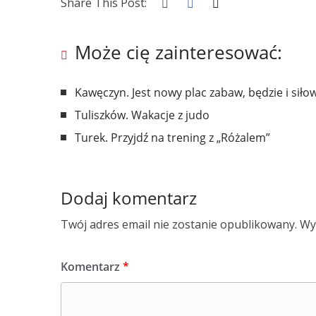
Share This Post:
Może cię zainteresować:
Kawęczyn. Jest nowy plac zabaw, będzie i siło
Tuliszków. Wakacje z judo
Turek. Przyjdź na trening z „Różalem”
Dodaj komentarz
Twój adres email nie zostanie opublikowany.
Wy
Komentarz
*