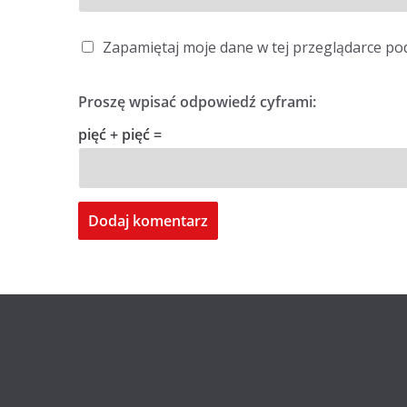
Zapamiętaj moje dane w tej przeglądarce po
Proszę wpisać odpowiedź cyframi:
pięć + pięć =