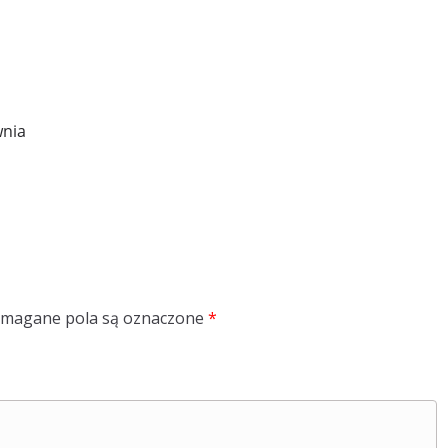
wnia
magane pola są oznaczone
*