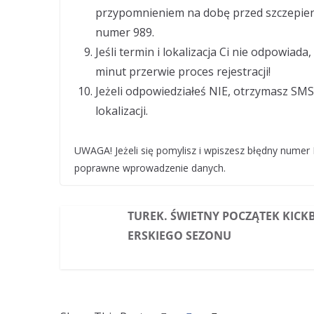
przypomnieniem na dobę przed szczepien
numer 989.
Jeśli termin i lokalizacja Ci nie odpowia
minut przerwie proces rejestracji!
Jeżeli odpowiedziałeś NIE, otrzymasz SM
lokalizacji.
UWAGA! Jeżeli się pomylisz i wpiszesz błędny numer
poprawne wprowadzenie danych.
TUREK. ŚWIETNY POCZĄTEK KICK
ERSKIEGO SEZONU