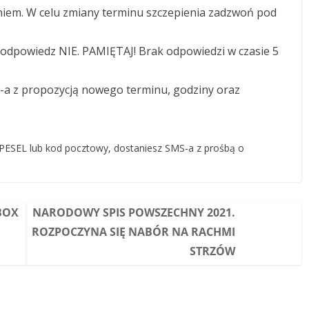
iem. W celu zmiany terminu szczepienia zadzwoń pod
da, odpowiedz NIE. PAMIĘTAJ! Brak odpowiedzi w czasie 5
S-a z propozycją nowego terminu, godziny oraz
 PESEL lub kod pocztowy, dostaniesz SMS-a z prośbą o
BOX
NARODOWY SPIS POWSZECHNY 2021.
ROZPOCZYNA SIĘ NABÓR NA RACHMI
STRZÓW