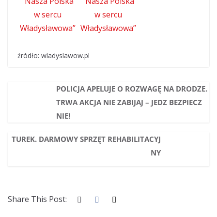
źródło: wladyslawow.pl
POLICJA APELUJE O ROZWAGĘ NA DRODZE.
TRWA AKCJA NIE ZABIJAJ – JEDZ BEZPIECZ
NIE!
TUREK. DARMOWY SPRZĘT REHABILITACYJ
NY
Share This Post: