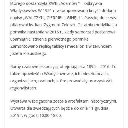
którego dostarczyła KWB „Adamów ” – odkrywka
Władysławów. W 1991 r. wkomponowano krzyż i dodano
napisy „WALCZYLI, CIERPIELI, GINĘLI ”. Pasyjkę do krzyża
ofiarował ks. kan. Zygmunt Zelczak. Ostatnia modyfikacja
pomnika nastąpiła w 2016 r., kiedy samorząd postanowił
upamiętnić istnienie pierwotnego pomnika.
Zamontowano replikę tablicy i medalion z wizerunkiem
Józefa Piłsudskiego.
Ramy czasowe ekspozycji obejmują lata 1895 – 2016. To
także opowieść o Władysławowie, ich mieszkańcach,
organizacjach, osobach, które prowadziły uroczystości,
regionalistach.
Wystawa wzbogacona została artefaktami historycznymi.
Otwarta dla zwiedzających będzie do dnia 11 grudnia
2019 r. w godz. 10:00-18:00.