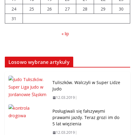
24
25
26
27
28
29
30
31
« lip
Losowo wybrane artykuły
Tuliszków. Walczyli w Super Lidze
Judo
12.03.2019
Posługiwali się fałszywymi
prawami jazdy. Teraz grozi im do
5 lat więzienia
12.03.2019