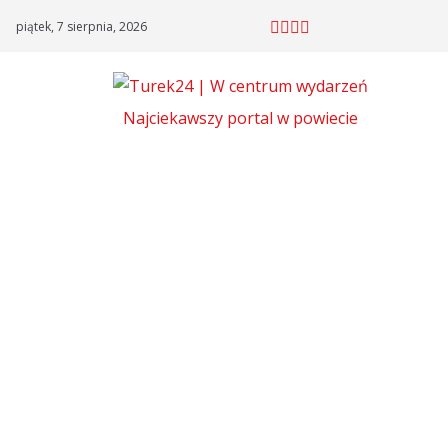
Skip
piątek, 7 sierpnia, 2026
to
content
Najciekawszy portal w powiecie