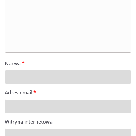
Nazwa
*
Adres email
*
Witryna internetowa