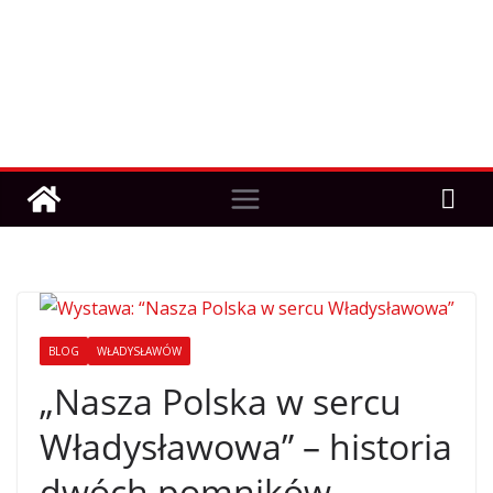
BLOG
WŁADYSŁAWÓW
„Nasza Polska w sercu
Władysławowa” – historia
dwóch pomników