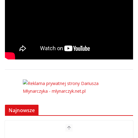
Najnowsze