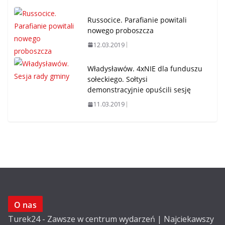
Russocice. Parafianie powitali
nowego proboszcza
12.03.2019
Władysławów. 4xNIE dla funduszu
sołeckiego. Sołtysi
demonstracyjnie opuścili sesję
11.03.2019
O nas
Turek24 - Zawsze w centrum wydarzeń | Najciekawszy