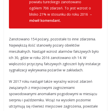
powiatu tureckiego zanotowano
ogółem 706 zdarzeń. To jest wzrost o
blisko 21% w stosunku do roku 2016 –
mówił komendant.
Zanotowano 154 pożary, pozostałe to inne zdarzenia.
Największą ilość stanowiły pożary obiektów
mieszkalnych. Nastąpił wzrost alarmów fałszywych było
ich 30, gdzie w roku 2016 zanotowano ich 14. W
większości przyczyną fałszywych zgłoszeń były instalacje
sygnalizacji wykrywania pożarów w zakładach.
W 2017 roku nastąpił także wyraźny wzrost zdarzeń
związanych z miejscowymi zagrożeniami
spowodowanymi anomaliami pogodowymi w miesiącu
sierpniu i październiku. Wciąż na wysokim poziomie
utrzymują się również miejscowe zagrożenia, powstałe