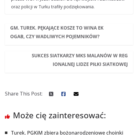
oraz policji w Turku trafiły podziękowania.
GM. TUREK. PĘKAJĄCE KOSZE TO WINA EK
OGAB, CZY WADLIWYCH POJEMNIKÓW?
SUKCES SIATKARZY MKS MALANÓW W REG
IONALNEJ LIDZE PIŁKI SIATKOWEJ
Share This Post:
Może cię zainteresować:
Turek. PGKiM zbiera bożonarodzeniowe choinki