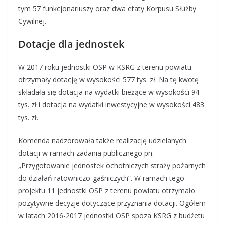
tym 57 funkcjonariuszy oraz dwa etaty Korpusu Służby
Cywilnej.
Dotacje dla jednostek
W 2017 roku jednostki OSP w KSRG z terenu powiatu
otrzymały dotację w wysokości 577 tys. zł. Na tę kwotę
składała się dotacja na wydatki bieżące w wysokości 94
tys. zł i dotacja na wydatki inwestycyjne w wysokości 483
tys. zł.
Komenda nadzorowała także realizację udzielanych
dotacji w ramach zadania publicznego pn.
„Przygotowanie jednostek ochotniczych straży pożarnych
do działań ratowniczo-gaśniczych”. W ramach tego
projektu 11 jednostki OSP z terenu powiatu otrzymało
pozytywne decyzje dotyczące przyznania dotacji. Ogółem
w latach 2016-2017 jednostki OSP spoza KSRG z budżetu