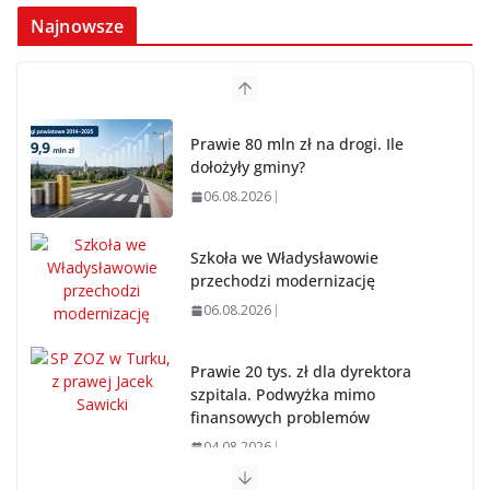
Najnowsze
Prawie 80 mln zł na drogi. Ile
dołożyły gminy?
06.08.2026
Szkoła we Władysławowie
przechodzi modernizację
06.08.2026
Prawie 20 tys. zł dla dyrektora
szpitala. Podwyżka mimo
finansowych problemów
04.08.2026