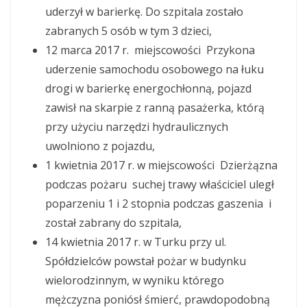
uderzył w barierkę. Do szpitala zostało
zabranych 5 osób w tym 3 dzieci,
12 marca 2017 r. miejscowości Przykona
uderzenie samochodu osobowego na łuku
drogi w barierkę energochłonną, pojazd
zawisł na skarpie z ranną pasażerka, którą
przy użyciu narzędzi hydraulicznych
uwolniono z pojazdu,
1 kwietnia 2017 r. w miejscowości Dzierżązna
podczas pożaru suchej trawy właściciel uległ
poparzeniu 1 i 2 stopnia podczas gaszenia i
został zabrany do szpitala,
14 kwietnia 2017 r. w Turku przy ul.
Spółdzielców powstał pożar w budynku
wielorodzinnym, w wyniku którego
mężczyzna poniósł śmierć, prawdopodobną