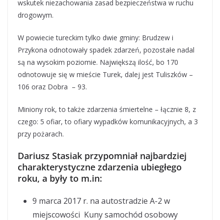
wskutek niezachowania zasad bezpieczeństwa w ruchu
drogowym.
W powiecie tureckim tylko dwie gminy: Brudzew i
Przykona odnotowały spadek zdarzeń, pozostałe nadal
są na wysokim poziomie. Największą ilość, bo 170
odnotowuje się w mieście Turek, dalej jest Tuliszków –
106 oraz Dobra – 93.
Miniony rok, to także zdarzenia śmiertelne – łącznie 8, z
czego: 5 ofiar, to ofiary wypadków komunikacyjnych, a 3
przy pożarach.
Dariusz Stasiak przypomniał najbardziej
charakterystyczne zdarzenia ubiegłego
roku, a były to m.in:
9 marca 2017 r. na autostradzie A-2 w
miejscowości Kuny samochód osobowy