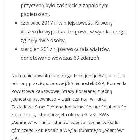
przyczyną było zaśnięcie z zapalonym
papierosem,
czerwiec 2017 r. w miejscowości Krwony
doszło do wypadku drogowe, w wyniku czego
zginęły dwie osoby,
sierpień 2017 r. pierwsza fala wiatrów,
odnotowano wówczas 69 zdarzeń.
Na terenie powiatu tureckiego funkcjonuje 87 jednostek
ochrony przeciwpożarowej: 85 jednostek OSP, Komenda
Powiatowa Państwowej Straży Pożeranej z jedną
Jednostka Ratowniczo – Gaśnicza PSP w Turku,
Zakładowa Straż Pożarna Konsalnet Secure Solutions Sp.
z o.o. Turek, która przejęła obowiązki ZSP KWB
„Adamów” w Turku i stanowi zabezpieczenie zakładu
górniczego PAK Kopalnia Węgla Brunatnego „Adamów”
S.A.