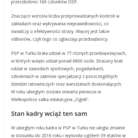
przeszkolono 160 członków OSP.
Znacząco wzrosła liczba przeprowadzanych kontroli w
zakładach oraz wykrywania nieprawidłowości, co
świadczy o efektywności straży. Więcej jest także
odbiorów, czyli tego co zgłaszają przedsiębiorcy.
PSP w Turku brała udział w 77 różnych przedsięwzięciach,
w których wzięło udział ponad 6800 osób. Strażacy brali
udział w zawodach sportowych, pogadankach,
szkoleniach w zakresie specjalizacji z poszczególnych
dziedzin ratowniczych oraz warsztatach doskonalących.
W roku ubiegłym została otwarta pierwsza w
Wielkopolsce salka edukacyjna „Ognik”.
Stan kadry wciąż ten sam
W ubiegłym roku kadra w PSP w Turku nie uległa zmianie
w stosunku do 2016 roku i wynosiła ogółem 59 etatów w