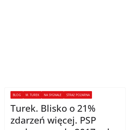
BLOG
M. TUREK
NA SYGNALE
STRAŻ POŻARNA
Turek. Blisko o 21%
zdarzeń więcej. PSP