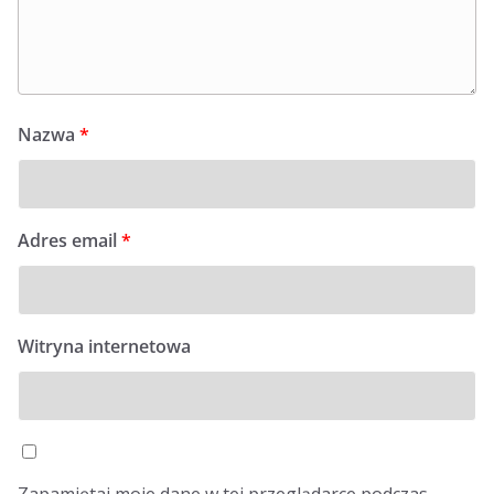
Nazwa
*
Adres email
*
Witryna internetowa