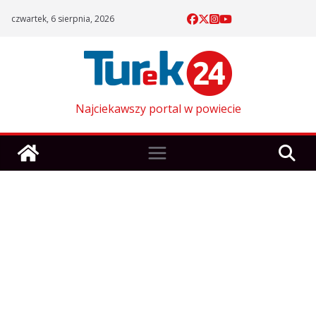
Skip
czwartek, 6 sierpnia, 2026
to
content
Najciekawszy portal w powiecie