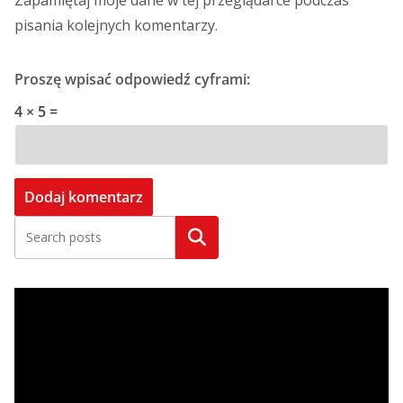
Zapamiętaj moje dane w tej przeglądarce podczas
pisania kolejnych komentarzy.
Proszę wpisać odpowiedź cyframi:
4 × 5 =
Szukaj