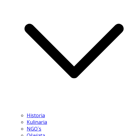
Historia
Kulinaria
NGO`s
Oświata