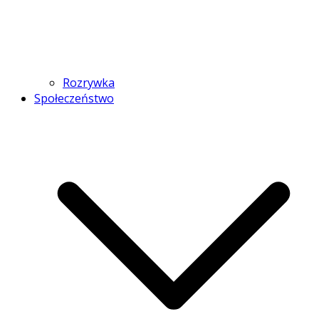
Rozrywka
Społeczeństwo