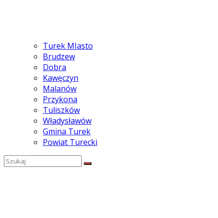
Turek MIasto
Brudzew
Dobra
Kawęczyn
Malanów
Przykona
Tuliszków
Władysławów
Gmina Turek
Powiat Turecki