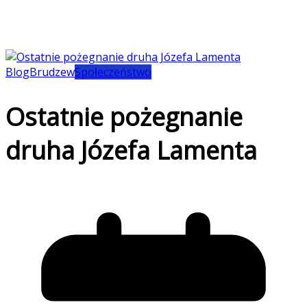
Blog
Brudzew
Społeczeństwo
Ostatnie pożegnanie
druha Józefa Lamenta