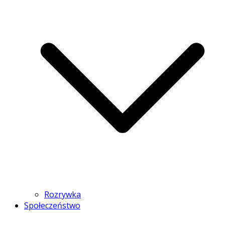
Rozrywka
Społeczeństwo