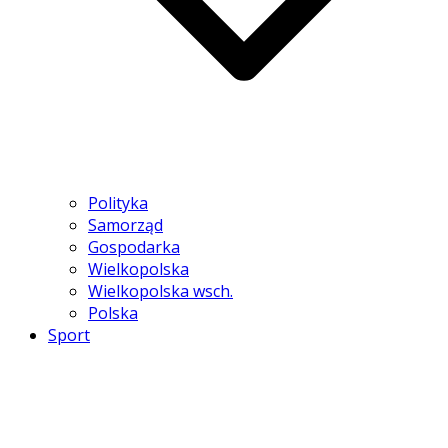
Polityka
Samorząd
Gospodarka
Wielkopolska
Wielkopolska wsch.
Polska
Sport