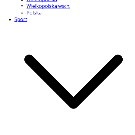
Wielkopolska wsch.
Polska
Sport