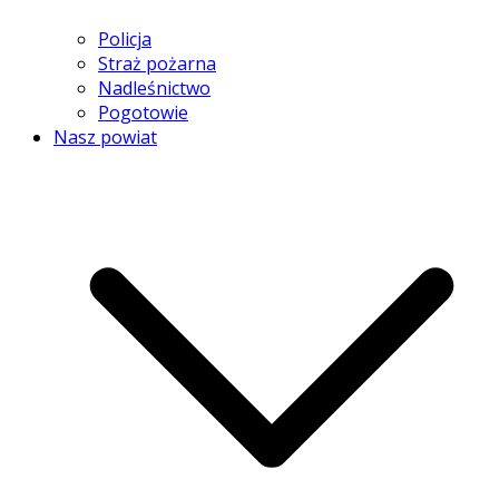
Policja
Straż pożarna
Nadleśnictwo
Pogotowie
Nasz powiat