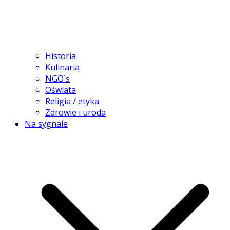
Historia
Kulinaria
NGO`s
Oświata
Religia / etyka
Zdrowie i uroda
Na sygnale