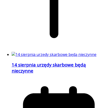
14 sierpnia urzędy skarbowe będą
nieczynne