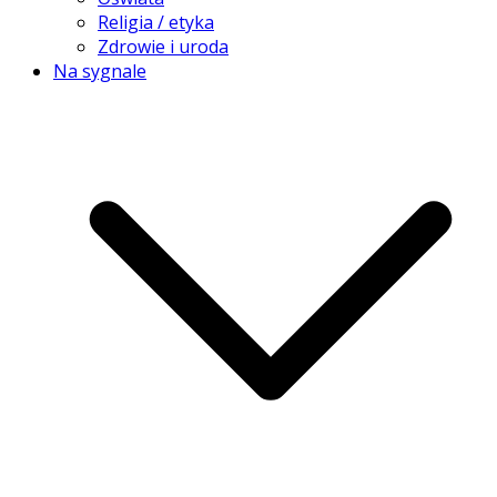
Religia / etyka
Zdrowie i uroda
Na sygnale