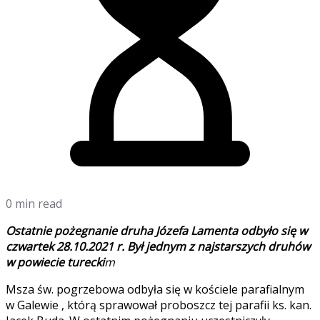
0 min read
Ostatnie pożegnanie druha Józefa Lamenta odbyło się w
czwartek 28.10.2021 r. Był jednym z najstarszych druhów
w powiecie turecki
m
Msza św. pogrzebowa odbyła się w kościele parafialnym
w Galewie , którą sprawował proboszcz tej parafii ks. kan.