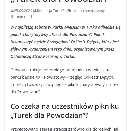
25.09.2024
Redakcja Turek24
piknik charytatywny
1 min read
W najbliższą sobotę w Parku Miejskim w Turku odbędzie się
piknik charytatywny „Turek dla Powodzian”. Piknik
towarzyszyć będzie Przeglądowi Orkiestr Dętych, który jest
głównym wydarzeniem tego dnia, organizowanym przez
Ochotniczą Straż Pożarną w Turku.
Główna atrakcją sobotniego popołudnia w miejskim
parku będzie XXII Powiatowy Przegląd Orkiestr Dętych.
Imprezą towarzyszącą będzie piknik charytatywny „Turek
dla Powodzian”.
Co czeka na uczestników pikniku
„Turek dla Powodzian”?
Przygotowano szereg atrakcji zarówno dla dorosłych, jak