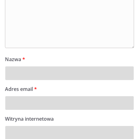
Nazwa
*
Adres email
*
Witryna internetowa