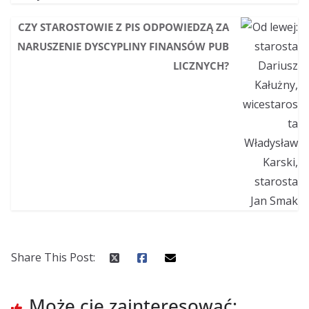
CZY STAROSTOWIE Z PIS ODPOWIEDZĄ ZA
NARUSZENIE DYSCYPLINY FINANSÓW PUB
LICZNYCH?
Share This Post:
Może cię zainteresować: