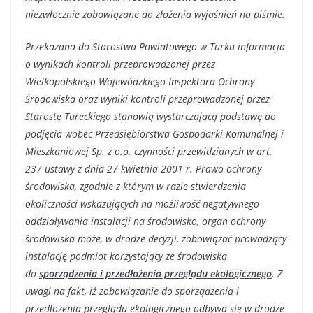
niezwłocznie zobowiązane do złożenia wyjaśnień na piśmie.
Przekazana do Starostwa Powiatowego w Turku informacja
o wynikach kontroli przeprowadzonej przez
Wielkopolskiego Wojewódzkiego Inspektora Ochrony
Środowiska oraz wyniki kontroli przeprowadzonej przez
Starostę Tureckiego stanowią wystarczającą podstawę do
podjęcia wobec Przedsiębiorstwa Gospodarki Komunalnej i
Mieszkaniowej Sp. z o.o. czynności przewidzianych w art.
237 ustawy z dnia 27 kwietnia 2001 r. Prawo ochrony
środowiska, zgodnie z którym w razie stwierdzenia
okoliczności wskazujących na możliwość negatywnego
oddziaływania instalacji na środowisko, organ ochrony
środowiska może, w drodze decyzji, zobowiązać prowadzący
instalację podmiot korzystający ze środowiska
do
sporządzenia i przedłożenia przeglądu ekologicznego
. Z
uwagi na fakt, iż zobowiązanie do sporządzenia i
przedłożenia przeglądu ekologicznego odbywa się w drodze