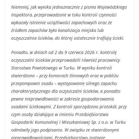
Niemniej, jak wynika jednoznacznie z pisma Wojewódzkiego
Inspektora, przeprowadzone w toku kontroli czynności
wykazały istnienie uciążliwości zapachowych oraz że
źródłem zapachów była kanalizacja miejska lub
oczyszczalnia ścieków, do której ostatecznie trafiają ścieki.
Ponadto, w dniach od 2 do 9 czerwca 2026 r. kontrolę
oczyszczalni ścieków przeprowadzili również pracownicy
Starostwa Powiatowego w Turku. W wyniku kontroli
stwierdzono – przy komorach tlenowych oraz w pobliżu
przepompowni osadu – występowanie silnego zapachu
charakterystycznego dla oczyszczalni ścieków, a ponadto
pewne nieprawidłowości w zakresie gospodarowania
osadami ściekowymi. Z kontroli sporządzono protokół, przy
czym osoby działające w imieniu Przedsiębiorstwa
Gospodarki Komunalnej i Mieszkaniowej Sp. z o.o. w Turku
odmówiły jego podpisania. W związku ze stwierdzonymi
nieprawidłowościami, Przedsiębiorstwo zostanie