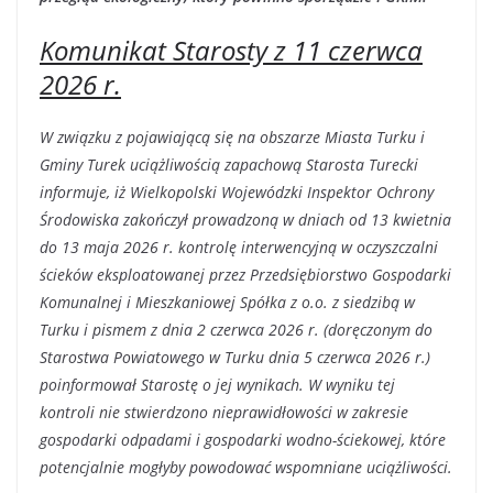
Komunikat Starosty z 11 czerwca
2026 r.
W związku z pojawiającą się na obszarze Miasta Turku i
Gminy Turek uciążliwością zapachową Starosta Turecki
informuje, iż Wielkopolski Wojewódzki Inspektor Ochrony
Środowiska zakończył prowadzoną w dniach od 13 kwietnia
do 13 maja 2026 r. kontrolę interwencyjną w oczyszczalni
ścieków eksploatowanej przez Przedsiębiorstwo Gospodarki
Komunalnej i Mieszkaniowej Spółka z o.o. z siedzibą w
Turku i pismem z dnia 2 czerwca 2026 r. (doręczonym do
Starostwa Powiatowego w Turku dnia 5 czerwca 2026 r.)
poinformował Starostę o jej wynikach. W wyniku tej
kontroli nie stwierdzono nieprawidłowości w zakresie
gospodarki odpadami i gospodarki wodno-ściekowej, które
potencjalnie mogłyby powodować wspomniane uciążliwości.