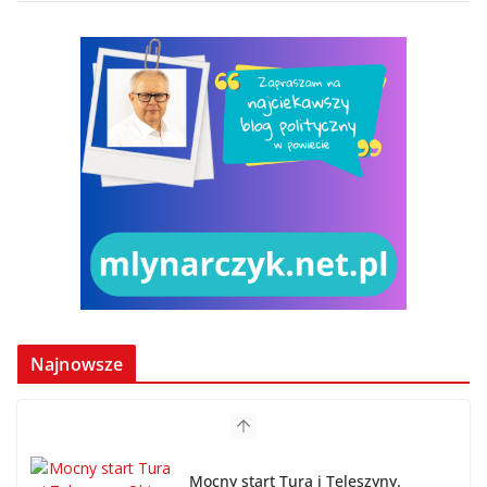
Najnowsze
Mocny start Tura i Teleszyny.