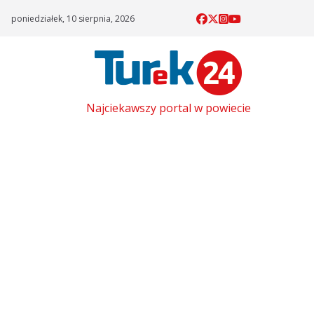
Skip
poniedziałek, 10 sierpnia, 2026
to
content
Najciekawszy portal w powiecie