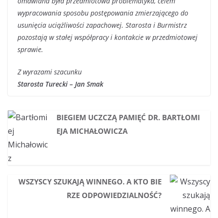
omawiana była przedmiotowa problematyka, celem
wypracowania sposobu postępowania zmierzającego do
usunięcia uciążliwości zapachowej. Starosta i Burmistrz
pozostają w stałej współpracy i kontakcie w przedmiotowej
sprawie.
Z wyrazami szacunku
Starosta Turecki – Jan Smak
BIEGIEM UCZCZĄ PAMIĘĆ DR. BARTŁOMI
EJA MICHAŁOWICZA
WSZYSCY SZUKAJĄ WINNEGO. A KTO BIE
RZE ODPOWIEDZIALNOŚĆ?