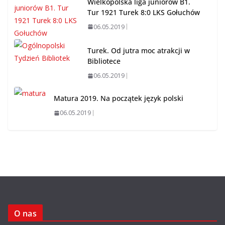
Wielkopolska liga juniorów B1.
Tur 1921 Turek 8:0 LKS Gołuchów
06.05.2019
Turek. Od jutra moc atrakcji w
Bibliotece
06.05.2019
Matura 2019. Na początek język polski
06.05.2019
O nas