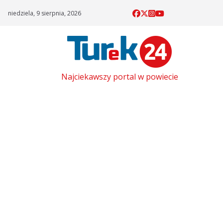
Skip
niedziela, 9 sierpnia, 2026
to
content
Najciekawszy portal w powiecie