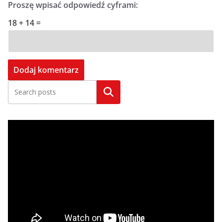
Proszę wpisać odpowiedź cyframi:
18 + 14 =
Szukaj