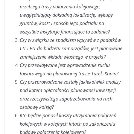
przebiegu trasy połączenia kolejowego,
uwzględniający dokładną lokalizację, wykupy
gruntów, koszt i sposób jego podziału na
wszystkie instytucje finansujące to zadanie?
Czy w związku ze spadkiem wpływów z podatków
CIT i PIT do budżetu samorządów, jest planowane
zmniejszenie wkładu własnego w projekt?
Czy przewidywane jest wprowadzenie ruchu
towarowego na planowanej trasie Turek-Konin?
Czy przeprowadzone zostały jakiekolwiek analizy
pod kątem opłacalności planowanej inwestycji
oraz rzeczywistego zapotrzebowania na ruch
osobowy koleją?
Kto będzie ponosił koszty utrzymania połączeń
kolejowych w kolejnych latach po zakończeniu
budowy połączenia kolejowego?