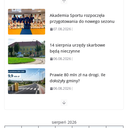
Akademia Sportu rozpoczęła
przygotowania do nowego sezonu
07.08.2026
14 sierpnia urzędy skarbowe
będą nieczynne
06.08.2026
Prawie 80 mln zł na drogi. Ile
dołożyły gminy?
06.08.2026
Szkoła we Władysławowie przechodzi modernizację
06.08.2026
sierpień 2026