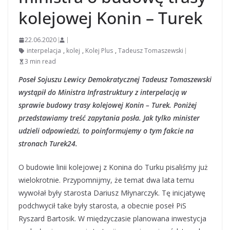
kolejowej Konin – Turek
22.06.2020
interpelacja
,
kolej
,
Kolej Plus
,
Tadeusz Tomaszewski
3 min read
Poseł Sojuszu Lewicy Demokratycznej Tadeusz Tomaszewski
wystąpił do Ministra Infrastruktury z interpelacją w
sprawie budowy trasy kolejowej Konin – Turek. Poniżej
przedstawiamy treść zapytania posła. Jak tylko minister
udzieli odpowiedzi, to poinformujemy o tym fakcie na
stronach Turek24.
O budowie linii kolejowej z Konina do Turku pisaliśmy już
wielokrotnie. Przypomnijmy, że temat dwa lata temu
wywołał były starosta Dariusz Młynarczyk. Tę inicjatywę
podchwycił take były starosta, a obecnie poseł PiS
Ryszard Bartosik. W międzyczasie planowana inwestycja