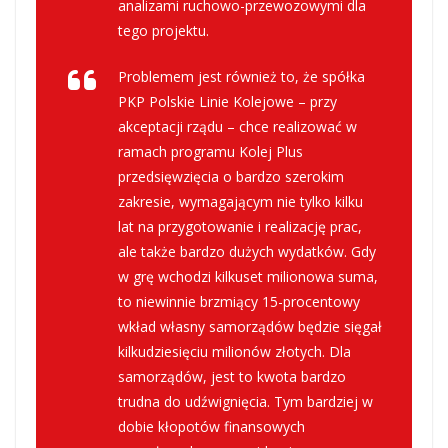
analizami ruchowo-przewozowymi dla
tego projektu.
Problemem jest również to, że spółka
PKP Polskie Linie Kolejowe – przy
akceptacji rządu – chce realizować w
ramach programu Kolej Plus
przedsięwzięcia o bardzo szerokim
zakresie, wymagającym nie tylko kilku
lat na przygotowanie i realizację prac,
ale także bardzo dużych wydatków. Gdy
w grę wchodzi kilkuset milionowa suma,
to niewinnie brzmiący 15-procentowy
wkład własny samorządów będzie sięgał
kilkudziesięciu milionów złotych. Dla
samorządów, jest to kwota bardzo
trudna do udźwignięcia. Tym bardziej w
dobie kłopotów finansowych