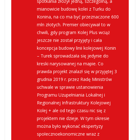
spotkania złożył jedną, szczególną, a
mianowicie budowę kolei z Turku do
Konina, na co ma być przeznaczone 600
mln złotych. Premier obiecywał to w
chwili, gdy program Kolej Plus wciąż
jeszcze nie został przyjęty i cała
koncepcja budowy linii kolejowej Konin
– Turek sprowadzała się jedynie do
kreski narysowanej na mapie. Co
prawda projekt znalazł się w przyjętej 3
grudnia 2019 r. przez Radę Ministrów
uchwale w sprawie ustanowienia
Programu Uzupełniania Lokalnej i
Regionalnej Infrastruktury Kolejowej
Kolej + ale od tego czasu nic się z
projektem nie dzieje. W tym okresie
można było wykonać ekspertyzy
społecznoekonomiczne wraz z