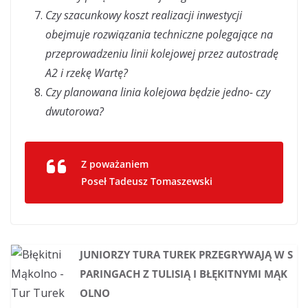
Czy szacunkowy koszt realizacji inwestycji
obejmuje rozwiązania techniczne polegające na
przeprowadzeniu linii kolejowej przez autostradę
A2 i rzekę Wartę?
Czy planowana linia kolejowa będzie jedno- czy
dwutorowa?
Z poważaniem
Poseł Tadeusz Tomaszewski
JUNIORZY TURA TUREK PRZEGRYWAJĄ W S
PARINGACH Z TULISIĄ I BŁĘKITNYMI MĄK
OLNO