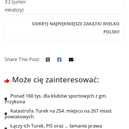
ODKRYJ NAJPIĘKNIEJSZE ZAKĄTKI WIELKO
POLSKI!
Share This Post:
Może cię zainteresować:
Ponad 160 tys. dla klubów sportowych z gm.
Przykona
Katastrofa. Turek na 254. miejscu na 267 miast
powiatowych
Łączy ich Turek, PiS oraz … łamanie prawa