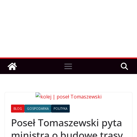
BLOG
GOSPODARKA
POLITYKA
Poseł Tomaszewski pyta
ministra o budowę trasy