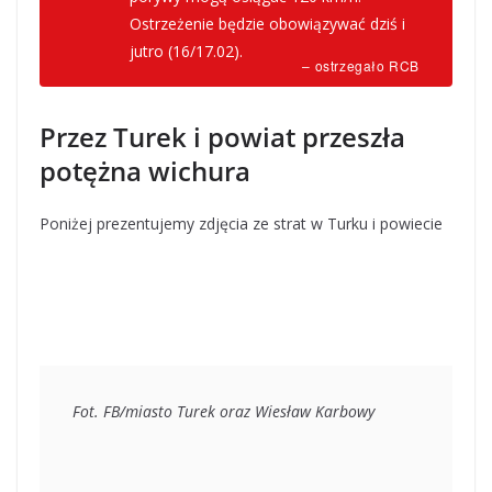
Ostrzeżenie będzie obowiązywać dziś i
jutro (16/17.02).
– ostrzegało RCB
Przez Turek i powiat przeszła
potężna wichura
Poniżej prezentujemy zdjęcia ze strat w Turku i powiecie
Fot. FB/miasto Turek oraz Wiesław Karbowy