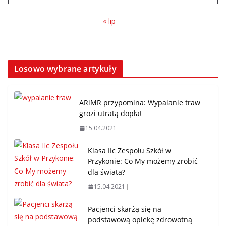
« lip
Losowo wybrane artykuły
ARiMR przypomina: Wypalanie traw
grozi utratą dopłat
15.04.2021
Klasa IIc Zespołu Szkół w
Przykonie: Co My możemy zrobić
dla świata?
15.04.2021
Pacjenci skarżą się na
podstawową opiekę zdrowotną