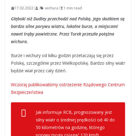
17.02.2022
wichura
1 min read
Głęboki niż Dudley przechodzi nad Polską. Jego skutkiem są
bardzo silne porywu wiatru, lokalne burze, a miejscami
nawet trąby powietrzne. Przez Turek przeszła potężna
wichura.
Burze i wichury od kilku godzin przetaczają się przez
Polskę, szczególnie przez Wielkopolskę. Bardzo silny wiatr
będzie wiał przez cały dzień.
Wczoraj publikowaliśmy ostrzeżenie Rządowego Centrum
Bezpieczeństwa
Jak informuje RCB, prognozowany jest
silny wiatr o średniej prędkości od 40 do
50 kilometrów na godzinę, którego
porywy mogą osiągać 120 km/h.