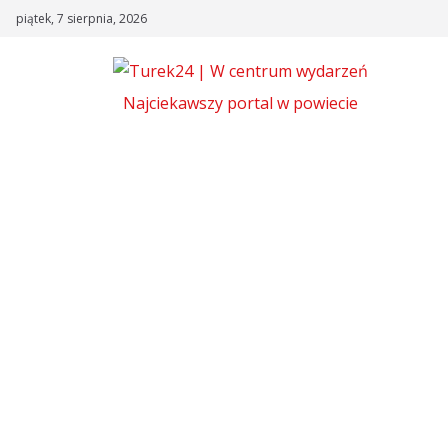
Skip
piątek, 7 sierpnia, 2026
to
content
Najciekawszy portal w powiecie