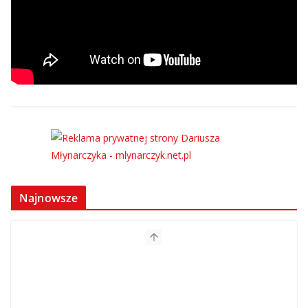
Najnowsze