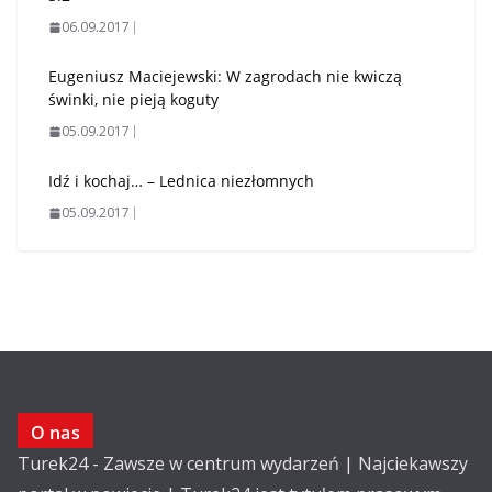
06.09.2017
Eugeniusz Maciejewski: W zagrodach nie kwiczą
świnki, nie pieją koguty
05.09.2017
Idź i kochaj… – Lednica niezłomnych
05.09.2017
O nas
Turek24 - Zawsze w centrum wydarzeń | Najciekawszy