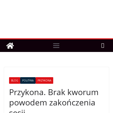
BLOG
POLITYKA
PRZYKONA
Przykona. Brak kworum
powodem zakończenia
sesji