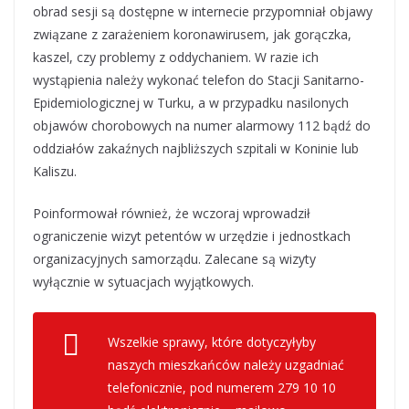
obrad sesji są dostępne w internecie przypomniał objawy
związane z zarażeniem koronawirusem, jak gorączka,
kaszel, czy problemy z oddychaniem. W razie ich
wystąpienia należy wykonać telefon do Stacji Sanitarno-
Epidemiologicznej w Turku, a w przypadku nasilonych
objawów chorobowych na numer alarmowy 112 bądź do
oddziałów zakaźnych najbliższych szpitali w Koninie lub
Kaliszu.
Poinformował również, że wczoraj wprowadził
ograniczenie wizyt petentów w urzędzie i jednostkach
organizacyjnych samorządu. Zalecane są wizyty
wyłącznie w sytuacjach wyjątkowych.
Wszelkie sprawy, które dotyczyłyby
naszych mieszkańców należy uzgadniać
telefonicznie, pod numerem 279 10 10