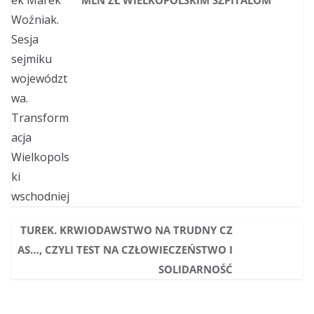
MLN ZŁ WIELKOPOLSKIM SZPITALOM
TUREK. KRWIODAWSTWO NA TRUDNY CZ
AS…, CZYLI TEST NA CZŁOWIECZEŃSTWO I
SOLIDARNOŚĆ