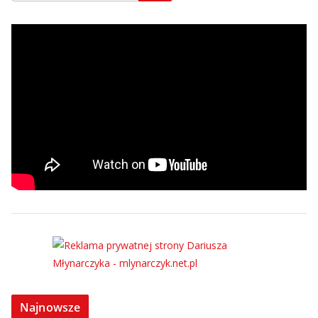
Najnowsze