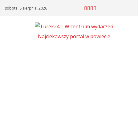
Skip
sobota, 8 sierpnia, 2026
to
content
Najciekawszy portal w powiecie