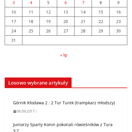
3
4
5
6
7
8
9
10
11
12
13
14
15
16
17
18
19
20
21
22
23
24
25
26
27
28
29
30
31
« lip
Losowo wybrane artykuły
Górnik Kłodawa 2 : 2 Tur Turek (trampkarz młodszy)
06.09.2017
Juniorzy Sparty Konin pokonali rówieśników z Tura
3:2