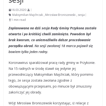
18.03.2020
Maksymilian Majchrzak
,
Mirosław Broniszewski
,
sesja
1 min read
Zaplanowana na dziś sesja Rady Gminy Przykona została
otwarta i po krótkiej chwili zamknięta. Powodem był
brak kworum, co uniemożliwiło dalsze procedowanie
porządku obrad.
Na sesji zwołanej 18 marca pojawił się
bowiem tylko jeden radny.
Koronawirus sparaliżował pracę rady gminy w Przykonie.
Na 15 radnych w środę stawił się jedynie jej
przewodniczący Maksymilian Majchrzak, który pomimo
tego, że sesja została zwołana zgodnie z
obowiązującymi przepisami, po minucie był zmuszony
zakończyć jej obrady.
Wójt Mirosław Broniszewski korzystając, iż relacje z