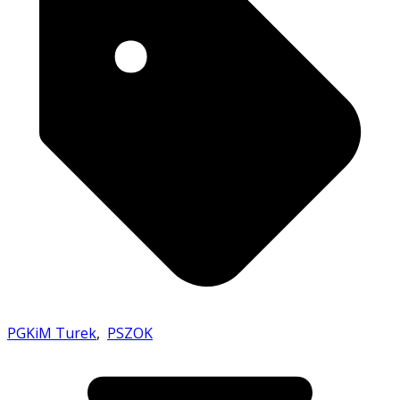
PGKiM Turek
,
PSZOK