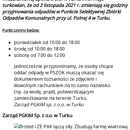
turkowian, że od 2 listopada 2021 r. zmieniają się godziny
przyjmowania odpadów w Punkcie Selektywnej Zbiórki
Odpadów Komunalnych przy ul. Polnej 4 w Turku.
Punkt czynny będzie:
poniedziałek od 10.00 do 18.00
środę od 10.00 do 18.00
sobotę od 7.00 do 12.00
Jednocześnie przypominamy, że osoby chcące
oddać odpady w PSZOK muszą okazać się
dokumentem tożsamości ze zdjęciem i
dowolnym rachunkiem na to samo nazwisko
(np. za wodę, prąd), potwierdzającym
zamieszkiwanie na terenie Turku.
Zarząd PGKiM sp. z o.o. w Turku
Zarząd PGKiM Sp. z o.o. w Turku