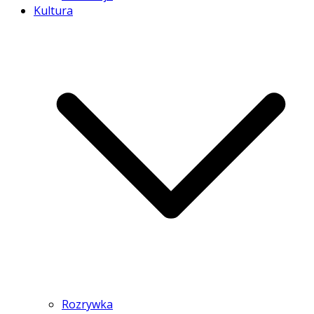
Kultura
Rozrywka