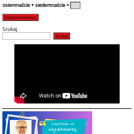
osiemnaście + siedemnaście =
Szukaj
Szukaj