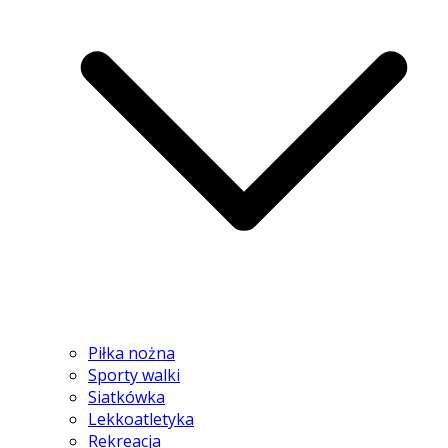
Piłka nożna
Sporty walki
Siatkówka
Lekkoatletyka
Rekreacja