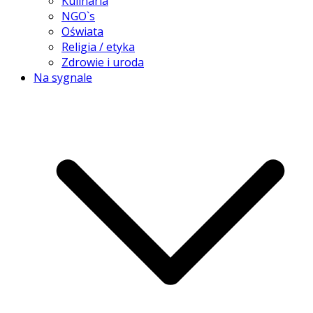
Kulinaria
NGO`s
Oświata
Religia / etyka
Zdrowie i uroda
Na sygnale