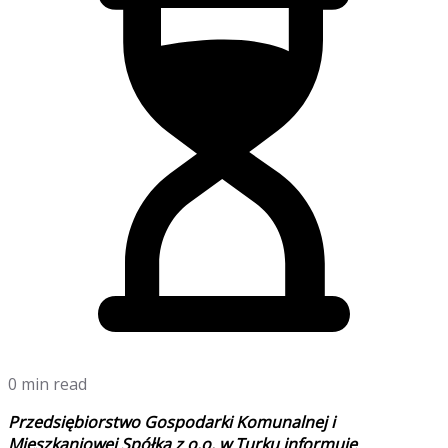
0 min read
Przedsiębiorstwo Gospodarki Komunalnej i
Mieszkaniowej Spółka z o.o. w Turku informuje