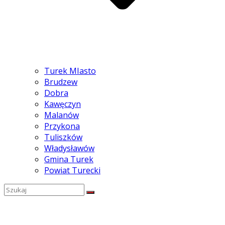
Turek MIasto
Brudzew
Dobra
Kawęczyn
Malanów
Przykona
Tuliszków
Władysławów
Gmina Turek
Powiat Turecki