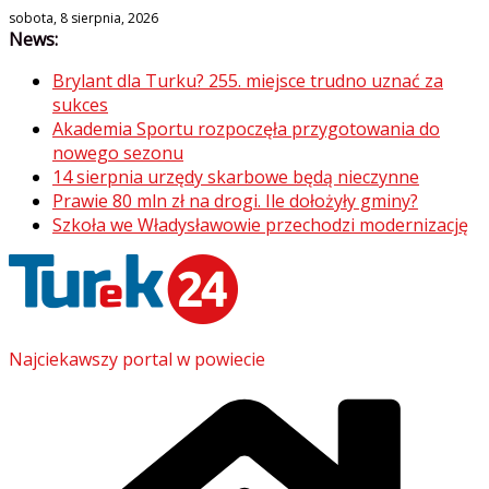
Skip
sobota, 8 sierpnia, 2026
News:
to
content
Brylant dla Turku? 255. miejsce trudno uznać za
sukces
Akademia Sportu rozpoczęła przygotowania do
nowego sezonu
14 sierpnia urzędy skarbowe będą nieczynne
Prawie 80 mln zł na drogi. Ile dołożyły gminy?
Szkoła we Władysławowie przechodzi modernizację
Najciekawszy portal w powiecie