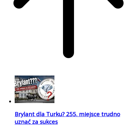
Brylant dla Turku? 255. miejsce trudno
uznać za sukces