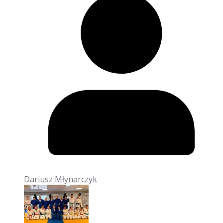
Dariusz Młynarczyk