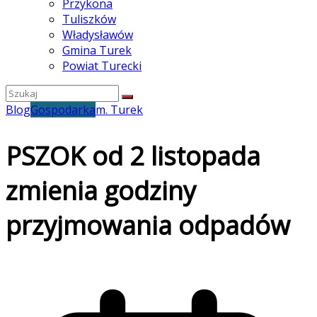
Przykona
Tuliszków
Władysławów
Gmina Turek
Powiat Turecki
Blog
Gospodarka
m. Turek
PSZOK od 2 listopada
zmienia godziny
przyjmowania odpadów