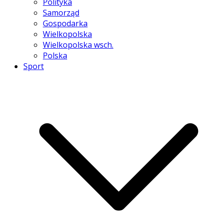
Polityka
Samorząd
Gospodarka
Wielkopolska
Wielkopolska wsch.
Polska
Sport