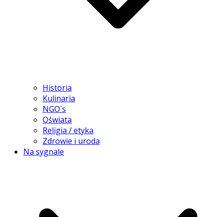
Historia
Kulinaria
NGO`s
Oświata
Religia / etyka
Zdrowie i uroda
Na sygnale