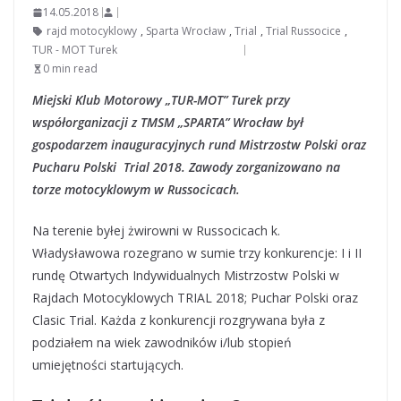
14.05.2018
rajd motocyklowy
,
Sparta Wrocław
,
Trial
,
Trial Russocice
,
TUR - MOT Turek
0 min read
Miejski Klub Motorowy „TUR-MOT” Turek przy
współorganizacji z TMSM „SPARTA” Wrocław był
gospodarzem inauguracyjnych rund Mistrzostw Polski oraz
Pucharu Polski Trial 2018. Zawody zorganizowano na
torze motocyklowym w Russocicach.
Na terenie byłej żwirowni w Russocicach k.
Władysławowa rozegrano w sumie trzy konkurencje: I i II
rundę Otwartych Indywidualnych Mistrzostw Polski w
Rajdach Motocyklowych TRIAL 2018; Puchar Polski oraz
Clasic Trial. Każda z konkurencji rozgrywana była z
podziałem na wiek zawodników i/lub stopień
umiejętności startujących.