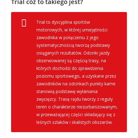
Trial cóż to takiego jest?
Trial to dyscyplina sportów
motorowych, w której umiejętności
zawodnika w połączeniu z jego
systematycznością tworzą podstawy
osiąganych rezultatów. Odcinki jazdy
obserwowanej są częścią trasy, na
których dochodzi do sprawdzenia
poziomu sportowego, a uzyskane przez
zawodników na odcinkach punkty karne
stanowią podstawę wyłaniania
zwycięzcy. Trasę rajdu tworzy z reguły
teren o charakterze niezurbanizowanym,
w przeważającej części składający się z
leśnych szlaków i skalistych obszarów.