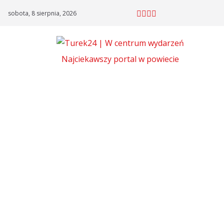
Skip
sobota, 8 sierpnia, 2026
to
content
Najciekawszy portal w powiecie