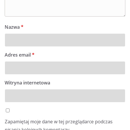
Nazwa
*
Adres email
*
Witryna internetowa
Zapamiętaj moje dane w tej przeglądarce podczas
pisania kolejnych komentarzy.