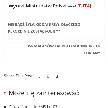
Wyniki Mistrzostw Polski —->
TUTAJ
NIE BĄDŹ ŻYŁA, ODDAJ KREW! DLACZEGO
REKORD NIE ZOSTAŁ POBITY?
OSP MALANÓW LAUREATEM KONKURSU F
LORIANY
Share This Post:
Może cię zainteresować:
Z Tura Turek do SMS Łódź?