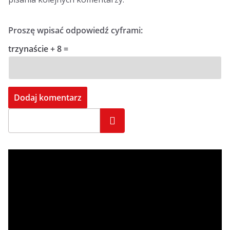
Proszę wpisać odpowiedź cyframi:
trzynaście + 8 =
Szukaj