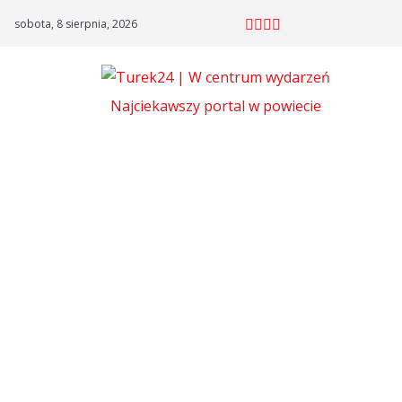
Skip
sobota, 8 sierpnia, 2026
to
content
Najciekawszy portal w powiecie