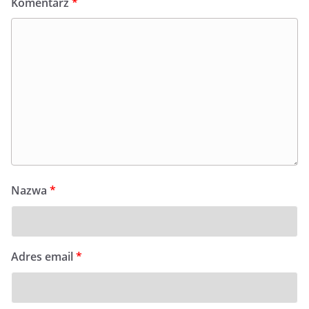
Komentarz
*
Nazwa
*
Adres email
*