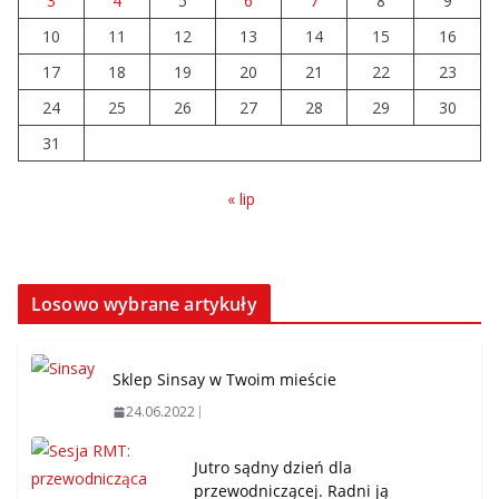
3
4
5
6
7
8
9
10
11
12
13
14
15
16
17
18
19
20
21
22
23
24
25
26
27
28
29
30
31
« lip
Losowo wybrane artykuły
Sklep Sinsay w Twoim mieście
24.06.2022
Jutro sądny dzień dla
przewodniczącej. Radni ją