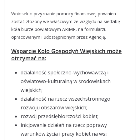
Wniosek o przyznanie pomocy finansowej powinien
zostać złożony we właściwym ze względu na siedzibę
koła biurze powiatowym ARiMR, na formularzu
opracowanym i udostępnionym przez Agencję.
Wsparcie Koło Gospodyń Wiejskich może
otrzymać na:
działalność społeczno-wychowawczą i
oświatowo-kulturalną w środowiskach
wiejskich;
działalność na rzecz wszechstronnego
rozwoju obszarów wiejskich;
rozwój przedsiębiorczości kobiet;
inicjowanie działań na rzecz poprawy
warunków życia i pracy kobiet na wsi;