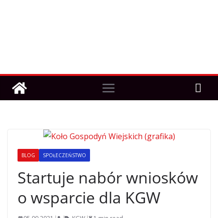
BLOG
SPOŁECZEŃSTWO
Startuje nabór wniosków
o wsparcie dla KGW