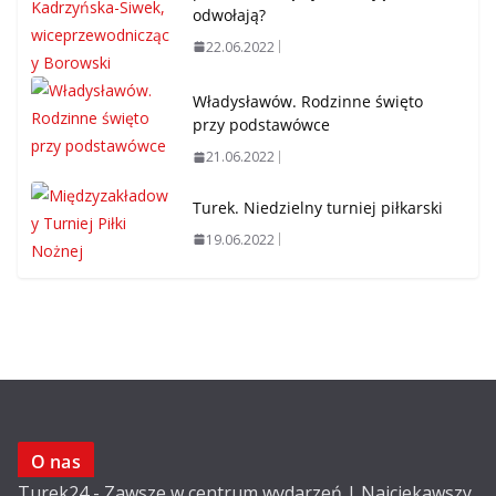
odwołają?
22.06.2022
Władysławów. Rodzinne święto
przy podstawówce
21.06.2022
Turek. Niedzielny turniej piłkarski
19.06.2022
O nas
Turek24 - Zawsze w centrum wydarzeń | Najciekawszy