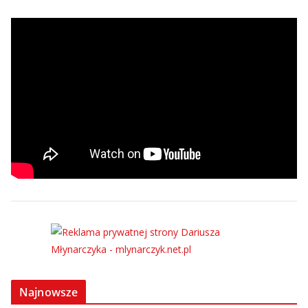
Najnowsze