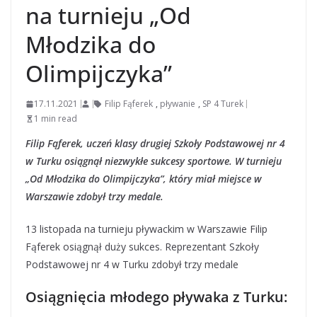
na turnieju „Od
Młodzika do
Olimpijczyka”
17.11.2021
Filip Fąferek
,
pływanie
,
SP 4 Turek
1 min read
Filip Fąferek, uczeń klasy drugiej Szkoły Podstawowej nr 4
w Turku osiągnął niezwykłe sukcesy sportowe. W turnieju
„Od Młodzika do Olimpijczyka”, który miał miejsce w
Warszawie zdobył trzy medale.
13 listopada na turnieju pływackim w Warszawie Filip
Fąferek osiągnął duży sukces. Reprezentant Szkoły
Podstawowej nr 4 w Turku zdobył trzy medale
Osiągnięcia młodego pływaka z Turku: