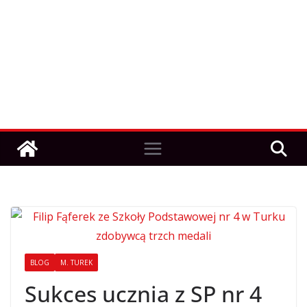
BLOG
M. TUREK
Sukces ucznia z SP nr 4