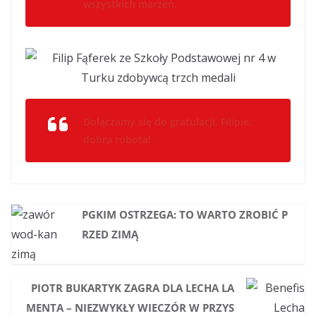
wszystkich marzeń.
Dołączamy się do gratulacji. Filipie,
dobra robota!
PGKIM OSTRZEGA: TO WARTO ZROBIĆ P
RZED ZIMĄ
PIOTR BUKARTYK ZAGRA DLA LECHA LA
MENTA – NIEZWYKŁY WIECZÓR W PRZYS