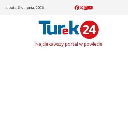
Skip
sobota, 8 sierpnia, 2026
to
content
Najciekawszy portal w powiecie