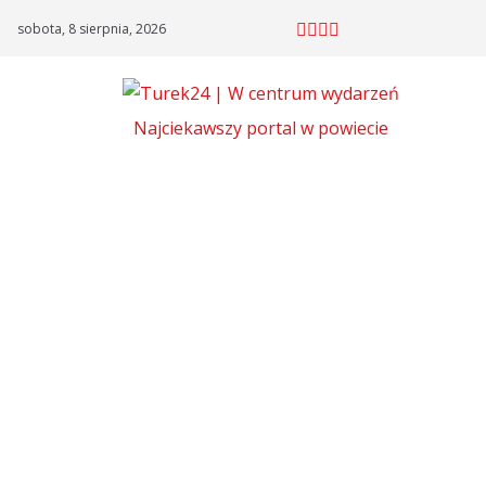
Skip
sobota, 8 sierpnia, 2026
to
content
Najciekawszy portal w powiecie