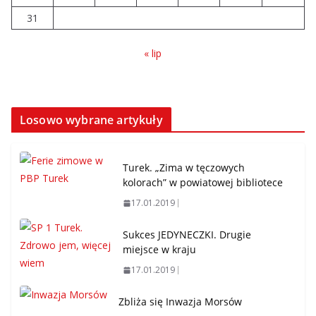
31
« lip
Losowo wybrane artykuły
Turek. „Zima w tęczowych
kolorach” w powiatowej bibliotece
17.01.2019
Sukces JEDYNECZKI. Drugie
miejsce w kraju
17.01.2019
Zbliża się Inwazja Morsów