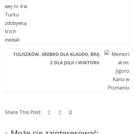
TULISZKÓW. SREBRO DLA KLAUDII, BRĄ
Z DLA JULII I WIKTORII
Share This Post:
Może cię zainteresować: