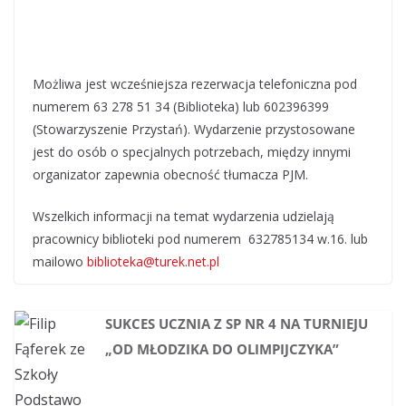
Możliwa jest wcześniejsza rezerwacja telefoniczna pod
numerem 63 278 51 34 (Biblioteka) lub 602396399
(Stowarzyszenie Przystań). Wydarzenie przystosowane
jest do osób o specjalnych potrzebach, między innymi
organizator zapewnia obecność tłumacza PJM.
Wszelkich informacji na temat wydarzenia udzielają
pracownicy biblioteki pod numerem 632785134 w.16. lub
mailowo
biblioteka@turek.net.pl
SUKCES UCZNIA Z SP NR 4 NA TURNIEJU
„OD MŁODZIKA DO OLIMPIJCZYKA”