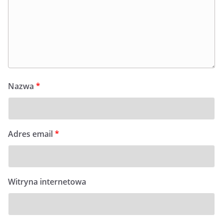
Nazwa
*
Adres email
*
Witryna internetowa