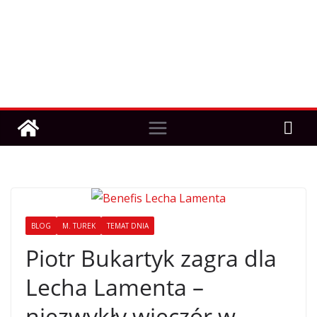
BLOG
M. TUREK
TEMAT DNIA
Piotr Bukartyk zagra dla
Lecha Lamenta –
niezwykły wieczór w