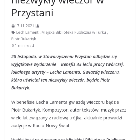
Przystani
17.11.2021
Lech Lament
,
Miejska Biblioteka Publiczna w Turku
,
Piotr Bukartyk
1 min read
28 listopada, w Stowarzyszeniu Przystań odbędzie się
wyjątkowe wydarzenie – Benefis 45-lecia pracy twórczej,
lokalnego artysty – Lecha Lamenta. Gwiazdą wieczoru,
która uświetni ten niezwykły wieczór, będzie Piotr
Bukartyk.
W benefisie Lecha Lamenta gwiazdą wieczoru będzie
Piotr Bukartyk. Kompozytor, autor tekstów, muzyk przez
wiele lat związany z radiową trójką, aktualnie prowadzi
audycje w Radio Nowy Świat.
Wejściówki są dostępne w Miejskiej Bibliotece Publicznej