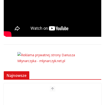
Najnowsze