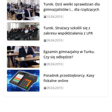
Turek. Dziś wielki sprawdzian dla
gimnazjalistów i… dla rządzących
10.04.2019
Turek. Strażacy szkolili się z
zakresu współdziałania z LPR
09.04.2019
Egzamin gimnazjalny w Turku.
Czy się odbędzie?
09.04.2019
Poradnik przedsiębiorcy. Kasy
fiskalne online
09.04.2019