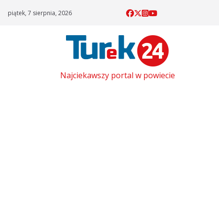
Skip
piątek, 7 sierpnia, 2026
to
content
Najciekawszy portal w powiecie