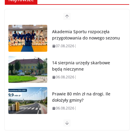
Akademia Sportu rozpoczęła
przygotowania do nowego sezonu
07.08.2026
14 sierpnia urzędy skarbowe
będą nieczynne
06.08.2026
Prawie 80 mln zł na drogi. Ile
dołożyły gminy?
06.08.2026
Szkoła we Władysławowie
przechodzi modernizację