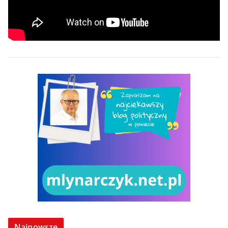
Najnowsze