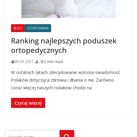
BLOG
GOSPODARKA
Ranking najlepszych poduszek
ortopedycznych
05.05.2021
2 min read
W ostatnich latach zdecydowanie wzrosła świadomość
Polaków dotycząca zdrowia i dbania o nie. Zarówno
coraz więcej naszych rodaków chodzi na
Czytaj więcej