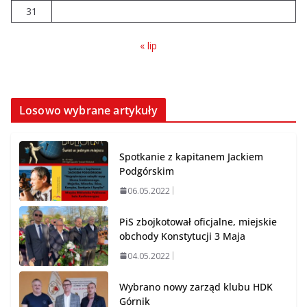
07.08.2026
31
« lip
Losowo wybrane artykuły
Spotkanie z kapitanem Jackiem
Podgórskim
06.05.2022
PiS zbojkotował oficjalne, miejskie
obchody Konstytucji 3 Maja
04.05.2022
Wybrano nowy zarząd klubu HDK
Górnik