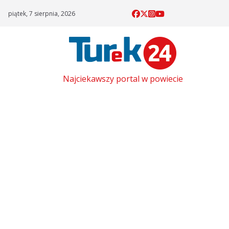
Skip
piątek, 7 sierpnia, 2026
to
content
Najciekawszy portal w powiecie