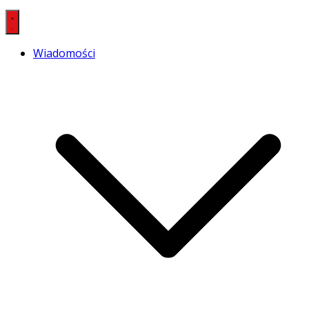
Wiadomości