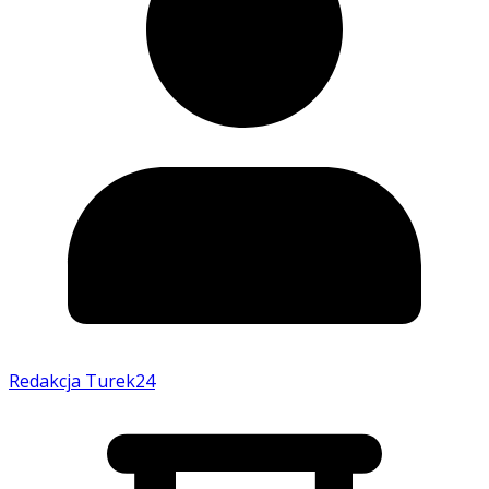
Redakcja Turek24