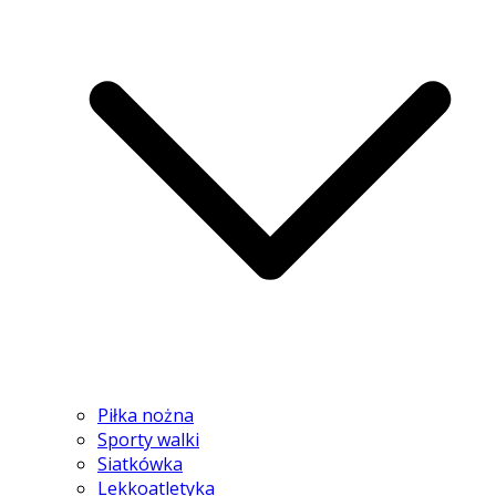
Piłka nożna
Sporty walki
Siatkówka
Lekkoatletyka