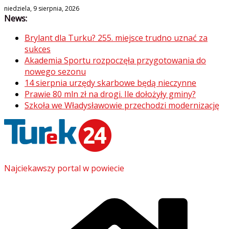
Skip
niedziela, 9 sierpnia, 2026
News:
to
content
Brylant dla Turku? 255. miejsce trudno uznać za
sukces
Akademia Sportu rozpoczęła przygotowania do
nowego sezonu
14 sierpnia urzędy skarbowe będą nieczynne
Prawie 80 mln zł na drogi. Ile dołożyły gminy?
Szkoła we Władysławowie przechodzi modernizację
Najciekawszy portal w powiecie