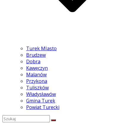
Turek MIasto
Brudzew
Dobra
Kawęczyn
Malanów
Przykona
Tuliszków
Władysławów
Gmina Turek
Powiat Turecki