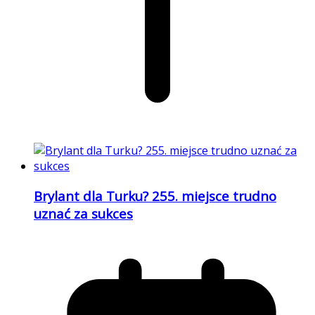
Brylant dla Turku? 255. miejsce trudno
uznać za sukces