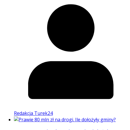
Redakcja Turek24