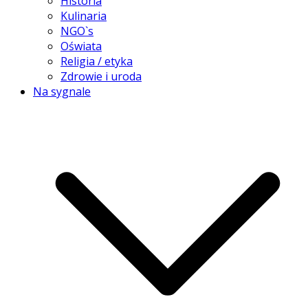
Historia
Kulinaria
NGO`s
Oświata
Religia / etyka
Zdrowie i uroda
Na sygnale