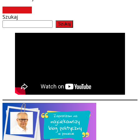
Czytaj więcej
Szukaj
Szukaj