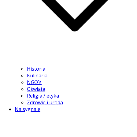
Historia
Kulinaria
NGO`s
Oświata
Religia / etyka
Zdrowie i uroda
Na sygnale