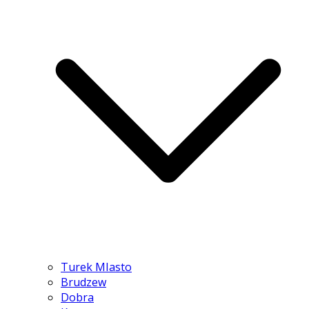
Turek MIasto
Brudzew
Dobra