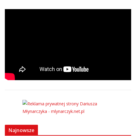
Najnowsze