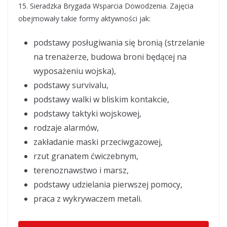
15. Sieradzka Brygada Wsparcia Dowodzenia. Zajęcia
obejmowały takie formy aktywności jak:
podstawy posługiwania się bronią (strzelanie
na trenażerze, budowa broni będącej na
wyposażeniu wojska),
podstawy survivalu,
podstawy walki w bliskim kontakcie,
podstawy taktyki wojskowej,
rodzaje alarmów,
zakładanie maski przeciwgazowej,
rzut granatem ćwiczebnym,
terenoznawstwo i marsz,
podstawy udzielania pierwszej pomocy,
praca z wykrywaczem metali.