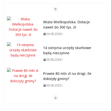
Wiata Wielkopolska. Dotacje
nawet do 300 tys. zł
04.08.2026
14 sierpnia urzędy skarbowe
będą nieczynne
06.08.2026
Prawie 80 mln zł na drogi. Ile
dołożyły gminy?
06.08.2026
Szkoła we Władysławowie
przechodzi modernizację