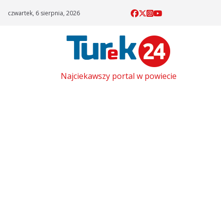
Skip
czwartek, 6 sierpnia, 2026
to
content
Najciekawszy portal w powiecie