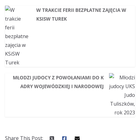
W TRAKCIE FERII BEZPŁATNE ZAJĘCIA W
KSISW TUREK
MŁODZI JUDOCY Z POWOŁANIAMI DO K
ADRY WOJEWÓDZKIEJ I NARODOWEJ
Share This Post: