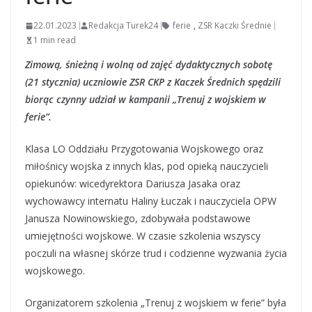
22.01.2023
Redakcja Turek24
ferie
,
ZSR Kaczki Średnie
1 min read
Zimową, śnieżną i wolną od zajęć dydaktycznych sobotę
(21 stycznia) uczniowie ZSR CKP z Kaczek Średnich spędzili
biorąc czynny udział w kampanii „Trenuj z wojskiem w
ferie”.
Klasa LO Oddziału Przygotowania Wojskowego oraz
miłośnicy wojska z innych klas, pod opieką nauczycieli
opiekunów: wicedyrektora Dariusza Jasaka oraz
wychowawcy internatu Haliny Łuczak i nauczyciela OPW
Janusza Nowinowskiego, zdobywała podstawowe
umiejętności wojskowe. W czasie szkolenia wszyscy
poczuli na własnej skórze trud i codzienne wyzwania życia
wojskowego.
Organizatorem szkolenia „Trenuj z wojskiem w ferie” była