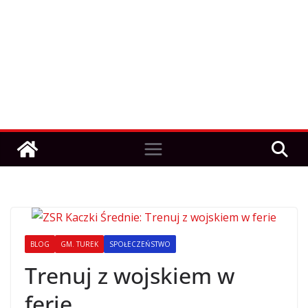
BLOG
GM. TUREK
SPOŁECZEŃSTWO
Trenuj z wojskiem w
ferie