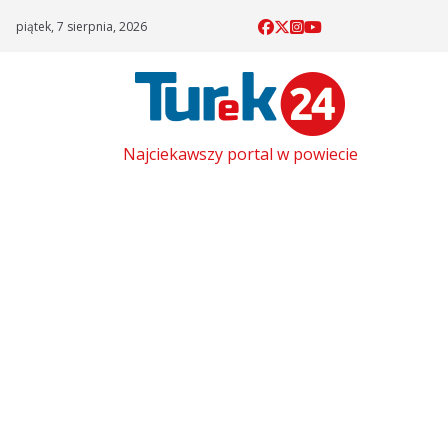
Skip
piątek, 7 sierpnia, 2026
to
content
Najciekawszy portal w powiecie