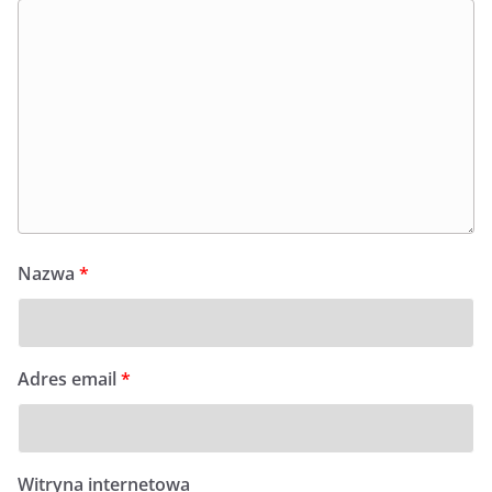
Nazwa
*
Adres email
*
Witryna internetowa