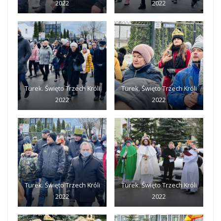
2022
2022
Turek. Święto Trzech Króli
Turek. Święto Trzech Króli
2022
2022
Turek. Święto Trzech Króli
Turek. Święto Trzech Króli
2022
2022