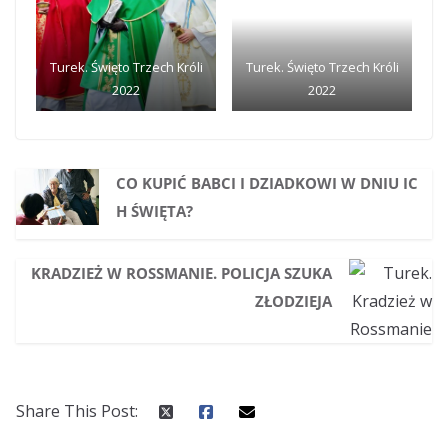
Turek. Święto Trzech Króli
Turek. Święto Trzech Króli
2022
2022
CO KUPIĆ BABCI I DZIADKOWI W DNIU IC
H ŚWIĘTA?
KRADZIEŻ W ROSSMANIE. POLICJA SZUKA
ZŁODZIEJA
Share This Post: