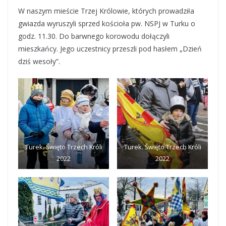
W naszym mieście Trzej Królowie, których prowadziła
gwiazda wyruszyli sprzed kościoła pw. NSPJ w Turku o
godz. 11.30. Do barwnego korowodu dołączyli
mieszkańcy. Jego uczestnicy przeszli pod hasłem „Dzień
dziś wesoły”.
Turek. Święto Trzech Króli
Turek. Święto Trzech Króli
2022
2022