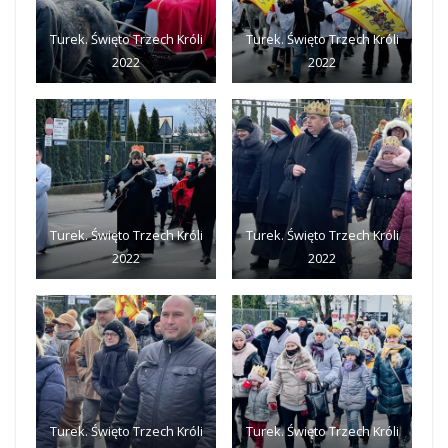
Turek. Święto Trzech Króli
Turek. Święto Trzech Króli
2022
2022
Turek. Święto Trzech Króli
Turek. Święto Trzech Króli
2022
2022
Turek. Święto Trzech Króli
Turek. Święto Trzech Króli