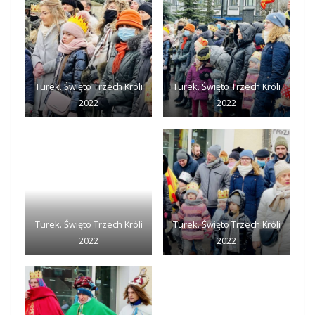
Turek. Święto Trzech Króli
Turek. Święto Trzech Króli
2022
2022
Turek. Święto Trzech Króli
Turek. Święto Trzech Króli
2022
2022