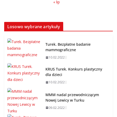
« lip
Losowo wybrane artykuły
Turek. Bezpłatne badanie
mammograficzne
10.02.2022
KRUS Turek. Konkurs plastyczny
dla dzieci
10.02.2022
MMM nadal przewodniczącym
Nowej Lewicy w Turku
09.02.2022