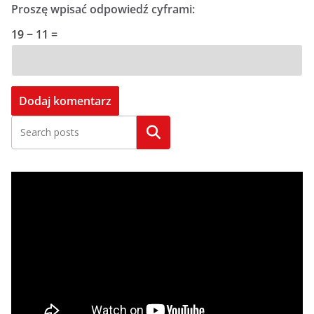
Proszę wpisać odpowiedź cyframi:
19 − 11 =
Szukaj