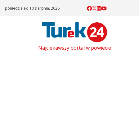
Skip
poniedziałek, 10 sierpnia, 2026
to
content
Najciekawszy portal w powiecie