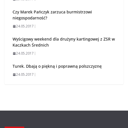
Czy Marek Pańczyk zarzuca burmistrzowi
niegospodarność?
24.05.2017
Wyścigowy weekend dla drużyny kartingowej z ZSR w
Kaczkach Średnich
24.05.2017
Turek. Dbają o piękną i poprawną polszczyznę
24.05.2017