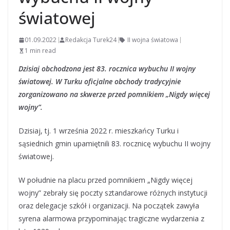
światowej
01.09.2022
Redakcja Turek24
II wojna światowa
1 min read
Dzisiaj obchodzona jest 83. rocznica wybuchu II wojny
światowej. W Turku oficjalne obchody tradycyjnie
zorganizowano na skwerze przed pomnikiem „Nigdy więcej
wojny”.
Dzisiaj, tj. 1 września 2022 r. mieszkańcy Turku i
sąsiednich gmin upamiętnili 83. rocznicę wybuchu II wojny
światowej.
W południe na placu przed pomnikiem „Nigdy więcej
wojny” zebrały się poczty sztandarowe różnych instytucji
oraz delegacje szkół i organizacji. Na początek zawyła
syrena alarmowa przypominając tragiczne wydarzenia z