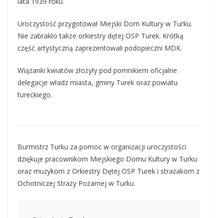
lata 1939 roku.
Uroczystość przygotował Miejski Dom Kultury w Turku.
Nie zabrakło także orkiestry dętej OSP Turek. Krótką
część artystyczną zaprezentowali podopieczni MDK.
Wiązanki kwiatów złożyły pod pomnikiem oficjalne
delegacje władz miasta, gminy Turek oraz powiatu
tureckiego.
Burmistrz Turku za pomoc w organizacji uroczystości
dziękuje pracownikom Miejskiego Domu Kultury w Turku
oraz muzykom z Orkiestry Dętej OSP Turek i strażakom z
Ochotniczej Straży Pożarnej w Turku.