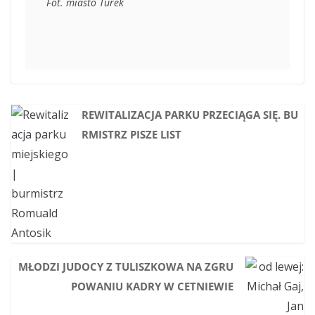
Fot. miasto Turek
REWITALIZACJA PARKU PRZECIĄGA SIĘ. BU
RMISTRZ PISZE LIST
MŁODZI JUDOCY Z TULISZKOWA NA ZGRU
POWANIU KADRY W CETNIEWIE