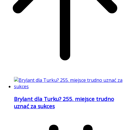
Brylant dla Turku? 255. miejsce trudno
uznać za sukces