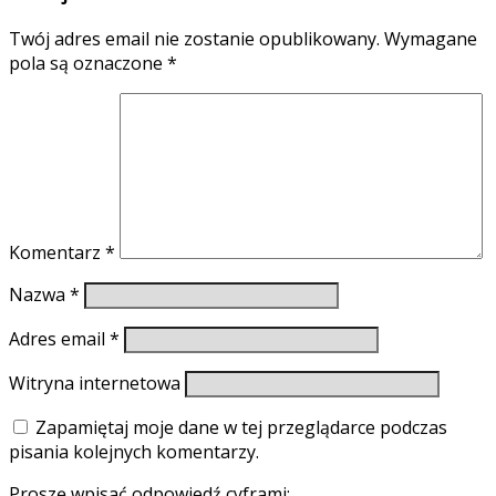
Twój adres email nie zostanie opublikowany.
Wymagane
pola są oznaczone
*
Komentarz
*
Nazwa
*
Adres email
*
Witryna internetowa
Zapamiętaj moje dane w tej przeglądarce podczas
pisania kolejnych komentarzy.
Proszę wpisać odpowiedź cyframi: