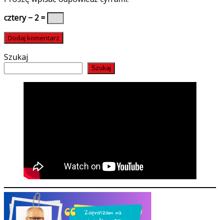
cztery − 2 =
Szukaj
Szukaj