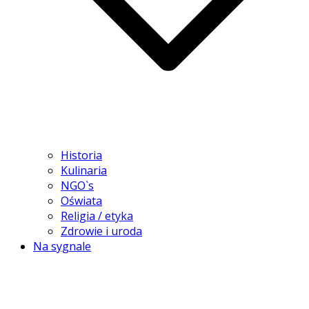
Historia
Kulinaria
NGO`s
Oświata
Religia / etyka
Zdrowie i uroda
Na sygnale