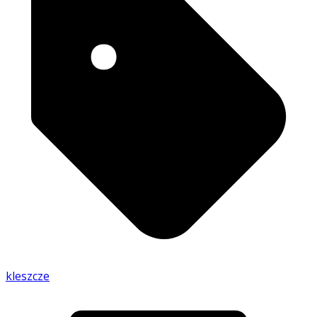
kleszcze