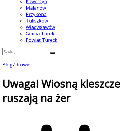
Kawęczyn
Malanów
Przykona
Tuliszków
Władysławów
Gmina Turek
Powiat Turecki
Blog
Zdrowie
Uwaga! Wiosną kleszcze
ruszają na żer