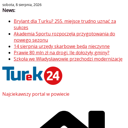
Skip
sobota, 8 sierpnia, 2026
News:
to
content
Brylant dla Turku? 255. miejsce trudno uznać za
sukces
Akademia Sportu rozpoczęła przygotowania do
nowego sezonu
14 sierpnia urzędy skarbowe będą nieczynne
Prawie 80 mln zł na drogi. Ile dołożyły gminy?
Szkoła we Władysławowie przechodzi modernizację
Najciekawszy portal w powiecie