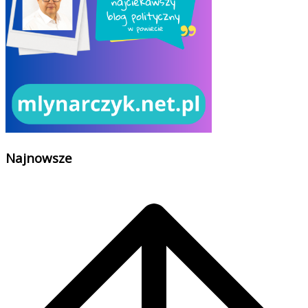
Najnowsze