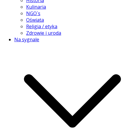
Historia
Kulinaria
NGO`s
Oświata
Religia / etyka
Zdrowie i uroda
Na sygnale