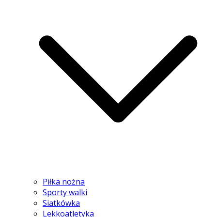
Piłka nożna
Sporty walki
Siatkówka
Lekkoatletyka