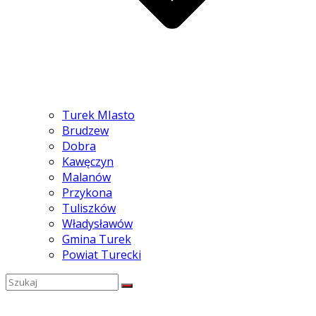
Turek MIasto
Brudzew
Dobra
Kawęczyn
Malanów
Przykona
Tuliszków
Władysławów
Gmina Turek
Powiat Turecki