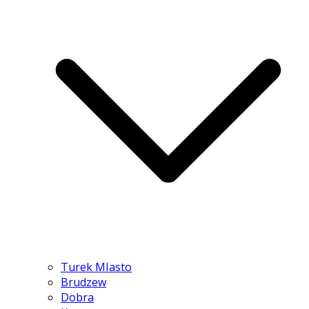
Turek MIasto
Brudzew
Dobra