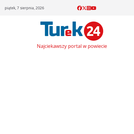
Skip
piątek, 7 sierpnia, 2026
to
content
Najciekawszy portal w powiecie