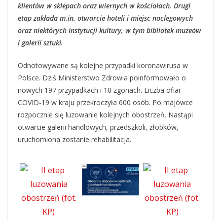
klientów w sklepach oraz wiernych w kościołach. Drugi
etap zakłada m.in. otwarcie hoteli i miejsc noclegowych
oraz niektórych instytucji kultury, w tym bibliotek muzeów
i galerii sztuki.
Odnotowywane są kolejne przypadki koronawirusa w
Polsce. Dziś Ministerstwo Zdrowia poinformowało o
nowych 197 przypadkach i 10 zgonach. Liczba ofiar
COVID-19 w kraju przekroczyła 600 osób. Po majówce
rozpocznie się luzowanie kolejnych obostrzeń. Nastąpi
otwarcie galerii handlowych, przedszkoli, żłobków,
uruchomiona zostanie rehabilitacja.