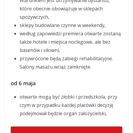
Warunkiem jest utrzymywanie dystansu,
które obecnie obowiązuje w sklepach
spożywczych,
sklepy budowlane czynne w weekendy,
według zapowiedzi premiera otwarte zostaną
także hotele i miejsca noclegowe, ale bez
basenów i siłowni,
przywrócone będą zabiegi rehabilitacyjne.
Salony masażu wciąż zamknięte.
od 6 maja
otwarte mogą być żłobki i przedszkola, przy
czym w przypadku każdej placówki decyzję
podejmował będzie organ założycielski,