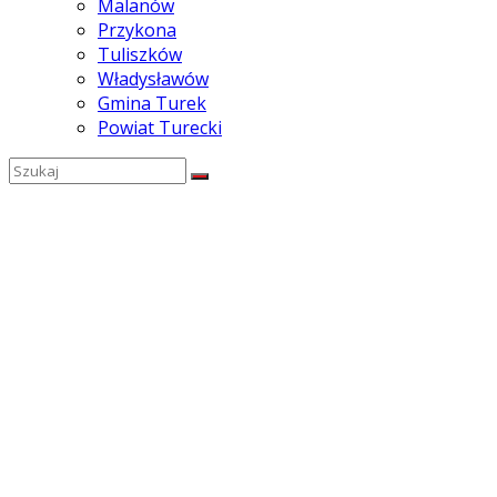
Malanów
Przykona
Tuliszków
Władysławów
Gmina Turek
Powiat Turecki