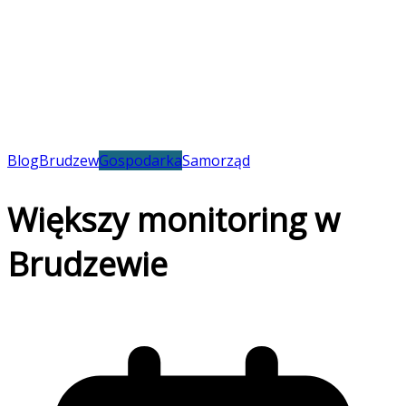
Blog
Brudzew
Gospodarka
Samorząd
Większy monitoring w
Brudzewie