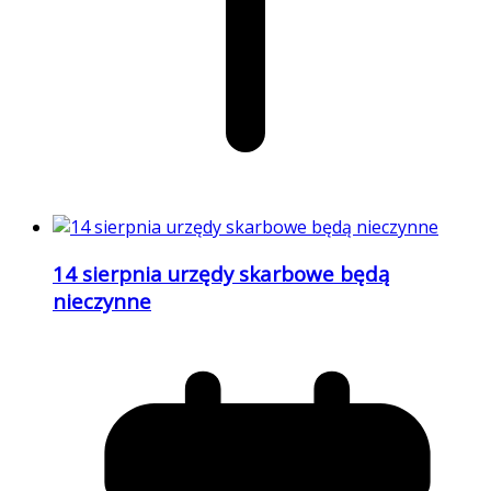
14 sierpnia urzędy skarbowe będą
nieczynne