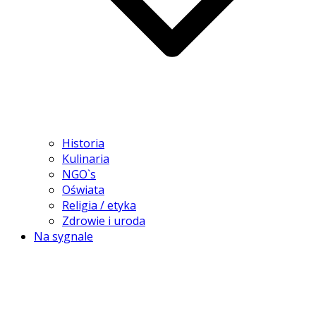
Historia
Kulinaria
NGO`s
Oświata
Religia / etyka
Zdrowie i uroda
Na sygnale