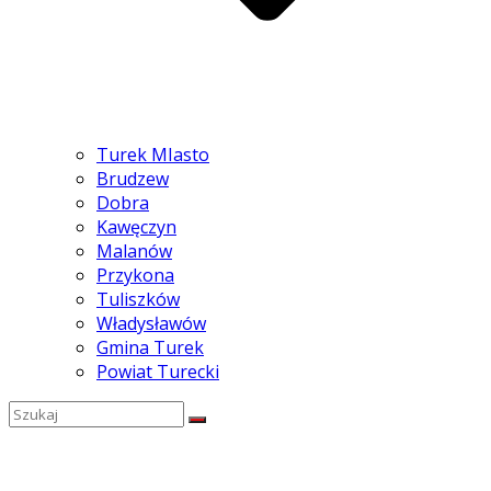
Turek MIasto
Brudzew
Dobra
Kawęczyn
Malanów
Przykona
Tuliszków
Władysławów
Gmina Turek
Powiat Turecki