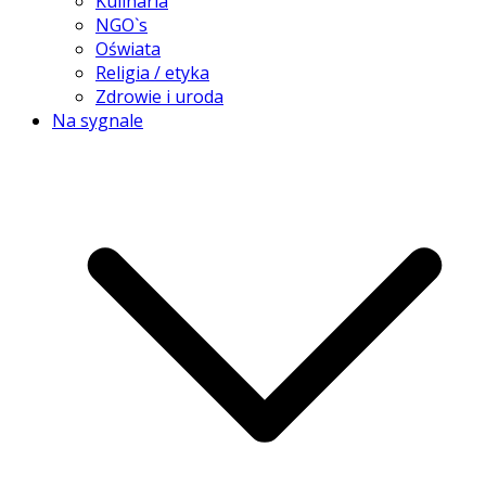
Kulinaria
NGO`s
Oświata
Religia / etyka
Zdrowie i uroda
Na sygnale