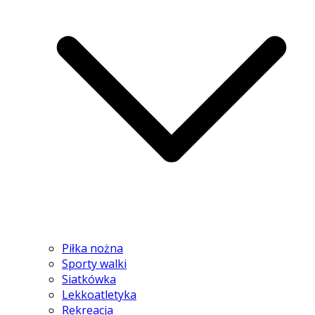
Piłka nożna
Sporty walki
Siatkówka
Lekkoatletyka
Rekreacja