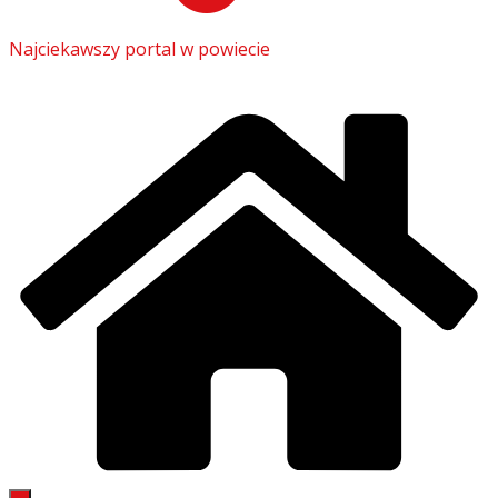
Najciekawszy portal w powiecie