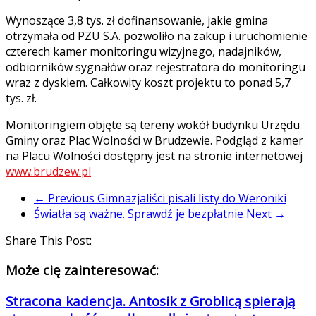
Wynoszące 3,8 tys. zł dofinansowanie, jakie gmina
otrzymała od PZU S.A. pozwoliło na zakup i uruchomienie
czterech kamer monitoringu wizyjnego, nadajników,
odbiorników sygnałów oraz rejestratora do monitoringu
wraz z dyskiem. Całkowity koszt projektu to ponad 5,7
tys. zł.
Monitoringiem objęte są tereny wokół budynku Urzędu
Gminy oraz Plac Wolności w Brudzewie. Podgląd z kamer
na Placu Wolności dostępny jest na stronie internetowej
www.brudzew.pl
← Previous
Gimnazjaliści pisali listy do Weroniki
Światła są ważne. Sprawdź je bezpłatnie
Next →
Share This Post:
Może cię zainteresować:
Stracona kadencja. Antosik z Groblicą spierają