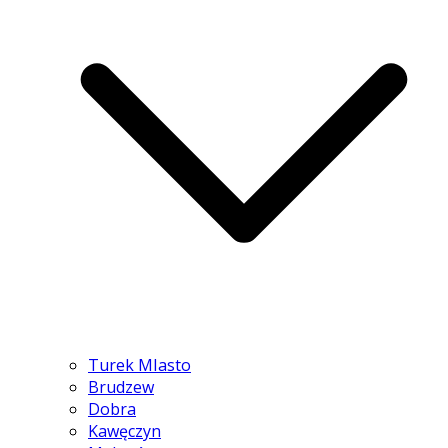
Turek MIasto
Brudzew
Dobra
Kawęczyn