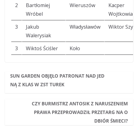
2
Bartłomiej
Wieruszów
Kacper
Wróbel
Wojtkowiak
3
Jakub
Władysławów
Wiktor Szym
Walerysiak
3
Wiktoś Ściśler
Koło
SUN GARDEN OBJĘŁO PATRONAT NAD JED
NĄ Z KLAS W ZST TUREK
CZY BURMISTRZ ANTOSIK Z NARUSZENIEM
PRAWA PRZEPROWADZIŁ PRZETARG NA O
DBIÓR ŚMIECI?