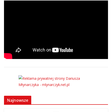
Najnowsze