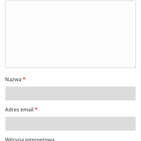
Nazwa
*
Adres email
*
Witryna internetowa