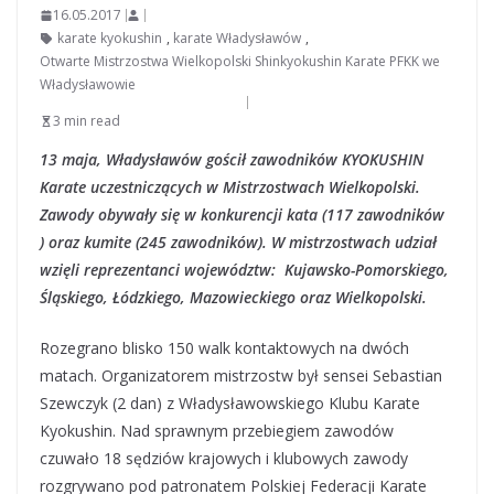
16.05.2017
karate kyokushin
,
karate Władysławów
,
Otwarte Mistrzostwa Wielkopolski Shinkyokushin Karate PFKK we
Władysławowie
3 min read
13 maja, Władysławów gościł zawodników KYOKUSHIN
Karate uczestniczących w Mistrzostwach Wielkopolski.
Zawody obywały się w konkurencji kata (117 zawodników
) oraz kumite (245 zawodników). W mistrzostwach udział
wzięli reprezentanci województw: Kujawsko-Pomorskiego,
Śląskiego, Łódzkiego, Mazowieckiego oraz Wielkopolski.
Rozegrano blisko 150 walk kontaktowych na dwóch
matach. Organizatorem mistrzostw był sensei Sebastian
Szewczyk (2 dan) z Władysławowskiego Klubu Karate
Kyokushin. Nad sprawnym przebiegiem zawodów
czuwało 18 sędziów krajowych i klubowych zawody
rozgrywano pod patronatem Polskiej Federacji Karate