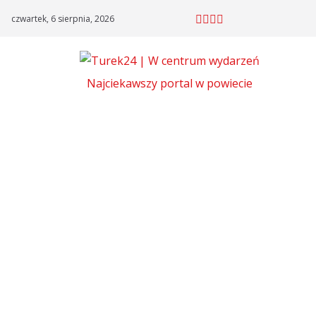
Skip
czwartek, 6 sierpnia, 2026
to
content
Najciekawszy portal w powiecie