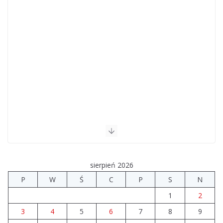
sierpień 2026
P
W
Ś
C
P
S
N
1
2
3
4
5
6
7
8
9