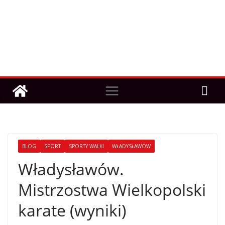
BLOG
SPORT
SPORTY WALKI
WŁADYSŁAWÓW
Władysławów.
Mistrzostwa Wielkopolski
karate (wyniki)