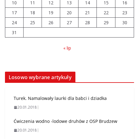
10
11
12
13
14
15
16
17
18
19
20
21
22
23
24
25
26
27
28
29
30
31
« lip
Losowo wybrane artykuły
Turek. Namalowały laurki dla babci i dziadka
20.01.2018
Ćwiczenia wodno -lodowe druhów z OSP Brudzew
20.01.2018