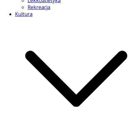
Lekkoatletyka
Rekreacja
Kultura