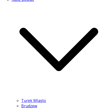
Turek MIasto
Brudzew