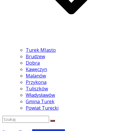
Turek MIasto
Brudzew
Dobra
Kawęczyn
Malanów
Przykona
Tuliszków
Władysławów
Gmina Turek
Powiat Turecki