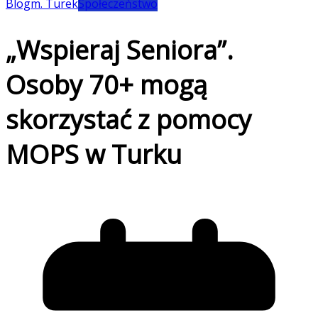
Blog
m. Turek
Społeczeństwo
„Wspieraj Seniora”.
Osoby 70+ mogą
skorzystać z pomocy
MOPS w Turku