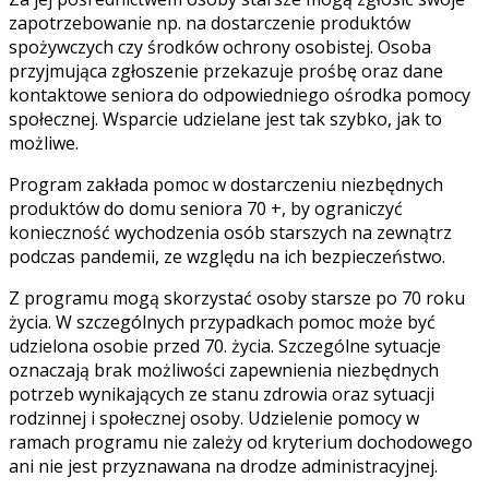
zapotrzebowanie np. na dostarczenie produktów
spożywczych czy środków ochrony osobistej. Osoba
przyjmująca zgłoszenie przekazuje prośbę oraz dane
kontaktowe seniora do odpowiedniego ośrodka pomocy
społecznej. Wsparcie udzielane jest tak szybko, jak to
możliwe.
Program zakłada pomoc w dostarczeniu niezbędnych
produktów do domu seniora 70 +, by ograniczyć
konieczność wychodzenia osób starszych na zewnątrz
podczas pandemii, ze względu na ich bezpieczeństwo.
Z programu mogą skorzystać osoby starsze po 70 roku
życia. W szczególnych przypadkach pomoc może być
udzielona osobie przed 70. życia. Szczególne sytuacje
oznaczają brak możliwości zapewnienia niezbędnych
potrzeb wynikających ze stanu zdrowia oraz sytuacji
rodzinnej i społecznej osoby. Udzielenie pomocy w
ramach programu nie zależy od kryterium dochodowego
ani nie jest przyznawana na drodze administracyjnej.