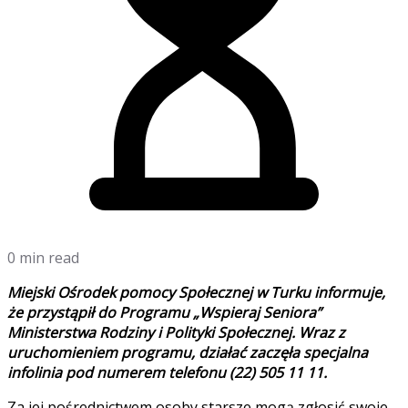
0 min read
Miejski Ośrodek pomocy Społecznej w Turku informuje,
że przystąpił do Programu „Wspieraj Seniora”
Ministerstwa Rodziny i Polityki Społecznej. Wraz z
uruchomieniem programu, działać zaczęła specjalna
infolinia pod numerem telefonu (22) 505 11 11.
Za jej pośrednictwem osoby starsze mogą zgłosić swoje