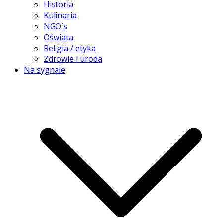
Historia
Kulinaria
NGO`s
Oświata
Religia / etyka
Zdrowie i uroda
Na sygnale