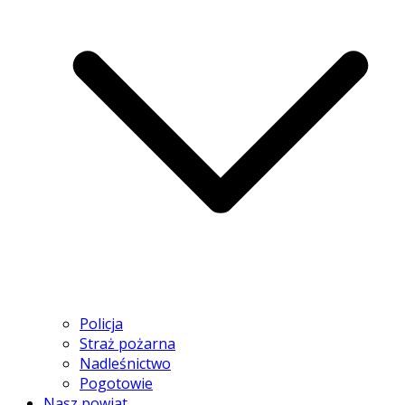
Policja
Straż pożarna
Nadleśnictwo
Pogotowie
Nasz powiat