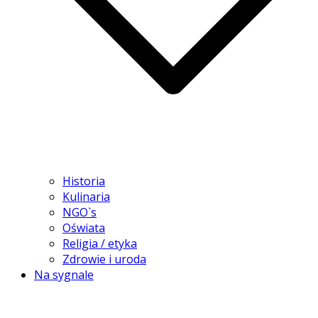
Historia
Kulinaria
NGO`s
Oświata
Religia / etyka
Zdrowie i uroda
Na sygnale