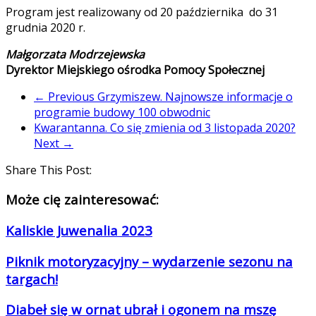
Program jest realizowany od 20 października do 31
grudnia 2020 r.
Małgorzata Modrzejewska
Dyrektor Miejskiego ośrodka Pomocy Społecznej
← Previous
Grzymiszew. Najnowsze informacje o
programie budowy 100 obwodnic
Kwarantanna. Co się zmienia od 3 listopada 2020?
Next →
Share This Post:
Może cię zainteresować:
Kaliskie Juwenalia 2023
Piknik motoryzacyjny – wydarzenie sezonu na
targach!
Diabeł się w ornat ubrał i ogonem na mszę