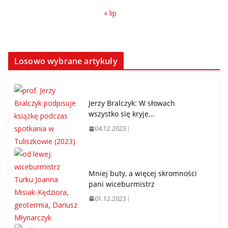
« lip
Losowo wybrane artykuły
Jerzy Bralczyk: W słowach
wszystko się kryje…
04.12.2023
Mniej buty, a więcej skromności
pani wiceburmistrz
01.12.2023