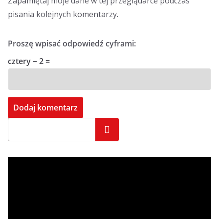
Zapamiętaj moje dane w tej przeglądarce podczas
pisania kolejnych komentarzy.
Proszę wpisać odpowiedź cyframi:
cztery − 2 =
Szukaj