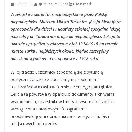
23.10.2018
Muzeum Turek
0 min read
W związku z setną rocznicą odzyskania przez Polskę
niepodległości, Muzeum Miasta Turku im. Józefa Mehoffera
opracowało dla dzieci i młodzieży szkolnej specjalna lekcję
muzealną pt. Turkowian droga ku niepodległości. Lekcja ta
ukazuje i przybliża wydarzenia z lat 1914-1918 na terenie
miasta Turku i najbliższych okolic, kładąc szczególny
nacisk na wydarzenia listopadowe z 1918 roku.
W jej trakcie uczestnicy zapoznają się z sytuacją
polityczną, a także z codziennymi problemami
mieszkańców miasta w formie dziennego pamiętnika.
Lekcja ta powstała w oparciu o dokumenty archiwalne,
wspomnienia, uczestników tamtych wydarzeń i została
wzbogacona unikatowymi fotografiami
przedstawiającymi obraz miasta z tamtych dni, jak i
miejscowych bohaterów.