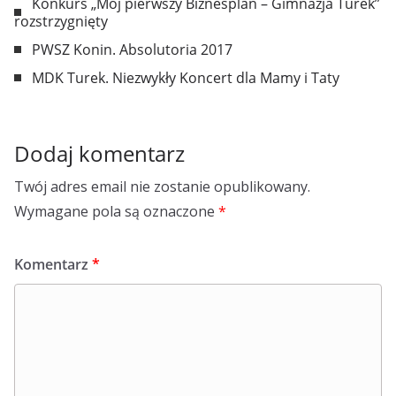
Konkurs „Mój pierwszy Biznesplan – Gimnazja Turek”
rozstrzygnięty
PWSZ Konin. Absolutoria 2017
MDK Turek. Niezwykły Koncert dla Mamy i Taty
Dodaj komentarz
Twój adres email nie zostanie opublikowany.
Wymagane pola są oznaczone
*
Komentarz
*