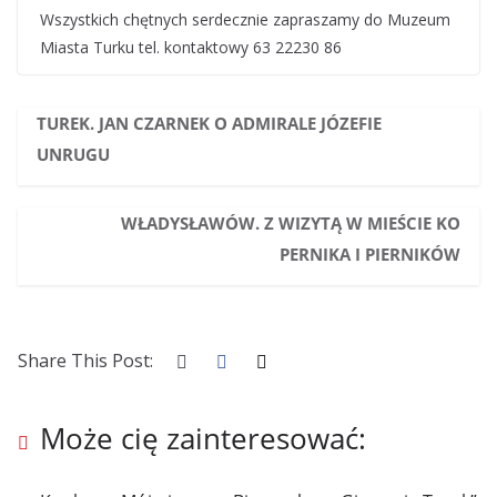
Wszystkich chętnych serdecznie zapraszamy do Muzeum
Miasta Turku tel. kontaktowy 63 22230 86
TUREK. JAN CZARNEK O ADMIRALE JÓZEFIE
UNRUGU
WŁADYSŁAWÓW. Z WIZYTĄ W MIEŚCIE KO
PERNIKA I PIERNIKÓW
Share This Post:
Może cię zainteresować: