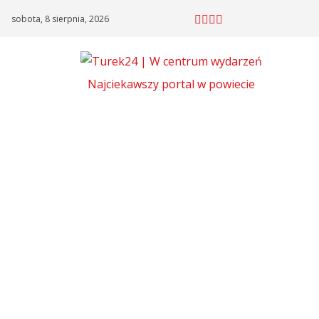
Skip
sobota, 8 sierpnia, 2026
to
content
Najciekawszy portal w powiecie