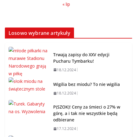
« lip
Losowo wybrane artykuły
Trwają zapisy do XXV edycji
Pucharu Tymbarku!
18.12.2024
Wigilia bez miodu? To nie wigilia
18.12.2024
P(SZOK)! Ceny za śmieci o 27% w
górę, a i tak nie wszystkie będą
odbierane
17.12.2024