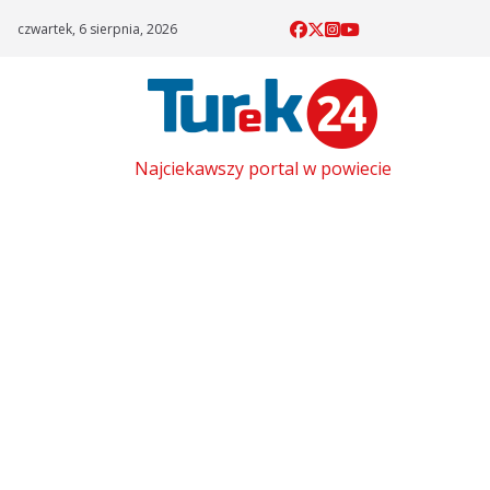
Skip
czwartek, 6 sierpnia, 2026
to
content
Najciekawszy portal w powiecie