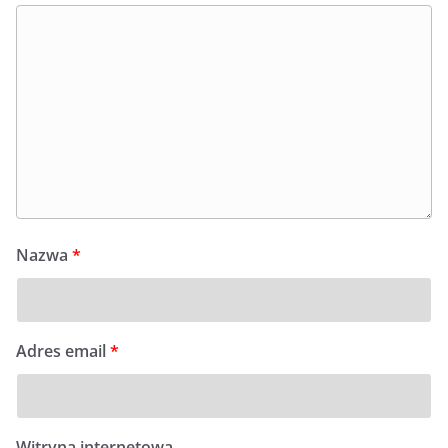
Nazwa
*
Adres email
*
Witryna internetowa