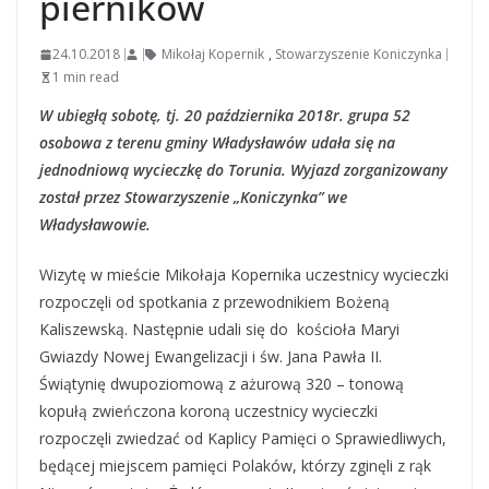
pierników
24.10.2018
Mikołaj Kopernik
,
Stowarzyszenie Koniczynka
1 min read
W ubiegłą sobotę, tj. 20 października 2018r. grupa 52
osobowa z terenu gminy Władysławów udała się na
jednodniową wycieczkę do Torunia. Wyjazd zorganizowany
został przez Stowarzyszenie „Koniczynka” we
Władysławowie.
Wizytę w mieście Mikołaja Kopernika uczestnicy wycieczki
rozpoczęli od spotkania z przewodnikiem Bożeną
Kaliszewską. Następnie udali się do kościoła Maryi
Gwiazdy Nowej Ewangelizacji i św. Jana Pawła II.
Świątynię dwupoziomową z ażurową 320 – tonową
kopułą zwieńczona koroną uczestnicy wycieczki
rozpoczęli zwiedzać od Kaplicy Pamięci o Sprawiedliwych,
będącej miejscem pamięci Polaków, którzy zginęli z rąk