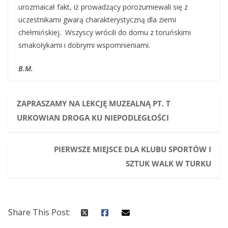
urozmaicał fakt, iż prowadzący porozumiewali się z
uczestnikami gwarą charakterystyczną dla ziemi
chełmińskiej. Wszyscy wrócili do domu z toruńskimi
smakołykami i dobrymi wspomnieniami.
B.M.
ZAPRASZAMY NA LEKCJĘ MUZEALNĄ PT. T
URKOWIAN DROGA KU NIEPODLEGŁOŚCI
PIERWSZE MIEJSCE DLA KLUBU SPORTÓW I
SZTUK WALK W TURKU
Share This Post: