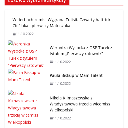
Losowo wybrane artykuły
W derbach remis. Wygrana Tulisii. Czwarty hattrick
Cieślaka i pierwszy Matuszaka
11.10.2022
Weronika Wysocka z OSP Turek z
tytułem „Pierwszy ratownik”
11.10.2022
Paula Biskup w Mam Talent
11.10.2022
Nikola Klimaszewska z
Władysławowa trzecią wicemiss
Wielkopolski
11.10.2022