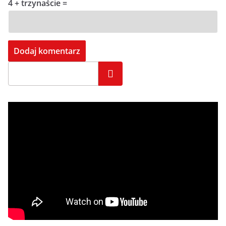
4 + trzynaście =
Szukaj