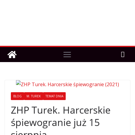
BLOG
M. TUREK
TEMAT DNIA
ZHP Turek. Harcerskie
śpiewogranie już 15
sierpnia