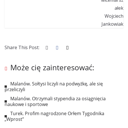
Share This Post:
Może cię zainteresować:
Malanów. Sołtysi liczyli na podwyżkę, ale się
przeliczyli
Malanów. Otrzymali stypendia za osiągnięcia
naukowe i sportowe
Turek. Profim nagrodzone Orłem Tygodnika
„Wprost”