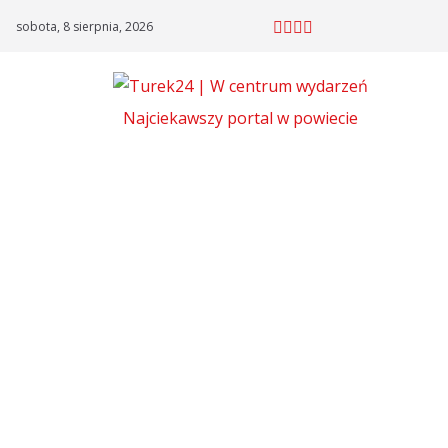
Skip
sobota, 8 sierpnia, 2026
to
content
Najciekawszy portal w powiecie