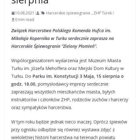
10.08.2021
Harcerskie śpiewogranie
,
ZHP Turek
0 min read
Związek Harcerstwa Polskiego Komenda Hufca im.
Mikołaja Kopernika w Turku serdecznie zaprasza na
Harcerskie Śpiewogranie “Zielony Płomień”.
Współorganizatorem wydarzenia jest Muzeum Miasta
Turku im. Józefa Mehoffera oraz Miejski Dom Kultury w
Turku. Do
Parku im. Konstytucji 3 Maja, 15 sierpnia o
godz. 18.00
, pomysłodawcy imprezy serdecznie
zapraszają wszystkich mieszkańców miasta, byłych
instruktorów i członków ZHP, rodziców zuchów i harcerzy
oraz sympatyków harcerstwa.
W tym roku będzie jednak nieco inaczej. Oprócz śpiewów
przy ognisku odbędzie się również wystawa zdjęć z
wieloletniej historii harcerstwa na terenach powiatu