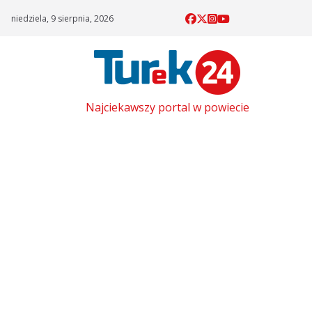
Skip
niedziela, 9 sierpnia, 2026
to
content
Najciekawszy portal w powiecie