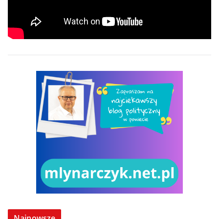
Najnowsze