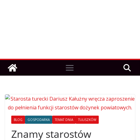
BLOG
GOSPODARKA
TEMAT DNIA
TULISZKÓW
Znamy starostów