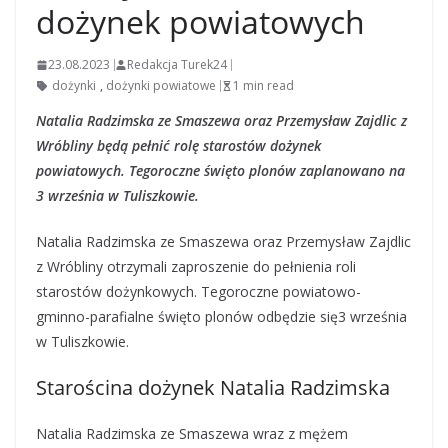
dożynek powiatowych
23.08.2023
Redakcja Turek24
dożynki
,
dożynki powiatowe
1 min read
Natalia Radzimska ze Smaszewa oraz Przemysław Zajdlic z
Wróbliny będą pełnić rolę starostów dożynek
powiatowych. Tegoroczne święto plonów zaplanowano na
3 września w Tuliszkowie.
Natalia Radzimska ze Smaszewa oraz Przemysław Zajdlic
z Wróbliny otrzymali zaproszenie do pełnienia roli
starostów dożynkowych. Tegoroczne powiatowo-
gminno-parafialne święto plonów odbędzie się3 września
w Tuliszkowie.
Starościna dożynek Natalia Radzimska
Natalia Radzimska ze Smaszewa wraz z mężem