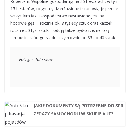
Robertem. Wspólnie gospodarują na 35 hektarach, w tym
15 hektarów, to grunty dzierżawione i stanowią je przede
wszystkim łąki. Gospodarstwo nastawione jest na
hodowlę gęsi – rocznie ok. 8 tysięcy sztuk oraz kaczek –
rocznie 50 tys. sztuk. Hodują także bydło rzeźne rasy
Limousin, którego stado liczy rocznie od 35 do 40 sztuk.
Fot. gm. Tuliszków
JAKIE DOKUMENTY SĄ POTRZEBNE DO SPR
ZEDAŻY SAMOCHODU W SKUPIE AUT?