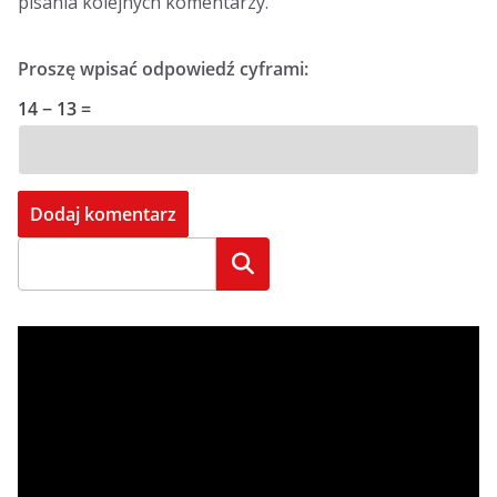
pisania kolejnych komentarzy.
Proszę wpisać odpowiedź cyframi:
14 − 13 =
Szukaj