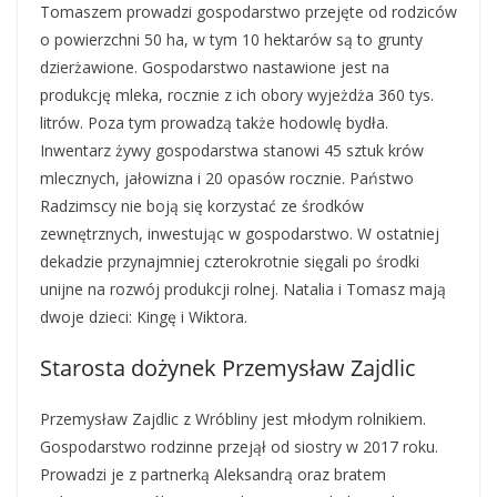
Tomaszem prowadzi gospodarstwo przejęte od rodziców
o powierzchni 50 ha, w tym 10 hektarów są to grunty
dzierżawione. Gospodarstwo nastawione jest na
produkcję mleka, rocznie z ich obory wyjeżdża 360 tys.
litrów. Poza tym prowadzą także hodowlę bydła.
Inwentarz żywy gospodarstwa stanowi 45 sztuk krów
mlecznych, jałowizna i 20 opasów rocznie. Państwo
Radzimscy nie boją się korzystać ze środków
zewnętrznych, inwestując w gospodarstwo. W ostatniej
dekadzie przynajmniej czterokrotnie sięgali po środki
unijne na rozwój produkcji rolnej. Natalia i Tomasz mają
dwoje dzieci: Kingę i Wiktora.
Starosta dożynek Przemysław Zajdlic
Przemysław Zajdlic z Wróbliny jest młodym rolnikiem.
Gospodarstwo rodzinne przejął od siostry w 2017 roku.
Prowadzi je z partnerką Aleksandrą oraz bratem