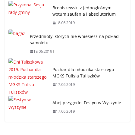
Broniszewski z jednogłośnym
wotum zaufania i absolutorium
18.06.2019
Przedmioty, których nie wniesiesz na pokład
samolotu
18.06.2019
Puchar dla młodzika starszego
MGKS Tulisia Tuliszków
17.06.2019
Ahoj przygodo. Festyn w Wyszynie
17.06.2019