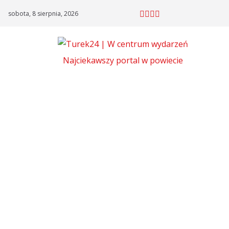
Skip
sobota, 8 sierpnia, 2026
to
content
Najciekawszy portal w powiecie