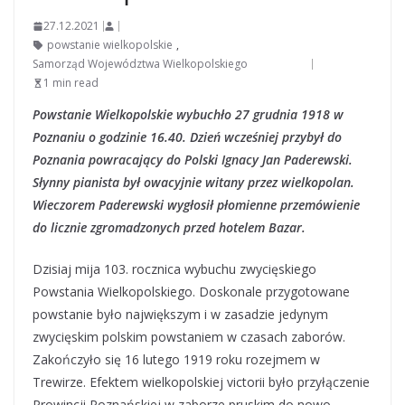
27.12.2021
powstanie wielkopolskie
,
Samorząd Województwa Wielkopolskiego
1 min read
Powstanie Wielkopolskie wybuchło 27 grudnia 1918 w
Poznaniu o godzinie 16.40. Dzień wcześniej przybył do
Poznania powracający do Polski Ignacy Jan Paderewski.
Słynny pianista był owacyjnie witany przez wielkopolan.
Wieczorem Paderewski wygłosił płomienne przemówienie
do licznie zgromadzonych przed hotelem Bazar.
Dzisiaj mija 103. rocznica wybuchu zwycięskiego
Powstania Wielkopolskiego. Doskonale przygotowane
powstanie było największym i w zasadzie jedynym
zwycięskim polskim powstaniem w czasach zaborów.
Zakończyło się 16 lutego 1919 roku rozejmem w
Trewirze. Efektem wielkopolskiej victorii było przyłączenie
Prowincji Poznańskiej w zaborze pruskim do nowo