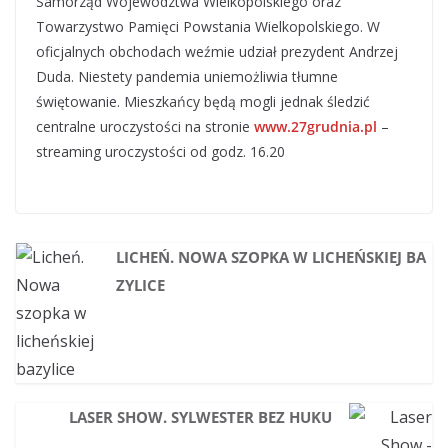
Samorząd Województwa Wielkopolskiego oraz
Towarzystwo Pamięci Powstania Wielkopolskiego. W
oficjalnych obchodach weźmie udział prezydent Andrzej
Duda. Niestety pandemia uniemożliwia tłumne
świętowanie. Mieszkańcy będą mogli jednak śledzić
centralne uroczystości na stronie
www.27grudnia.pl
–
streaming uroczystości od godz. 16.20
LICHEŃ. NOWA SZOPKA W LICHEŃSKIEJ BA
ZYLICE
LASER SHOW. SYLWESTER BEZ HUKU