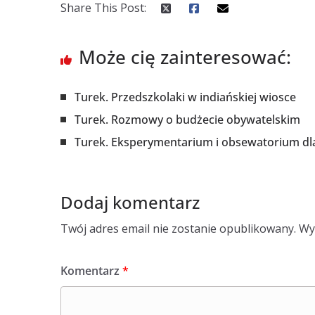
Share This Post:
Może cię zainteresować:
Turek. Przedszkolaki w indiańskiej wiosce
Turek. Rozmowy o budżecie obywatelskim
Turek. Eksperymentarium i obsewatorium d
Dodaj komentarz
Twój adres email nie zostanie opublikowany.
Wy
Komentarz
*