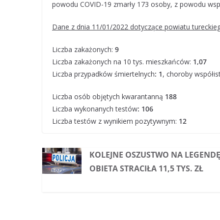
powodu COVID-19 zmarły 173 osoby, z powodu współ
Dane z dnia 11/01/2022 dotyczące powiatu tureckieg
Liczba zakażonych:
9
Liczba zakażonych na 10 tys. mieszkańców:
1,07
Liczba przypadków
śmiertelnych
: 1
, choroby współis
Liczba osób objętych kwarantanną
188
Liczba wykonanych testów
: 106
Liczba testów z wynikiem pozytywnym:
12
KOLEJNE OSZUSTWO NA LEGENDĘ
OBIETA STRACIŁA 11,5 TYS. ZŁ