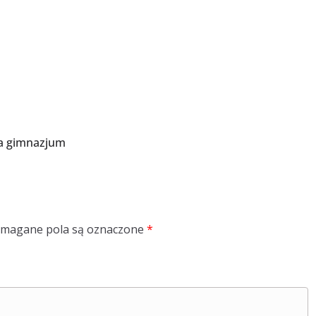
la gimnazjum
magane pola są oznaczone
*