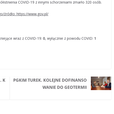
istnienia COVID-19 z innymi schorzeniami zmarło 320 osób.
o/źródło: https://www.gov.pl/
tniejące wraz z COVID-19:
0
, wyłącznie z powodu COVID:
1
. K
PGKIM TUREK. KOLEJNE DOFINANSO
WANIE DO GEOTERMII