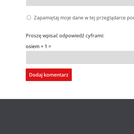
Zapamiętaj moje dane w tej przeglądarce po
Proszę wpisać odpowiedź cyframi:
osiem + 1 =