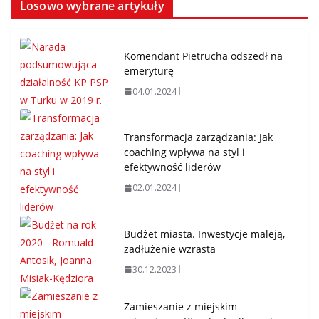
Losowo wybrane artykuły
Komendant Pietrucha odszedł na
emeryturę
04.01.2024
Transformacja zarządzania: Jak
coaching wpływa na styl i
efektywność liderów
02.01.2024
Budżet miasta. Inwestycje maleją,
zadłużenie wzrasta
30.12.2023
Zamieszanie z miejskim