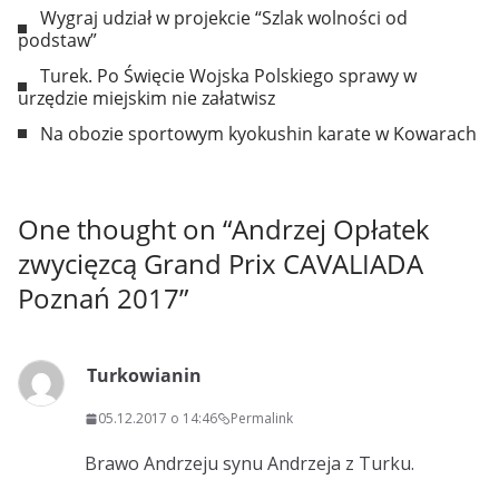
Wygraj udział w projekcie “Szlak wolności od
podstaw”
Turek. Po Święcie Wojska Polskiego sprawy w
urzędzie miejskim nie załatwisz
Na obozie sportowym kyokushin karate w Kowarach
One thought on “
Andrzej Opłatek
zwycięzcą Grand Prix CAVALIADA
Poznań 2017
”
Turkowianin
05.12.2017 o 14:46
Permalink
Brawo Andrzeju synu Andrzeja z Turku.