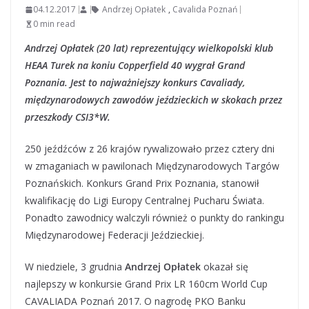
04.12.2017
Andrzej Opłatek
,
Cavalida Poznań
0 min read
Andrzej Opłatek (20 lat) reprezentujący wielkopolski klub
HEAA Turek na koniu Copperfield 40 wygrał Grand
Poznania. Jest to najważniejszy konkurs Cavaliady,
międzynarodowych zawodów jeździeckich w skokach przez
przeszkody CSI3*W.
250 jeźdźców z 26 krajów rywalizowało przez cztery dni
w zmaganiach w pawilonach Międzynarodowych Targów
Poznańskich. Konkurs Grand Prix Poznania, stanowił
kwalifikację do Ligi Europy Centralnej Pucharu Świata.
Ponadto zawodnicy walczyli również o punkty do rankingu
Międzynarodowej Federacji Jeździeckiej.
W niedziele, 3 grudnia
Andrzej Opłatek
okazał się
najlepszy w konkursie Grand Prix LR 160cm World Cup
CAVALIADA Poznań 2017. O nagrodę PKO Banku