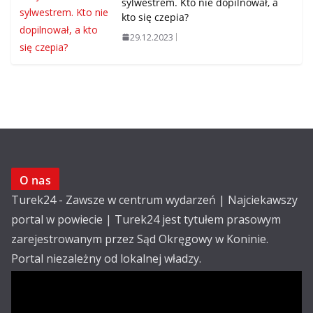
sylwestrem. Kto nie dopilnował, a
kto się czepia?
29.12.2023
O nas
Turek24 - Zawsze w centrum wydarzeń | Najciekawszy
portal w powiecie | Turek24 jest tytułem prasowym
zarejestrowanym przez Sąd Okręgowy w Koninie.
Portal niezależny od lokalnej władzy.
Kontakt:
email: redakcja@turek24.com.pl