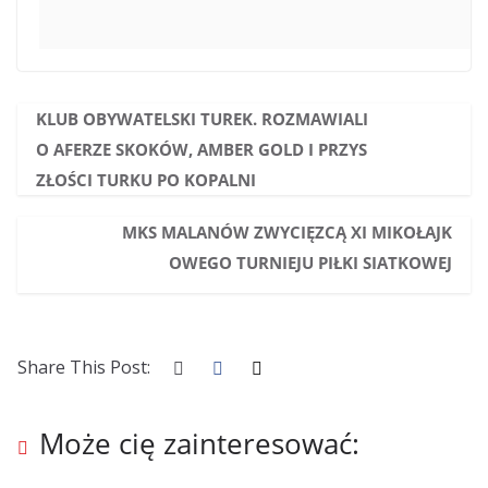
KLUB OBYWATELSKI TUREK. ROZMAWIALI
O AFERZE SKOKÓW, AMBER GOLD I PRZYS
ZŁOŚCI TURKU PO KOPALNI
MKS MALANÓW ZWYCIĘZCĄ XI MIKOŁAJK
OWEGO TURNIEJU PIŁKI SIATKOWEJ
Share This Post:
Może cię zainteresować: