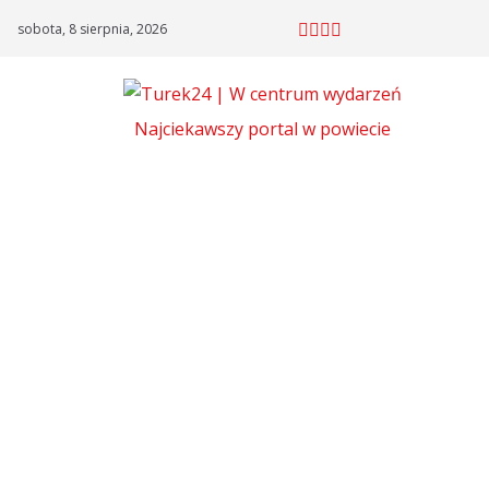
Skip
sobota, 8 sierpnia, 2026
to
content
Najciekawszy portal w powiecie