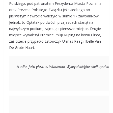
Polskiego, pod patronatem Prezydenta Miasta Poznania
oraz Prezesa Polskiego Związku Jeździeckiego po
pierwszym nawrocie walczyło w sumie 17 zawodników.
Jednak, to Opłatek po dwóch przejazdach stanął na
najwyższym podium, zajmując pierwsze miejsce. Drugie
miejsce wywalczył Niemiec Philip Ruping na koniu Clinta,
zaś trzecie przypadło Estończyk Urmas Raag i Ibelle Van
De Grote Haart.
źródło: foto główne: Waldemar Wylegalski/gloswielkopolski.pl