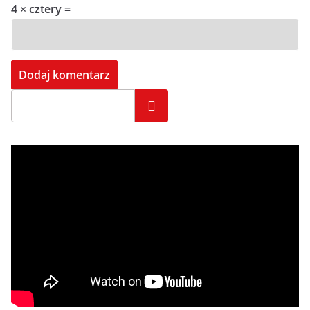
4 × cztery =
Szukaj