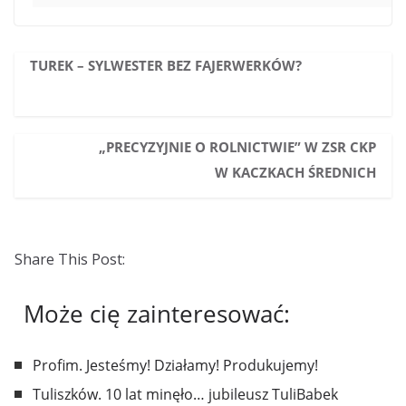
TUREK – SYLWESTER BEZ FAJERWERKÓW?
„PRECYZYJNIE O ROLNICTWIE” W ZSR CKP
W KACZKACH ŚREDNICH
Share This Post:
Może cię zainteresować:
Profim. Jesteśmy! Działamy! Produkujemy!
Tuliszków. 10 lat minęło… jubileusz TuliBabek