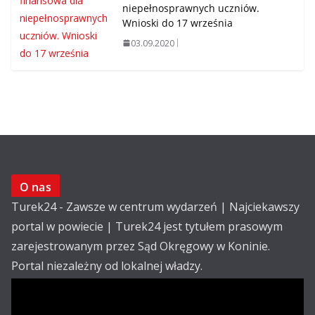
niepełnosprawnych uczniów.
Wnioski do 17 września
03.09.2020
O nas
Turek24 - Zawsze w centrum wydarzeń | Najciekawszy
portal w powiecie | Turek24 jest tytułem prasowym
zarejestrowanym przez Sąd Okręgowy w Koninie.
Portal niezależny od lokalnej władzy.
Kontakt:
email: redakcja@turek24.com.pl