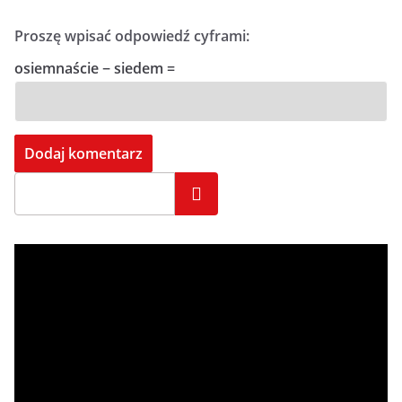
Proszę wpisać odpowiedź cyframi:
osiemnaście − siedem =
Szukaj