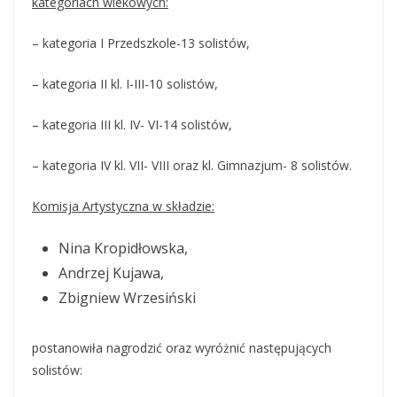
kategoriach wiekowych:
– kategoria I Przedszkole-13 solistów,
– kategoria II kl. I-III-10 solistów,
– kategoria III kl. IV- VI-14 solistów,
– kategoria IV kl. VII- VIII oraz kl. Gimnazjum- 8 solistów.
Komisja Artystyczna w składzie:
Nina Kropidłowska,
Andrzej Kujawa,
Zbigniew Wrzesiński
postanowiła nagrodzić oraz wyróżnić następujących
solistów: