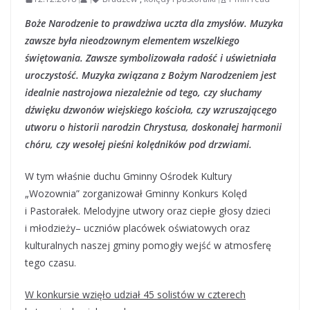
Boże Narodzenie to prawdziwa uczta dla zmysłów. Muzyka
zawsze była nieodzownym elementem wszelkiego
świętowania. Zawsze symbolizowała radość i uświetniała
uroczystość. Muzyka związana z Bożym Narodzeniem jest
idealnie nastrojowa niezależnie od tego, czy słuchamy
dźwięku dzwonów wiejskiego kościoła, czy wzruszającego
utworu o historii narodzin Chrystusa, doskonałej harmonii
chóru, czy wesołej pieśni kolędników pod drzwiami.
W tym właśnie duchu Gminny Ośrodek Kultury
„Wozownia” zorganizował Gminny Konkurs Kolęd
i Pastorałek. Melodyjne utwory oraz ciepłe głosy dzieci
i młodzieży– uczniów placówek oświatowych oraz
kulturalnych naszej gminy pomogły wejść w atmosferę
tego czasu.
W konkursie wzięło udział 45 solistów w czterech