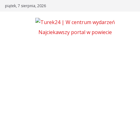
Skip
piątek, 7 sierpnia, 2026
to
content
Najciekawszy portal w powiecie