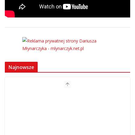
Najnowsze