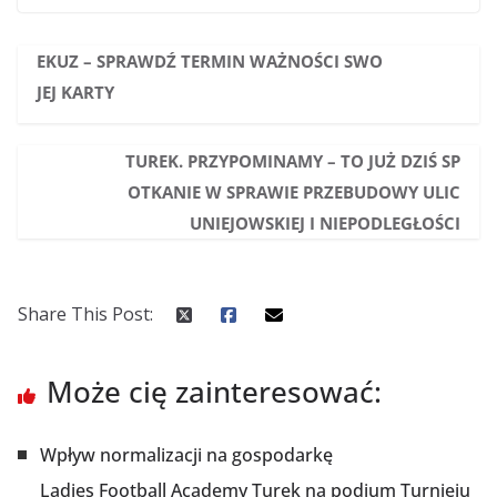
EKUZ – SPRAWDŹ TERMIN WAŻNOŚCI SWO
JEJ KARTY
TUREK. PRZYPOMINAMY – TO JUŻ DZIŚ SP
OTKANIE W SPRAWIE PRZEBUDOWY ULIC
UNIEJOWSKIEJ I NIEPODLEGŁOŚCI
Share This Post:
Może cię zainteresować:
Wpływ normalizacji na gospodarkę
Ladies Football Academy Turek na podium Turnieju