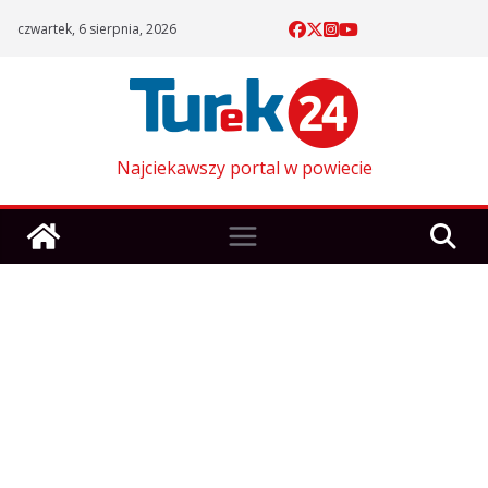
Skip
czwartek, 6 sierpnia, 2026
to
content
Najciekawszy portal w powiecie