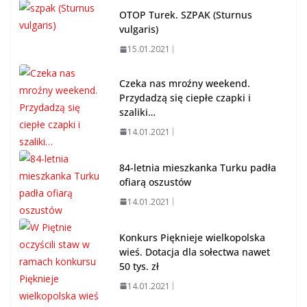
OTOP Turek. SZPAK (Sturnus
vulgaris)
15.01.2021
Czeka nas mroźny weekend.
Przydadzą się ciepłe czapki i
szaliki…
14.01.2021
84-letnia mieszkanka Turku padła
ofiarą oszustów
14.01.2021
Konkurs Pięknieje wielkopolska
wieś. Dotacja dla sołectwa nawet
50 tys. zł
14.01.2021