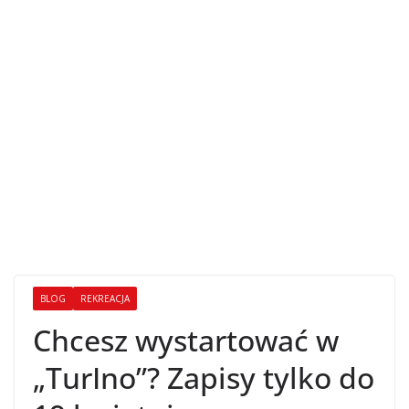
BLOG
REKREACJA
Chcesz wystartować w
„TurIno”? Zapisy tylko do