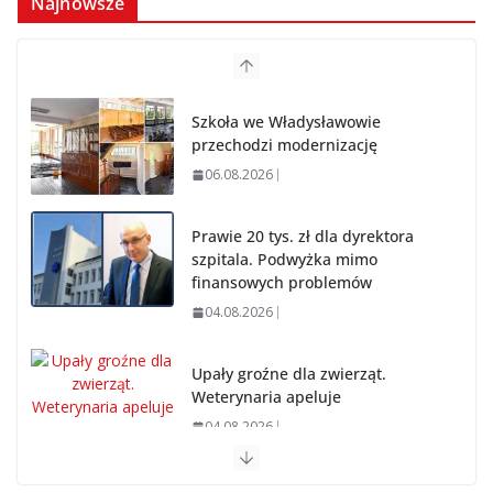
Najnowsze
Szkoła we Władysławowie
przechodzi modernizację
06.08.2026
Prawie 20 tys. zł dla dyrektora
szpitala. Podwyżka mimo
finansowych problemów
04.08.2026
Upały groźne dla zwierząt.
Weterynaria apeluje
04.08.2026
Wiata Wielkopolska. Dotacje nawet do 300 tys. zł